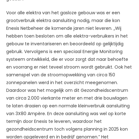
Voor alle elektra van het gasloze gebouw was er een
grootverbruik elektra aansluiting nodig, maar die kon
Enexis Netbeheer de komende jaren niet leveren. „Wij
hebben toen besloten om alle elektra-verbruikers in het
gebouw te inventariseren en beoordeeld op gelijktijdig
gebruik. Vervolgens is een speciaal Energie Monitoring
systeem ontwikkeld, die er voor zorgt dat naar behoefte
en voorrang er niet teveel stroom wordt gebruikt. Ook het
samenspel van de stroomopwekking van circa 150
zonnepanelen werd in het overzicht meegenomen.
Daardoor was het mogelijk om dit Gezondheidscentrum
van circa 2.000 vierkante meter en met drie bouwlagen
te laten draaien op een normale kleinverbruik aansluiting
van 3X80 Ampère. En deze aansluiting was wel op korte
termijn door Enexis te leveren, waardoor het
gezondheidscentrum toch volgens planning in 2025 kon
worden opgeleverd en in bedrijf genomen.” Het