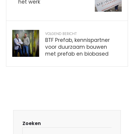
het werk
VOLGEND BERICHT
BTF Prefab, kennispartner
voor duurzaam bouwen
met prefab en biobased
Zoeken