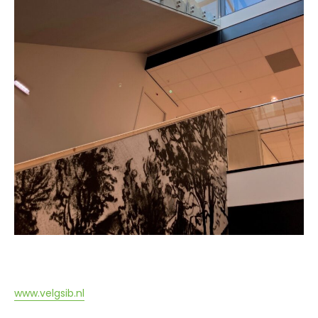
www.velgsib.nl