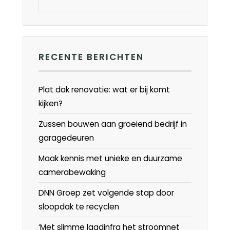
RECENTE BERICHTEN
Plat dak renovatie: wat er bij komt
kijken?
Zussen bouwen aan groeiend bedrijf in
garagedeuren
Maak kennis met unieke en duurzame
camerabewaking
DNN Groep zet volgende stap door
sloopdak te recyclen
‘Met slimme laadinfra het stroomnet