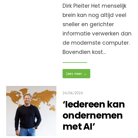
Dirk Pleiter Het menselijk
brein kan nog altijd veel
sneller en gerichter
informatie verwerken dan
de modernste computer.
Bovendien kost
...
Lees meer
→
24/04/2026
‘Iedereen kan
ondernemen
met AI’