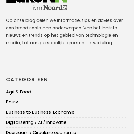
Op onze blog delen we informatie, tips en advies over
een breed scala aan onderwerpen. Van het laatste
nieuws en trends op het gebied van technologie en
media, tot aan persoonlijke groei en ontwikkeling.
CATEGORIEËN
Agri & Food
Bouw
Business to Business, Economie
Digitalisering / AI / Innovatie
Duurzaam / Circulaire economie