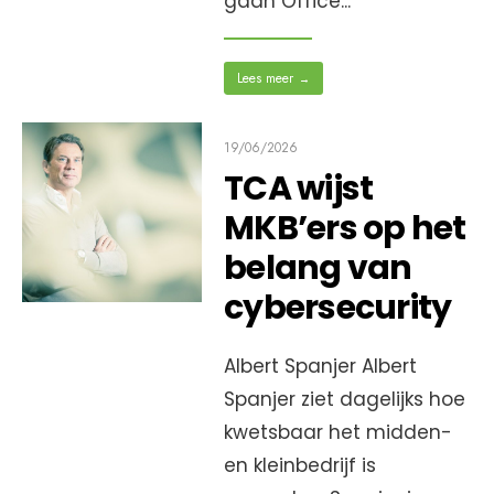
gaan Office
...
Lees meer
→
19/06/2026
TCA wijst
MKB’ers op het
belang van
cybersecurity
Albert Spanjer Albert
Spanjer ziet dagelijks hoe
kwetsbaar het midden-
en kleinbedrijf is