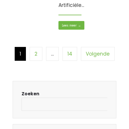
Artificiële
...
Lees meer
→
1
2
…
14
Volgende
Zoeken