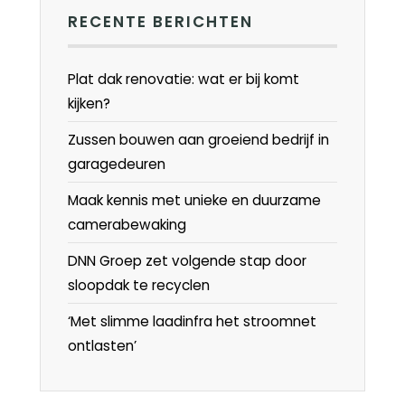
RECENTE BERICHTEN
Plat dak renovatie: wat er bij komt
kijken?
Zussen bouwen aan groeiend bedrijf in
garagedeuren
Maak kennis met unieke en duurzame
camerabewaking
DNN Groep zet volgende stap door
sloopdak te recyclen
‘Met slimme laadinfra het stroomnet
ontlasten’