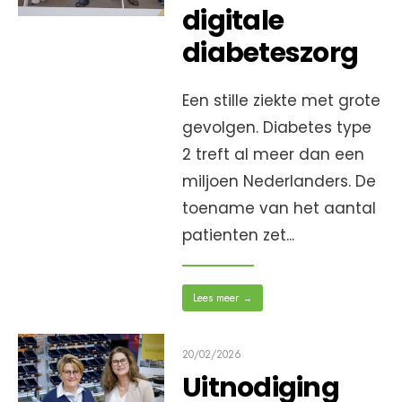
digitale
diabeteszorg
Een stille ziekte met grote
gevolgen. Diabetes type
2 treft al meer dan een
miljoen Nederlanders. De
toename van het aantal
patienten zet
...
Lees meer
→
20/02/2026
Uitnodiging