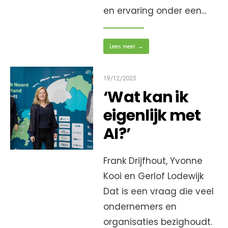
en ervaring onder een
...
Lees meer
→
19/12/2025
‘Wat kan ik
eigenlijk met
AI?’
Frank Drijfhout, Yvonne
Kooi en Gerlof Lodewijk
Dat is een vraag die veel
ondernemers en
organisaties bezighoudt.