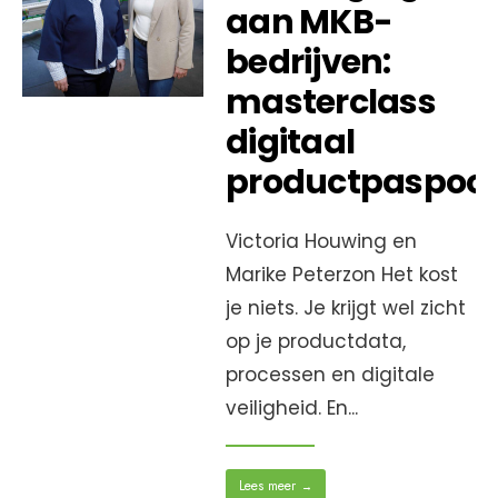
aan MKB-
bedrijven:
masterclass
digitaal
productpaspoor
Victoria Houwing en
Marike Peterzon Het kost
je niets. Je krijgt wel zicht
op je productdata,
processen en digitale
veiligheid. En
...
Lees meer
→