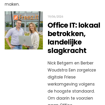
maken.
19/06/2026
Office IT: lokaal
betrokken,
landelijke
slagkracht
Nick Betgem en Berber
Woudstra Een zorgeloze
digitale Friese
werkomgeving volgens
de hoogste standaard.
Om daarin te voorzien