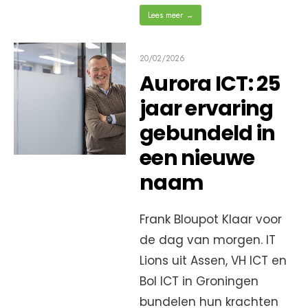
Lees meer
→
20/02/2026
Aurora ICT: 25
jaar ervaring
gebundeld in
een nieuwe
naam
Frank Bloupot Klaar voor
de dag van morgen. IT
Lions uit Assen, VH ICT en
Bol ICT in Groningen
bundelen hun krachten