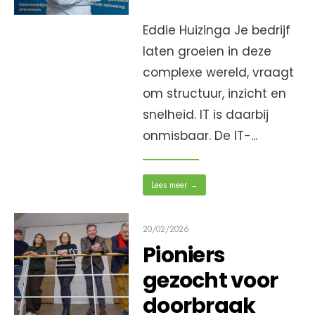
Eddie Huizinga Je bedrijf
laten groeien in deze
complexe wereld, vraagt
om structuur, inzicht en
snelheid. IT is daarbij
onmisbaar. De IT-
...
Lees meer
→
20/02/2026
Pioniers
gezocht voor
doorbraak