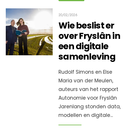
20/02/2026
Wie beslist er
over Fryslân in
een digitale
samenleving
Rudolf Simons en Else
Maria van der Meulen,
auteurs van het rapport
Autonomie voor Fryslân
Jarenlang stonden data,
modellen en digitale
...