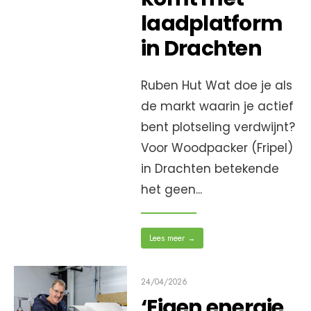
laadplatform
in Drachten
Ruben Hut Wat doe je als
de markt waarin je actief
bent plotseling verdwijnt?
Voor Woodpacker (Fripel)
in Drachten betekende
het geen
...
Lees meer
→
24/04/2026
‘Eigen energie