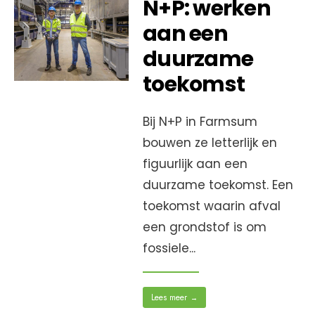
N+P: werken
aan een
duurzame
toekomst
Bij N+P in Farmsum
bouwen ze letterlijk en
figuurlijk aan een
duurzame toekomst. Een
toekomst waarin afval
een grondstof is om
fossiele
...
Lees meer
→