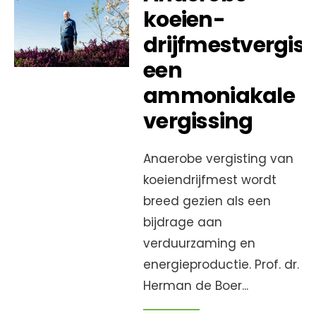
koeien-
drijfmestvergist
een
ammoniakale
vergissing
Anaerobe vergisting van
koeiendrijfmest wordt
breed gezien als een
bijdrage aan
verduurzaming en
energieproductie. Prof. dr.
Herman de Boer
...