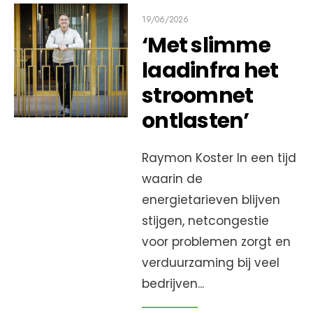
19/06/2026
‘Met slimme
laadinfra het
stroomnet
ontlasten’
Raymon Koster In een tijd
waarin de
energietarieven blijven
stijgen, netcongestie
voor problemen zorgt en
verduurzaming bij veel
bedrijven
...