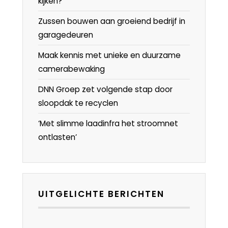
kijken?
Zussen bouwen aan groeiend bedrijf in
garagedeuren
Maak kennis met unieke en duurzame
camerabewaking
DNN Groep zet volgende stap door
sloopdak te recyclen
‘Met slimme laadinfra het stroomnet
ontlasten’
UITGELICHTE BERICHTEN