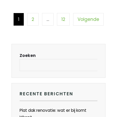
1
2
…
12
Volgende
Zoeken
RECENTE BERICHTEN
Plat dak renovatie: wat er bij komt