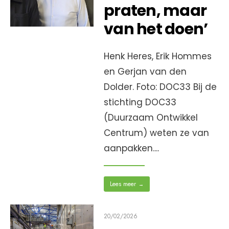
praten, maar
van het doen’
Henk Heres, Erik Hommes
en Gerjan van den
Dolder. Foto: DOC33 Bij de
stichting DOC33
(Duurzaam Ontwikkel
Centrum) weten ze van
aanpakken.
...
Lees meer
→
20/02/2026