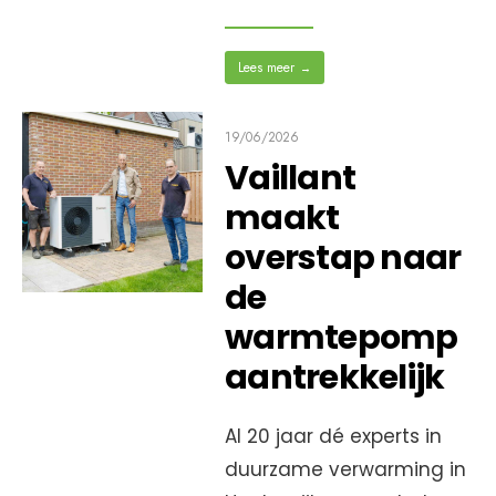
Lees meer
→
19/06/2026
Vaillant
maakt
overstap naar
de
warmtepomp
aantrekkelijk
Al 20 jaar dé experts in
duurzame verwarming in