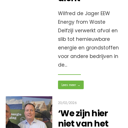
Wilfred de Jager EEW
Energy from Waste
Delfzijl verwerkt afval en
slib tot hernieuwbare
energie en grondstoffen
voor andere bedrijven in
de
...
Lees meer
→
20/02/2026
‘We zijn hier
niet van het