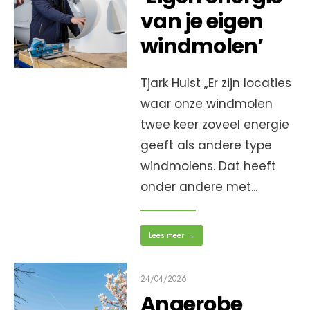
van je eigen
windmolen’
Tjark Hulst „Er zijn locaties
waar onze windmolen
twee keer zoveel energie
geeft als andere type
windmolens. Dat heeft
onder andere met
...
Lees meer
→
24/04/2026
Anaerobe