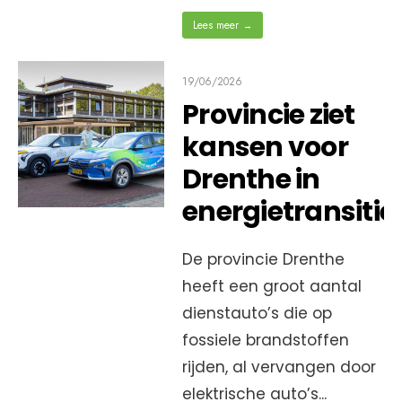
Lees meer
→
19/06/2026
Provincie ziet
kansen voor
Drenthe in
energietransitie
De provincie Drenthe
heeft een groot aantal
dienstauto’s die op
fossiele brandstoffen
rijden, al vervangen door
elektrische auto’s
...