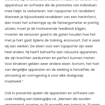
apparatuur en software die de prestaties van individuen
mee helpt te verbeteren. Van topsporter tot revalidant.
Wanneer je bijvoorbeeld revalideert van een hartinfarct,
dan moet het schermpje op de fietsergometer er prettig
uitzien, moet je de motiverende feedback krijgen,
moeten de sensoren goed in de gaten houden hoe het
met je hart gaat tijdens de training, enzovoort. Dat is waar
wij aan werken. De eisen voor een topsporter zijn weer
heel anders. Hij heeft behoefte aan robuuste apparaten,
die zijn krachten aankunnen en perfect kunnen meten.
Voor kinderen gelden weer andere eisen. Kortom, het hart
van dergelijke apparaten en de werking is hetzelfde, de
uitvoering en vormgeving is voor elke doelgroep
maatwerk.”
Ook in preventie spelen de apparaten en software van
Lode Holding een belangrijke rol. „Mensen die worden
geopereerd, moeten zo fit mogelijk een traject in. Zij gaan