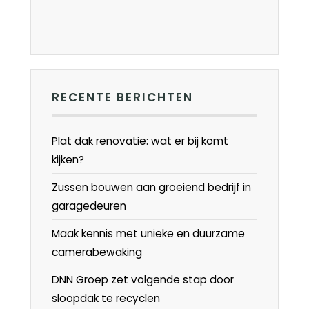
RECENTE BERICHTEN
Plat dak renovatie: wat er bij komt
kijken?
Zussen bouwen aan groeiend bedrijf in
garagedeuren
Maak kennis met unieke en duurzame
camerabewaking
DNN Groep zet volgende stap door
sloopdak te recyclen