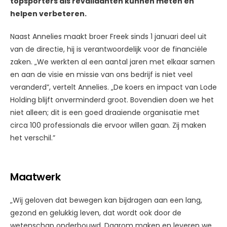
topsporters als revalidanten kunnen meten en
helpen verbeteren.
Naast Annelies maakt broer Freek sinds 1 januari deel uit
van de directie, hij is verantwoordelijk voor de financiële
zaken. „We werkten al een aantal jaren met elkaar samen
en aan de visie en missie van ons bedrijf is niet veel
veranderd”, vertelt Annelies. „De koers en impact van Lode
Holding blijft onverminderd groot. Bovendien doen we het
niet alleen; dit is een goed draaiende organisatie met
circa 100 professionals die ervoor willen gaan. Zij maken
het verschil.”
Maatwerk
„Wij geloven dat bewegen kan bijdragen aan een lang,
gezond en gelukkig leven, dat wordt ook door de
wetenschap onderbouwd. Daarom maken en leveren we