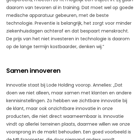
daarom van tevoren al in training. Dat moet wel op goede
medische apparatuur gebeuren, met de beste
technologie. Preventie is belangrijk, het zorgt voor minder
ziekenhuisdagen achteraf en dat bespaart menskracht.
De prijs van het niet investeren in technologie is daarom
op de lange termijn kostbaarder, denken wij.”
Samen innoveren
Innovatie staat bij Lode Holding voorop. Annelies: „Dat
doen we niet alleen, maar samen met klanten en andere
kennisinstellingen. Zo hebben we zichtbare innovatie bij
de klant, maar ook onzichtbare innovatie in onze
producten, die niet direct waarneembaar is. Innovatie
vindt op allerlei terreinen plaats, daarmee willen we onze
voorsprong in de markt behouden. Een goed voorbeeld is
de MR Ergometer, die door niemand anders wordt