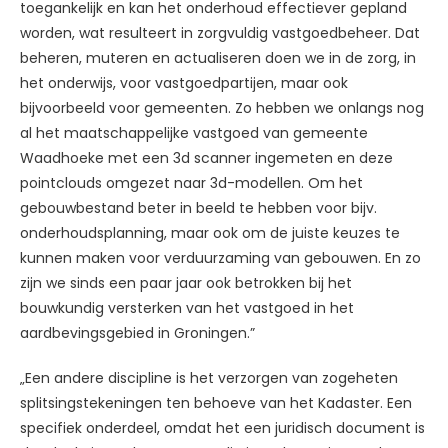
toegankelijk en kan het onderhoud effectiever gepland
worden, wat resulteert in zorgvuldig vastgoedbeheer. Dat
beheren, muteren en actualiseren doen we in de zorg, in
het onderwijs, voor vastgoedpartijen, maar ook
bijvoorbeeld voor gemeenten. Zo hebben we onlangs nog
al het maatschappelijke vastgoed van gemeente
Waadhoeke met een 3d scanner ingemeten en deze
pointclouds omgezet naar 3d-modellen. Om het
gebouwbestand beter in beeld te hebben voor bijv.
onderhoudsplanning, maar ook om de juiste keuzes te
kunnen maken voor verduurzaming van gebouwen. En zo
zijn we sinds een paar jaar ook betrokken bij het
bouwkundig versterken van het vastgoed in het
aardbevingsgebied in Groningen.”
„Een andere discipline is het verzorgen van zogeheten
splitsingstekeningen ten behoeve van het Kadaster. Een
specifiek onderdeel, omdat het een juridisch document is