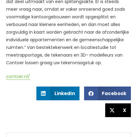
dat deel uitmaakt van een splitsingsakte. Er is steeds
meer vraag naar, omdat er vaker onroerend goed zoals
voormalige kantoorgebouwen wordt opgesplitst en
verbouwd naar kleinere eenheden, en dan moet alles
zorgvuldig in kaart worden gebracht naar de afzonderlijke
individuele appartementen en de gemeenschappelijke
ruimten.” Van bestektekenwerk en locatiestudie tot
meetrapportage, de tekenaars en 3D- modelleurs van
Contoer lossen graag uw tekenvraagstuk op.
contoer.nl/
LinkedIn
Facebook
X