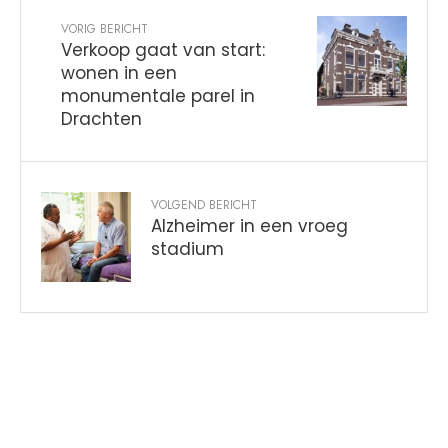
VORIG BERICHT
Verkoop gaat van start:
wonen in een
monumentale parel in
Drachten
VOLGEND BERICHT
Alzheimer in een vroeg
stadium