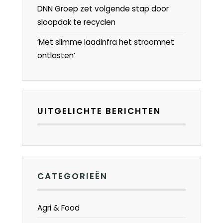
DNN Groep zet volgende stap door
sloopdak te recyclen
‘Met slimme laadinfra het stroomnet
ontlasten’
UITGELICHTE BERICHTEN
CATEGORIEËN
Agri & Food