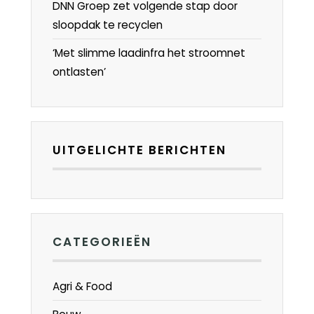
DNN Groep zet volgende stap door
sloopdak te recyclen
‘Met slimme laadinfra het stroomnet
ontlasten’
UITGELICHTE BERICHTEN
CATEGORIEËN
Agri & Food