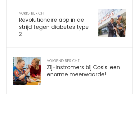
VORIG BERICHT
Revolutionaire app in de
strijd tegen diabetes type
2
VOLGEND BERICHT
Zij-instromers bij Cosis: een
enorme meerwaarde!