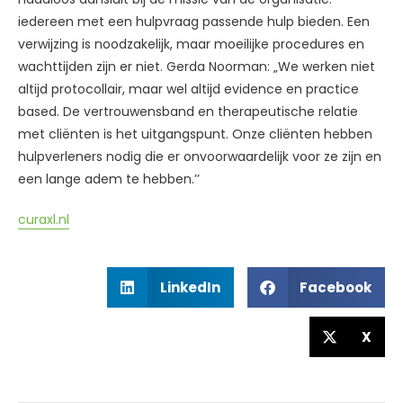
iedereen met een hulpvraag passende hulp bieden. Een
verwijzing is noodzakelijk, maar moeilijke procedures en
wachttijden zijn er niet. Gerda Noorman: „We werken niet
altijd protocollair, maar wel altijd evidence en practice
based. De vertrouwensband en therapeutische relatie
met cliënten is het uitgangspunt. Onze cliënten hebben
hulpverleners nodig die er onvoorwaardelijk voor ze zijn en
een lange adem te hebben.’’
curaxl.nl
LinkedIn
Facebook
X