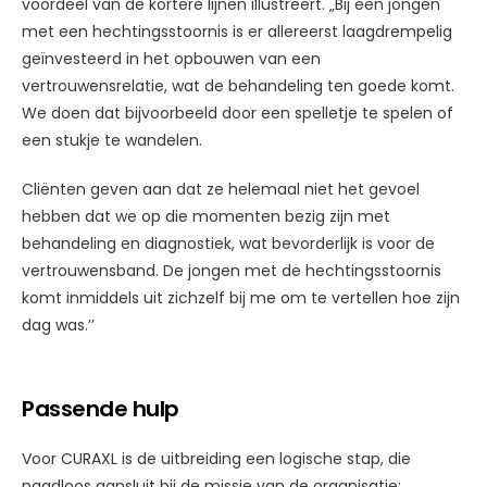
voordeel van de kortere lijnen illustreert. „Bij een jongen
met een hechtingsstoornis is er allereerst laagdrempelig
geïnvesteerd in het opbouwen van een
vertrouwensrelatie, wat de behandeling ten goede komt.
We doen dat bijvoorbeeld door een spelletje te spelen of
een stukje te wandelen.
Cliënten geven aan dat ze helemaal niet het gevoel
hebben dat we op die momenten bezig zijn met
behandeling en diagnostiek, wat bevorderlijk is voor de
vertrouwensband. De jongen met de hechtingsstoornis
komt inmiddels uit zichzelf bij me om te vertellen hoe zijn
dag was.’’
Passende hulp
Voor CURAXL is de uitbreiding een logische stap, die
naadloos aansluit bij de missie van de organisatie: