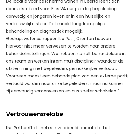
De locatie voor beschermd wonen in Beerta leent zich
daar uitstekend voor. Er is 24 uur per dag begeleiding
aanwezig en jongeren leven er in een huiselijke en
vertrouwelijke sfeer. Dat maakt laagdrempelige
behandeling en diagnostiek mogelijk.
Gedragswetenschapper Ilse Pel: „ Cliënten hoeven
hiervoor niet meer verwezen te worden naar andere
behandelinstellingen. We hebben nu zelf behandelaars in
ons team en werken intern multidisciplinair waardoor de
afstemming met begeleiders gemakkelijker verloopt.
Voorheen moest een behandelplan van een externe partij
vertaald worden naar onze begeleiders, maar nu kunnen
zij eenvoudig samenwerken en dus sneller schakelen.’’
Vertrouwensrelatie
Ilse Pel heeft al snel een voorbeeld paraat dat het