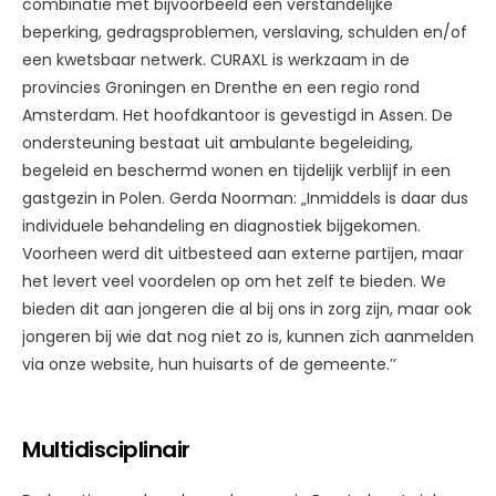
combinatie met bijvoorbeeld een verstandelijke
beperking, gedragsproblemen, verslaving, schulden en/of
een kwetsbaar netwerk. CURAXL is werkzaam in de
provincies Groningen en Drenthe en een regio rond
Amsterdam. Het hoofdkantoor is gevestigd in Assen. De
ondersteuning bestaat uit ambulante begeleiding,
begeleid en beschermd wonen en tijdelijk verblijf in een
gastgezin in Polen. Gerda Noorman: „Inmiddels is daar dus
individuele behandeling en diagnostiek bijgekomen.
Voorheen werd dit uitbesteed aan externe partijen, maar
het levert veel voordelen op om het zelf te bieden. We
bieden dit aan jongeren die al bij ons in zorg zijn, maar ook
jongeren bij wie dat nog niet zo is, kunnen zich aanmelden
via onze website, hun huisarts of de gemeente.’’
Multidisciplinair