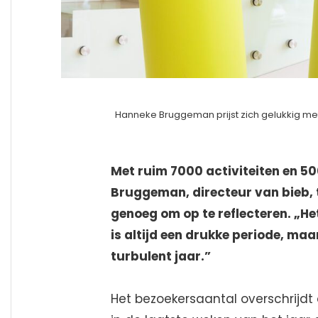
Hanneke Bruggeman prijst zich gelukkig met 
Met ruim 7000 activiteiten en 5
Bruggeman, directeur van bieb, 
genoeg om op te reflecteren. „Het
is altijd een drukke periode, maa
turbulent jaar.”
Het bezoekersaantal overschrijdt