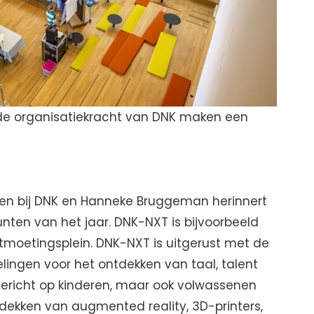
de organisatiekracht van DNK maken een
en bij DNK en Hanneke Bruggeman herinnert
ten van het jaar. DNK-NXT is bijvoorbeeld
tmoetingsplein. DNK-NXT is uitgerust met de
lingen voor het ontdekken van taal, talent
n gericht op kinderen, maar ook volwassenen
tdekken van augmented reality, 3D-printers,