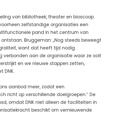
ling van bibliotheek, theater en bioscoop.
 voorheen zelfstandige organisaties een
ultifunctionele pand in het centrum van
ie ontstaan. Bruggeman: „Nog steeds beweegt
aliteit, want dat heeft tijd nodig.
g verbonden aan de organisatie waar ze ooit
rstrijkt en we nieuwe stappen zetten,
t DNK.
 ons aanbod meer, zodat een
h richt op verschillende doelgroepen.’’ De
sd, omdat DNK niet alleen de faciliteiten in
anisatiekracht beschikt om vernieuwende