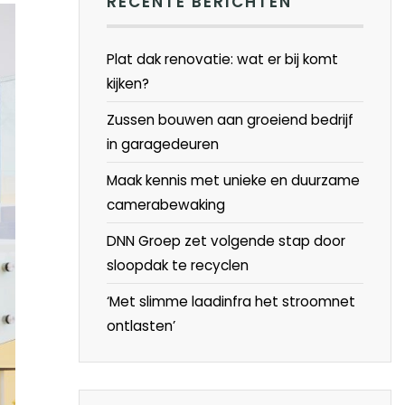
RECENTE BERICHTEN
Plat dak renovatie: wat er bij komt
kijken?
Zussen bouwen aan groeiend bedrijf
in garagedeuren
Maak kennis met unieke en duurzame
camerabewaking
DNN Groep zet volgende stap door
sloopdak te recyclen
‘Met slimme laadinfra het stroomnet
ontlasten’