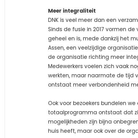
Meer integraliteit
DNK is veel meer dan een verzame
Sinds de fusie in 2017 vormen de
geheel en is, mede dankzij het m
Assen, een veelzijdige organisat
de organisatie richting meer integr
Medewerkers voelen zich vaak no
werkten, maar naarmate de tijd ve
ontstaat meer verbondenheid me
Ook voor bezoekers bundelen we
totaalprogramma ontstaat dat zic
mogelijkheden zijn bijna onbegren
huis heeft, maar ook over de org