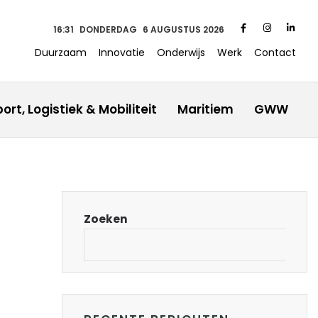
16 31
DONDERDAG
6 AUGUSTUS 2026
Duurzaam
Innovatie
Onderwijs
Werk
Contact
ort, Logistiek & Mobiliteit
Maritiem
GWW
Zoeken