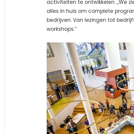
activiteiten te ontwikkelen. „We
alles in huis om complete progra
bedrijven. Van lezingen tot bedri
workshops.’’