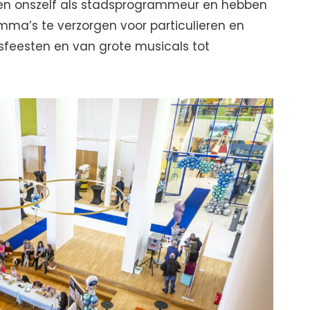
 zien onszelf als stadsprogrammeur en hebben
mma’s te verzorgen voor particulieren en
jfsfeesten en van grote musicals tot