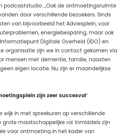
en podcaststudio. „Ook de ontmoetingsruimte
vonden door verschillende bezoekers. Sinds
msten van bijvoorbeeld het Adviesplein, voor
uterproblemen, energiebesparing, maar ook
nformatiepunt Digitale Overheid (IDO) en
te organisatie zijn we in contact gekomen via
oor mensen met dementie, familie, naasten
een eigen locatie. Nu zijn er maandelijkse
oetingsplein zijn zeer succesvol’
 wijk in met spreekuren op verschillende
ze grote maatschappelijke rol. Inmiddels zijn
le voor ontmoeting in het kader van