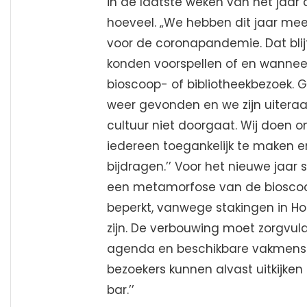
in de laatste weken van het jaar
hoeveel. „We hebben dit jaar mee
voor de coronapandemie. Dat blijf
konden voorspellen of en wannee
bioscoop- of bibliotheekbezoek.
weer gevonden en we zijn uitera
cultuur niet doorgaat. Wij doen 
iedereen toegankelijk te maken e
bijdragen.’’ Voor het nieuwe jaar
een metamorfose van de bioscoop
beperkt, vanwege stakingen in Ho
zijn. De verbouwing moet zorgvul
agenda en beschikbare vakmense
bezoekers kunnen alvast uitkijke
bar.’’