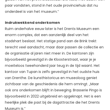
paar vondsten, stond in het oude provinciehuis dat nu
onderdeel is van het museum.’’
Indrukwekkend onderkomen
Ruim anderhalve eeuw later is het Drents Museum een
enorm complex, dat een aanzienlijk deel van het
stadshart beslaat. Het statige pand aan de Brink trekt
terecht veel aandacht, maar daar passen de collectie en
de organisatie al jaren niet meer in. De kantoren zijn
bijvoorbeeld gevestigd in de Kloosterstraat, waar je je
moeiteloos tweehonderd jaar teug in de tijd waant. Het
kantoor van Tupan is zelfs gevestigd in het oudste huis
van Drenthe. De kunsthistoricus en museoloog geniet
zichtbaar van de geschiedenis die hem omringt. „Maar
ook ons onderkomen blijft in beweging. Brasserie Pingo is
bijvoorbeeld in 2022 uitgebreid en opgeknapt. Het is een
heerlijke plek die past bij de dagattractie die het Drents
Museum is.’’