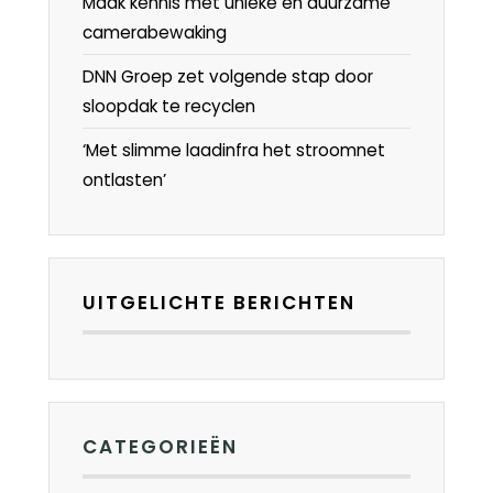
Maak kennis met unieke en duurzame
camerabewaking
DNN Groep zet volgende stap door
sloopdak te recyclen
‘Met slimme laadinfra het stroomnet
ontlasten’
UITGELICHTE BERICHTEN
CATEGORIEËN