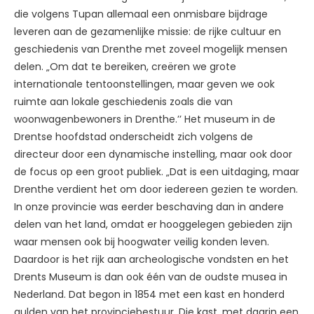
die volgens Tupan allemaal een onmisbare bijdrage
leveren aan de gezamenlijke missie: de rijke cultuur en
geschiedenis van Drenthe met zoveel mogelijk mensen
delen. „Om dat te bereiken, creëren we grote
internationale tentoonstellingen, maar geven we ook
ruimte aan lokale geschiedenis zoals die van
woonwagenbewoners in Drenthe.’’ Het museum in de
Drentse hoofdstad onderscheidt zich volgens de
directeur door een dynamische instelling, maar ook door
de focus op een groot publiek. „Dat is een uitdaging, maar
Drenthe verdient het om door iedereen gezien te worden.
In onze provincie was eerder beschaving dan in andere
delen van het land, omdat er hooggelegen gebieden zijn
waar mensen ook bij hoogwater veilig konden leven.
Daardoor is het rijk aan archeologische vondsten en het
Drents Museum is dan ook één van de oudste musea in
Nederland. Dat begon in 1854 met een kast en honderd
gulden van het provinciebestuur. Die kast, met daarin een