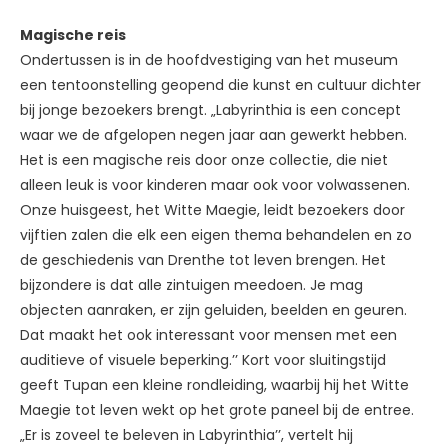
Magische reis
Ondertussen is in de hoofdvestiging van het museum
een tentoonstelling geopend die kunst en cultuur dichter
bij jonge bezoekers brengt. „Labyrinthia is een concept
waar we de afgelopen negen jaar aan gewerkt hebben.
Het is een magische reis door onze collectie, die niet
alleen leuk is voor kinderen maar ook voor volwassenen.
Onze huisgeest, het Witte Maegie, leidt bezoekers door
vijftien zalen die elk een eigen thema behandelen en zo
de geschiedenis van Drenthe tot leven brengen. Het
bijzondere is dat alle zintuigen meedoen. Je mag
objecten aanraken, er zijn geluiden, beelden en geuren.
Dat maakt het ook interessant voor mensen met een
auditieve of visuele beperking.’’ Kort voor sluitingstijd
geeft Tupan een kleine rondleiding, waarbij hij het Witte
Maegie tot leven wekt op het grote paneel bij de entree.
„Er is zoveel te beleven in Labyrinthia’’, vertelt hij