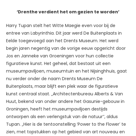
‘Drenthe verdient het om gezien te worden’
Harry Tupan stelt het Witte Maegie even voor bij de
entree van Labyrinthia. Dit jaar werd De Buitenplaats in
Eelde toegevoegd aan het Drents Museum. Het werd
begin jaren negentig van de vorige eeuw opgericht door
Jos en Janneke van Groeningen voor hun collectie
figuratieve kunst. Het geheel, dat bestaat uit een
museumpaviljoen, museumtuin en het Nijsinghhuis, gaat
nu verder onder de naam Drents Museum De
Buitenplaats, maar blijft een plek waar de figuratieve
kunst centraal staat. „Architectenbureau Alberts & Van
Huut, bekend van onder andere het Gasunie-gebouw in
Groningen, heeft het museumpaviljoen destijds
ontworpen als een verlengstuk van de natuur’’, aldus
Tupan. „Hier is de tentoonstelling ‘Power to the Flower’ te
zien, met topstukken op het gebied van art nouveau en