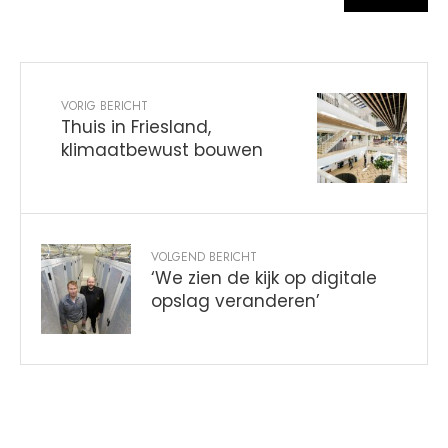
VORIG BERICHT
Thuis in Friesland,
klimaatbewust bouwen
VOLGEND BERICHT
‘We zien de kijk op digitale
opslag veranderen’