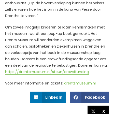
enthousiast. „Op de bovenverdieping kunnen bezoekers
zelfs ervaren hoe het is om in de kano van Pesse door
Drenthe te varen.’’
Om zoveel mogelijk kinderen te laten kennismaken met
het museum wordt een pop-up boek gemaakt. Het
Drents Museum wil honderden exemplaren weggeven
aan scholen, bibliotheken en ziekenhuizen in Drenthe én
de verkoopprijs van het boek in de museumshop laag
houden. Daarom is een crowdfundingsactie opgezet om
een deel van de realisatie te bekostigen. Doneren kan via;
https://drentsmuseum.nl/steun/crowdfunding
.
Voor meer informatie en tickets:
drentsmuseum.nl
LinkedIn
Facebook
X