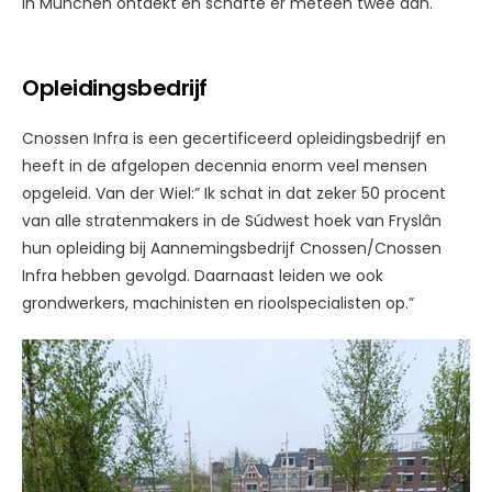
in München ontdekt en schafte er meteen twee aan.
Opleidingsbedrijf
Cnossen Infra is een gecertificeerd opleidingsbedrijf en
heeft in de afgelopen decennia enorm veel mensen
opgeleid. Van der Wiel:” Ik schat in dat zeker 50 procent
van alle stratenmakers in de Súdwest hoek van Fryslân
hun opleiding bij Aannemingsbedrijf Cnossen/Cnossen
Infra hebben gevolgd. Daarnaast leiden we ook
grondwerkers, machinisten en rioolspecialisten op.”