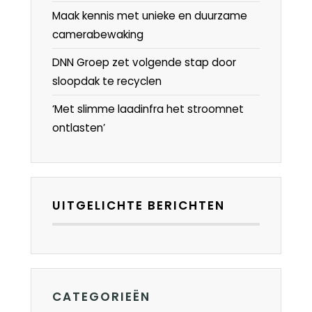
Maak kennis met unieke en duurzame
camerabewaking
DNN Groep zet volgende stap door
sloopdak te recyclen
‘Met slimme laadinfra het stroomnet
ontlasten’
UITGELICHTE BERICHTEN
CATEGORIEËN