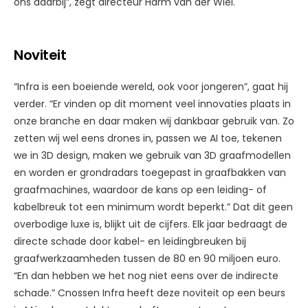
ons daarbij”, zegt directeur Harm van der Wiel.
Noviteit
“Infra is een boeiende wereld, ook voor jongeren”, gaat hij
verder. “Er vinden op dit moment veel innovaties plaats in
onze branche en daar maken wij dankbaar gebruik van. Zo
zetten wij wel eens drones in, passen we AI toe, tekenen
we in 3D design, maken we gebruik van 3D graafmodellen
en worden er grondradars toegepast in graafbakken van
graafmachines, waardoor de kans op een leiding- of
kabelbreuk tot een minimum wordt beperkt.” Dat dit geen
overbodige luxe is, blijkt uit de cijfers. Elk jaar bedraagt de
directe schade door kabel- en leidingbreuken bij
graafwerkzaamheden tussen de 80 en 90 miljoen euro.
“En dan hebben we het nog niet eens over de indirecte
schade.” Cnossen Infra heeft deze noviteit op een beurs