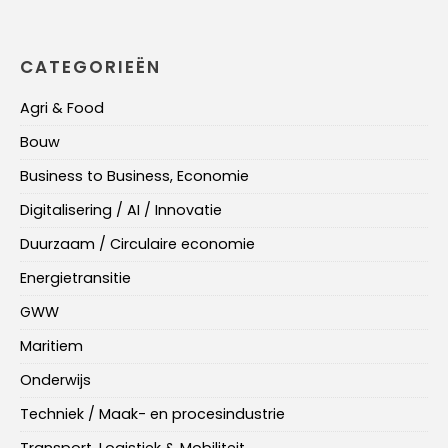
CATEGORIEËN
Agri & Food
Bouw
Business to Business, Economie
Digitalisering / AI / Innovatie
Duurzaam / Circulaire economie
Energietransitie
GWW
Maritiem
Onderwijs
Techniek / Maak- en procesindustrie
Transport, Logistiek & Mobiliteit