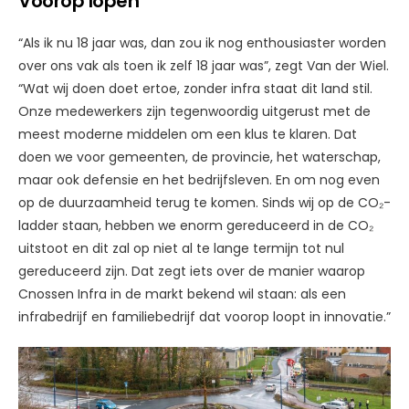
Voorop lopen
“Als ik nu 18 jaar was, dan zou ik nog enthousiaster worden
over ons vak als toen ik zelf 18 jaar was”, zegt Van der Wiel.
“Wat wij doen doet ertoe, zonder infra staat dit land stil.
Onze medewerkers zijn tegenwoordig uitgerust met de
meest moderne middelen om een klus te klaren. Dat
doen we voor gemeenten, de provincie, het waterschap,
maar ook defensie en het bedrijfsleven. En om nog even
op de duurzaamheid terug te komen. Sinds wij op de CO₂-
ladder staan, hebben we enorm gereduceerd in de CO₂
uitstoot en dit zal op niet al te lange termijn tot nul
gereduceerd zijn. Dat zegt iets over de manier waarop
Cnossen Infra in de markt bekend wil staan: als een
infrabedrijf en familiebedrijf dat voorop loopt in innovatie.”