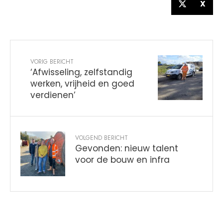
X
VORIG BERICHT
‘Afwisseling, zelfstandig
werken, vrijheid en goed
verdienen’
VOLGEND BERICHT
Gevonden: nieuw talent
voor de bouw en infra