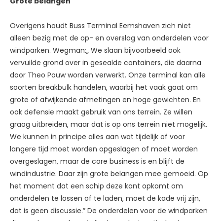
Grote belangen
Overigens houdt Buss Terminal Eemshaven zich niet
alleen bezig met de op- en overslag van onderdelen voor
windparken. Wegman:„ We slaan bijvoorbeeld ook
vervuilde grond over in gesealde containers, die daarna
door Theo Pouw worden verwerkt. Onze terminal kan alle
soorten breakbulk handelen, waarbij het vaak gaat om
grote of afwijkende afmetingen en hoge gewichten. En
ook defensie maakt gebruik van ons terrein. Ze willen
graag uitbreiden, maar dat is op ons terrein niet mogelijk.
We kunnen in principe alles aan wat tijdelijk of voor
langere tijd moet worden opgeslagen of moet worden
overgeslagen, maar de core business is en blijft de
windindustrie. Daar zijn grote belangen mee gemoeid. Op
het moment dat een schip deze kant opkomt om
onderdelen te lossen of te laden, moet de kade vrij zijn,
dat is geen discussie.” De onderdelen voor de windparken