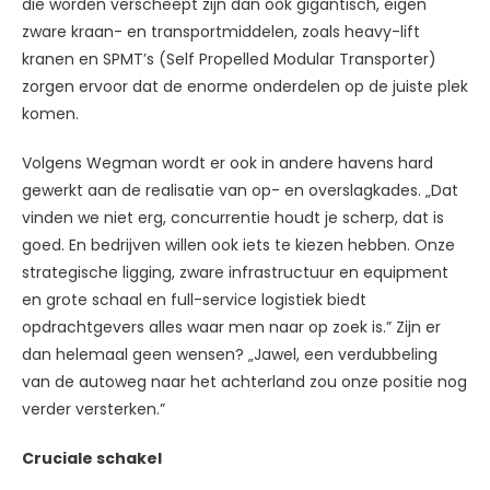
die worden verscheept zijn dan ook gigantisch, eigen
zware kraan- en transportmiddelen, zoals heavy-lift
kranen en SPMT’s (Self Propelled Modular Transporter)
zorgen ervoor dat de enorme onderdelen op de juiste plek
komen.
Volgens Wegman wordt er ook in andere havens hard
gewerkt aan de realisatie van op- en overslagkades. „Dat
vinden we niet erg, concurrentie houdt je scherp, dat is
goed. En bedrijven willen ook iets te kiezen hebben. Onze
strategische ligging, zware infrastructuur en equipment
en grote schaal en full-service logistiek biedt
opdrachtgevers alles waar men naar op zoek is.” Zijn er
dan helemaal geen wensen? „Jawel, een verdubbeling
van de autoweg naar het achterland zou onze positie nog
verder versterken.”
Cruciale schakel