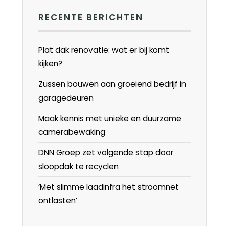
RECENTE BERICHTEN
Plat dak renovatie: wat er bij komt
kijken?
Zussen bouwen aan groeiend bedrijf in
garagedeuren
Maak kennis met unieke en duurzame
camerabewaking
DNN Groep zet volgende stap door
sloopdak te recyclen
‘Met slimme laadinfra het stroomnet
ontlasten’