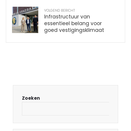
VOLGEND BERICHT
Infrastructuur van
essentieel belang voor
goed vestigingsklimaat
Zoeken