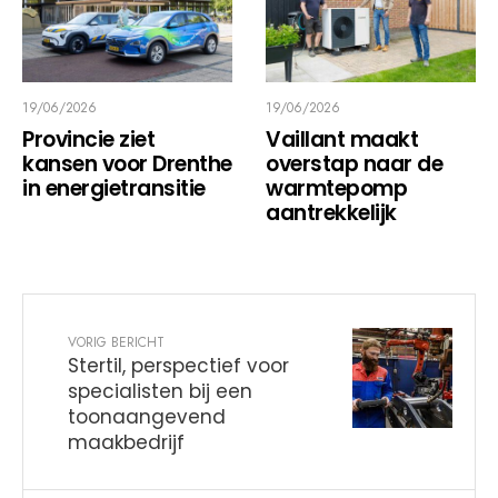
19/06/2026
19/06/2026
Provincie ziet
Vaillant maakt
kansen voor Drenthe
overstap naar de
in energietransitie
warmtepomp
aantrekkelijk
VORIG BERICHT
Stertil, perspectief voor
specialisten bij een
toonaangevend
maakbedrijf