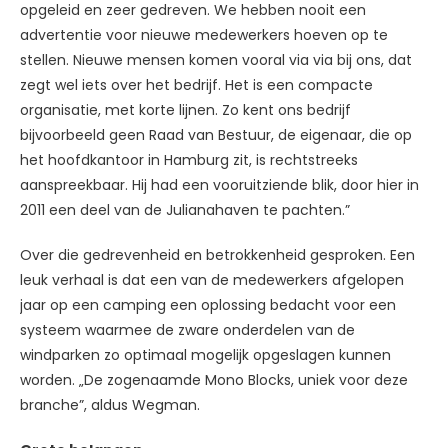
opgeleid en zeer gedreven. We hebben nooit een
advertentie voor nieuwe medewerkers hoeven op te
stellen. Nieuwe mensen komen vooral via via bij ons, dat
zegt wel iets over het bedrijf. Het is een compacte
organisatie, met korte lijnen. Zo kent ons bedrijf
bijvoorbeeld geen Raad van Bestuur, de eigenaar, die op
het hoofdkantoor in Hamburg zit, is rechtstreeks
aanspreekbaar. Hij had een vooruitziende blik, door hier in
2011 een deel van de Julianahaven te pachten.”
Over die gedrevenheid en betrokkenheid gesproken. Een
leuk verhaal is dat een van de medewerkers afgelopen
jaar op een camping een oplossing bedacht voor een
systeem waarmee de zware onderdelen van de
windparken zo optimaal mogelijk opgeslagen kunnen
worden. „De zogenaamde Mono Blocks, uniek voor deze
branche”, aldus Wegman.