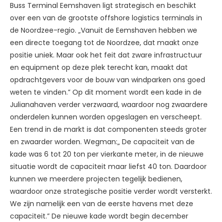
Buss Terminal Eemshaven ligt strategisch en beschikt
over een van de grootste offshore logistics terminals in
de Noordzee-regio. „Vanuit de Eemshaven hebben we
een directe toegang tot de Noordzee, dat maakt onze
positie uniek. Maar ook het feit dat zware infrastructuur
en equipment op deze plek terecht kan, maakt dat
opdrachtgevers voor de bouw van windparken ons goed
weten te vinden.” Op dit moment wordt een kade in de
Julianahaven verder verzwaard, waardoor nog zwaardere
onderdelen kunnen worden opgeslagen en verscheept.
Een trend in de markt is dat componenten steeds groter
en zwaarder worden. Wegman:„ De capaciteit van de
kade was 6 tot 20 ton per vierkante meter, in de nieuwe
situatie wordt de capaciteit maar liefst 40 ton. Daardoor
kunnen we meerdere projecten tegelijk bedienen,
waardoor onze strategische positie verder wordt versterkt.
We zijn namelijk een van de eerste havens met deze
capaciteit.” De nieuwe kade wordt begin december