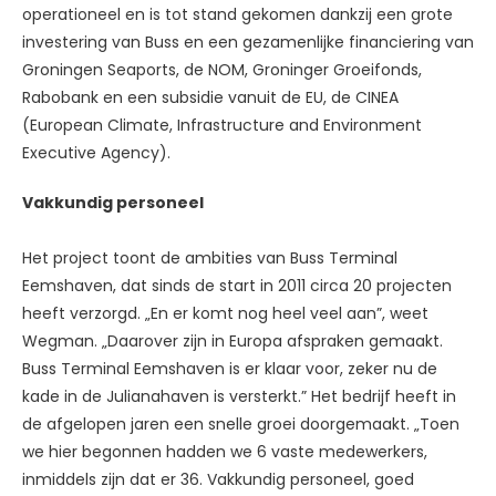
operationeel en is tot stand gekomen dankzij een grote
investering van Buss en een gezamenlijke financiering van
Groningen Seaports, de NOM, Groninger Groeifonds,
Rabobank en een subsidie vanuit de EU, de CINEA
(European Climate, Infrastructure and Environment
Executive Agency).
Vakkundig personeel
Het project toont de ambities van Buss Terminal
Eemshaven, dat sinds de start in 2011 circa 20 projecten
heeft verzorgd. „En er komt nog heel veel aan”, weet
Wegman. „Daarover zijn in Europa afspraken gemaakt.
Buss Terminal Eemshaven is er klaar voor, zeker nu de
kade in de Julianahaven is versterkt.” Het bedrijf heeft in
de afgelopen jaren een snelle groei doorgemaakt. „Toen
we hier begonnen hadden we 6 vaste medewerkers,
inmiddels zijn dat er 36. Vakkundig personeel, goed