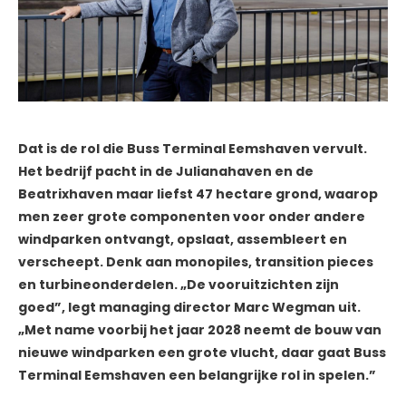
Dat is de rol die Buss Terminal Eemshaven vervult.
Het bedrijf pacht in de Julianahaven en de
Beatrixhaven maar liefst 47 hectare grond, waarop
men zeer grote componenten voor onder andere
windparken ontvangt, opslaat, assembleert en
verscheept. Denk aan monopiles, transition pieces
en turbineonderdelen. „De vooruitzichten zijn
goed”, legt managing director Marc Wegman uit.
„Met name voorbij het jaar 2028 neemt de bouw van
nieuwe windparken een grote vlucht, daar gaat Buss
Terminal Eemshaven een belangrijke rol in spelen.”