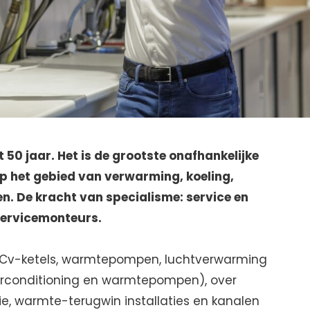
 50 jaar. Het is de grootste onafhankelijke
op het gebied van verwarming, koeling,
n. De kracht van specialisme: service en
servicemonteurs.
(Cv-ketels, warmtepompen, luchtverwarming
airconditioning en warmtepompen), over
ie, warmte-terugwin installaties en kanalen