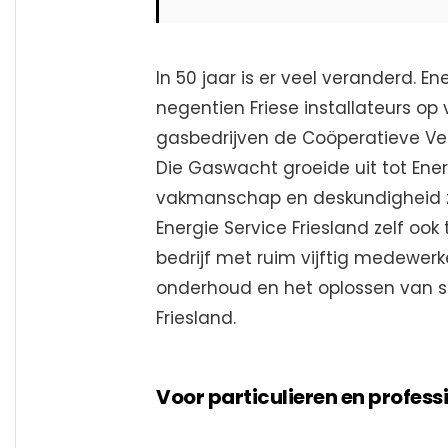
In 50 jaar is er veel veranderd. En
negentien Friese installateurs op
gasbedrijven de Coöperatieve Ver
Die Gaswacht groeide uit tot Energ
vakmanschap en deskundigheid zi
Energie Service Friesland zelf oo
bedrijf met ruim vijftig medewerk
onderhoud en het oplossen van s
Friesland.
Voor particulieren en profes