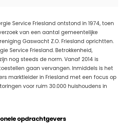
ergie Service Friesland ontstond in 1974, toen
 verzoek van een aantal gemeentelijke
eniging Gaswacht Z.O. Friesland oprichtten.
ie Service Friesland. Betrokkenheid,
jn nog steeds de norm. Vanaf 2014 is
k toestellen gaan vervangen. Inmiddels is het
ers marktleider in Friesland met een focus op
toringen voor ruim 30.000 huishoudens in
sionele opdrachtgevers