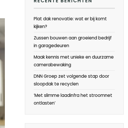
RECENTE BERICHTEN
Plat dak renovatie: wat er bij komt
kijken?
Zussen bouwen aan groeiend bedrijf
in garagedeuren
Maak kennis met unieke en duurzame
camerabewaking
DNN Groep zet volgende stap door
sloopdak te recyclen
‘Met slimme laadinfra het stroomnet
ontlasten’