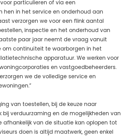
voor particulieren of via een
n hen in het service en onderhoud aan
aast verzorgen we voor een flink aantal
estellen, inspectie en het onderhoud van
 laatste paar jaar neemt de vraag vanuit
 om continuïteit te waarborgen in het
allatietechnische apparatuur. We werken voor
n, woningcorporaties en vastgoedbeheerders.
verzorgen we de volledige service en
iewoningen.”
ing van toestellen, bij de keuze naar
k bij verduurzaming en de mogelijkheden van
e afhankelijk van de situatie kan oplopen tot
viseurs doen is altijd maatwerk, geen enkel