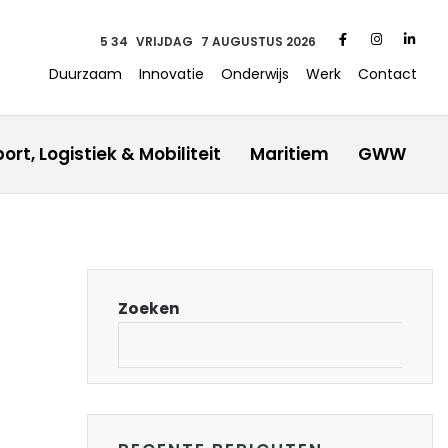
5 34
VRIJDAG
7 AUGUSTUS 2026
Duurzaam
Innovatie
Onderwijs
Werk
Contact
ort, Logistiek & Mobiliteit
Maritiem
GWW
Zoeken