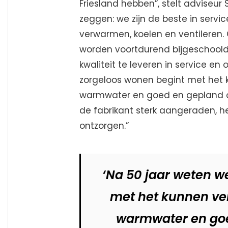
Friesland hebben”, stelt adviseu
zeggen: we zijn de beste in serv
verwarmen, koelen en ventileren. 
worden voortdurend bijgeschool
kwaliteit te leveren in service e
zorgeloos wonen begint met het
warmwater en goed en gepland o
de fabrikant sterk aangeraden, he
ontzorgen.”
‘Na 50 jaar weten w
met het kunnen ve
warmwater en go