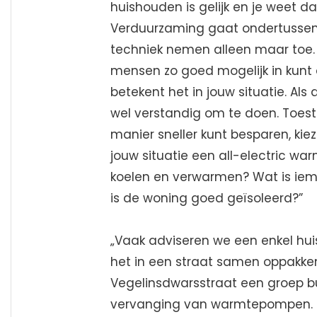
huishouden is gelijk en je weet da
Verduurzaming gaat ondertussen
techniek nemen alleen maar toe. 
mensen zo goed mogelijk in kunt a
betekent het in jouw situatie. Als 
wel verstandig om te doen. Toest
manier sneller kunt besparen, kie
jouw situatie een all-electric w
koelen en verwarmen? Wat is iema
is de woning goed geïsoleerd?”
„Vaak adviseren we een enkel hu
het in een straat samen oppakke
Vegelinsdwarsstraat een groep b
vervanging van warmtepompen. D