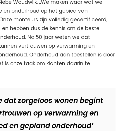
r Siebe Woudwijk. „We maken waar wat we
ice en onderhoud op het gebied van
Onze monteurs zijn volledig gecertificeerd,
d en hebben dus de kennis om de beste
n onderhoud. Na 50 jaar weten we dat
 kunnen vertrouwen op verwarming en
nderhoud. Onderhoud aan toestellen is door
t is onze taak om klanten daarin te
e dat zorgeloos wonen begint
rtrouwen op verwarming en
ed en gepland onderhoud’