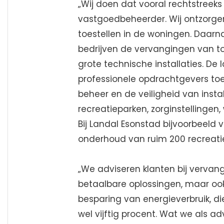
„Wij doen dat vooral rechtstreeks 
vastgoedbeheerder. Wij ontzorge
toestellen in de woningen. Daarn
bedrijven de vervangingen van to
grote technische installaties. De
professionele opdrachtgevers toe
beheer en de veiligheid van inst
recreatieparken, zorginstellinge
Bij Landal Esonstad bijvoorbeeld 
onderhoud van ruim 200 recreat
„We adviseren klanten bij vervang
betaalbare oplossingen, maar oo
besparing van energieverbruik, di
wel vijftig procent. Wat we als ad