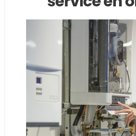
service en 