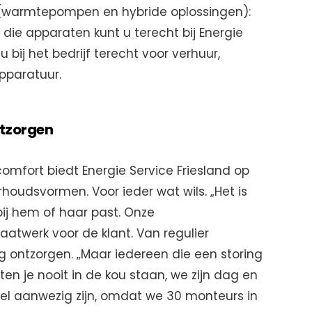
 (warmtepompen en hybride oplossingen):
die apparaten kunt u terecht bij Energie
 bij het bedrijf terecht voor verhuur,
pparatuur.
ntzorgen
omfort biedt Energie Service Friesland op
rhoudsvormen. Voor ieder wat wils. „Het is
bij hem of haar past. Onze
werk voor de klant. Van regulier
g ontzorgen. „Maar iedereen die een storing
aten je nooit in de kou staan, we zijn dag en
el aanwezig zijn, omdat we 30 monteurs in