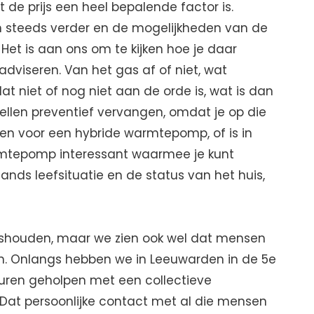
t de prijs een heel bepalende factor is.
 steeds verder en de mogelijkheden van de
Het is aan ons om te kijken hoe je daar
dviseren. Van het gas af of niet, wat
dat niet of nog niet aan de orde is, wat is dan
ellen preventief vervangen, omdat je op die
zen voor een hybride warmtepomp, of is in
armtepomp interessant waarmee je kunt
nds leefsituatie en de status van het huis,
ishouden, maar we zien ook wel dat mensen
n. Onlangs hebben we in Leeuwarden in de 5e
uren geholpen met een collectieve
at persoonlijke contact met al die mensen