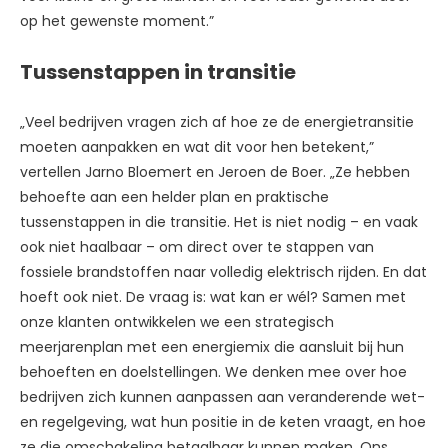
op het gewenste moment.”
Tussenstappen in transitie
„Veel bedrijven vragen zich af hoe ze de energietransitie
moeten aanpakken en wat dit voor hen betekent,”
vertellen Jarno Bloemert en Jeroen de Boer. „Ze hebben
behoefte aan een helder plan en praktische
tussenstappen in die transitie. Het is niet nodig – en vaak
ook niet haalbaar – om direct over te stappen van
fossiele brandstoffen naar volledig elektrisch rijden. En dat
hoeft ook niet. De vraag is: wat kan er wél? Samen met
onze klanten ontwikkelen we een strategisch
meerjarenplan met een energiemix die aansluit bij hun
behoeften en doelstellingen. We denken mee over hoe
bedrijven zich kunnen aanpassen aan veranderende wet-
en regelgeving, wat hun positie in de keten vraagt, en hoe
ze die omschakeling betaalbaar kunnen maken. Ons