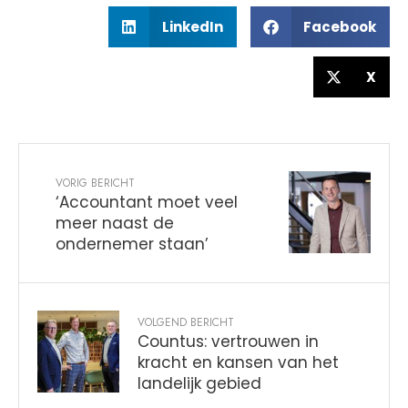
LinkedIn
Facebook
X
VORIG BERICHT
‘Accountant moet veel
meer naast de
ondernemer staan’
VOLGEND BERICHT
Countus: vertrouwen in
kracht en kansen van het
landelijk gebied