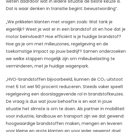
weten daardoor wat in iedere situatie de beste keuze is.
Dat is waar denken in transitie begint: bewustwording”.
„We prikkelen klanten met vragen zoals: Wat tank je
eigenlijk? Weet je wat er in een brandstof zit en hoe dat je
motor beïnvloedt? Hoe efficiënt is je huidige brandstof?
Hoe ga je om met milieuzones, regelgeving en de
toekomstige impact op jouw bedrijf? Samen onderzoeken
we welke stappen mogelijk zijn om milieubelasting te
verminderen, met je huidige wagenpark.
„HVO-brandstoffen bijvoorbeeld, kunnen de CO₂ uitstoot
met 6 tot wel 90 procent reduceren. Steeds vaker speelt
regelgeving een doorslaggevende rol in brandstofkeuzes.
De vraag is dus wat jouw behoefte is en wat in jouw
situatie het slimste is om te doen. Als partner in mobiliteit
voor industrie, landbouw en transport zijn we dat gewend:
hoogwaardige brandstoffen maken, mengen en leveren
voor kleine en grote klanten en voor ieder gewenst doel