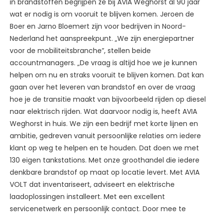
in brandstoffen begrijpen ze bij AVIA Weghorst al 90 jaar
wat er nodig is om vooruit te blijven komen. Jeroen de
Boer en Jarno Bloemert zijn voor bedrijven in Noord-
Nederland het aanspreekpunt. „We zijn energiepartner
voor de mobiliteitsbranche”, stellen beide
accountmanagers. „De vraag is altijd hoe we je kunnen
helpen om nu en straks vooruit te blijven komen. Dat kan
gaan over het leveren van brandstof en over de vraag
hoe je de transitie maakt van bijvoorbeeld rijden op diesel
naar elektrisch rijden. Wat daarvoor nodig is, heeft AVIA
Weghorst in huis. We zijn een bedrijf met korte lijnen en
ambitie, gedreven vanuit persoonlijke relaties om iedere
klant op weg te helpen en te houden. Dat doen we met
130 eigen tankstations. Met onze groothandel die iedere
denkbare brandstof op maat op locatie levert. Met AVIA
VOLT dat inventariseert, adviseert en elektrische
laadoplossingen installeert. Met een excellent
servicenetwerk en persoonlijk contact. Door mee te