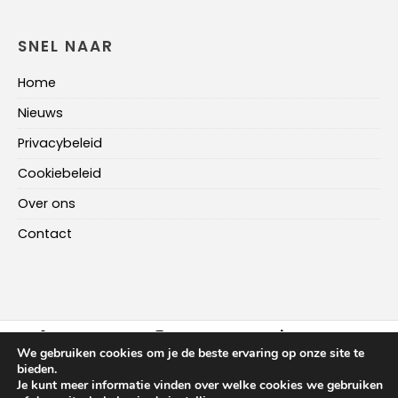
SNEL NAAR
Home
Nieuws
Privacybeleid
Cookiebeleid
Over ons
Contact
FACEBOOK
INSTAGRAM
LINKEDIN
We gebruiken cookies om je de beste ervaring op onze site te
bieden.
Je kunt meer informatie vinden over welke cookies we gebruiken
HOME
NIEUWS
OVER ONS
CONTACT