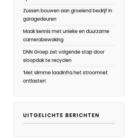
Zussen bouwen aan groeiend bedrijf in
garagedeuren
Maak kennis met unieke en duurzame
camerabewaking
DNN Groep zet volgende stap door
sloopdak te recyclen
‘Met slimme laadinfra het stroomnet
ontlasten’
UITGELICHTE BERICHTEN