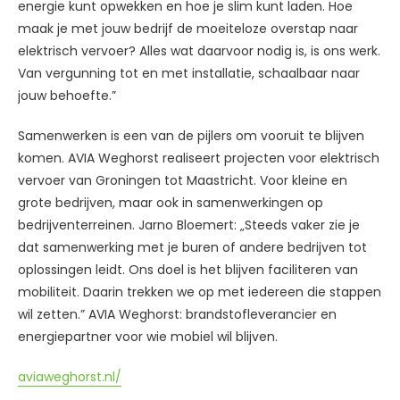
energie kunt opwekken en hoe je slim kunt laden. Hoe
maak je met jouw bedrijf de moeiteloze overstap naar
elektrisch vervoer? Alles wat daarvoor nodig is, is ons werk.
Van vergunning tot en met installatie, schaalbaar naar
jouw behoefte.”
Samenwerken is een van de pijlers om vooruit te blijven
komen. AVIA Weghorst realiseert projecten voor elektrisch
vervoer van Groningen tot Maastricht. Voor kleine en
grote bedrijven, maar ook in samenwerkingen op
bedrijventerreinen. Jarno Bloemert: „Steeds vaker zie je
dat samenwerking met je buren of andere bedrijven tot
oplossingen leidt. Ons doel is het blijven faciliteren van
mobiliteit. Daarin trekken we op met iedereen die stappen
wil zetten.” AVIA Weghorst: brandstofleverancier en
energiepartner voor wie mobiel wil blijven.
aviaweghorst.nl/