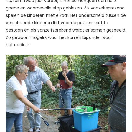
Nu, ruim twee jaar verder, is het samengaan een hele
goede en waardevolle stap gebleken. Als vanzelfsprekend
spelen de kinderen met elkaar. Het onderscheid tussen de
verschillende kinderen lijkt voor de peuters niet te
bestaan en als vanzelfsprekend wordt er samen gespeeld.
Zo gewoon mogelijk waar het kan en bijzonder waar
het nodig is.