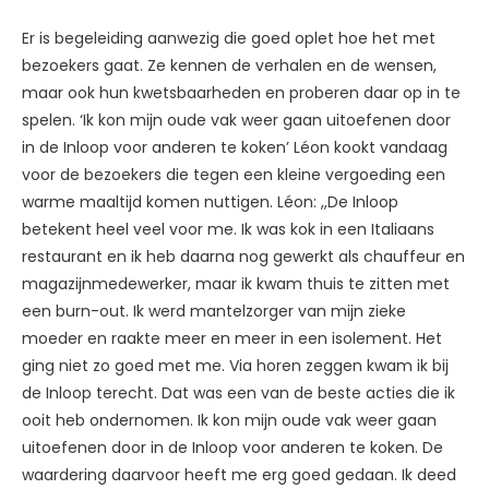
Er is begeleiding aanwezig die goed oplet hoe het met
bezoekers gaat. Ze kennen de verhalen en de wensen,
maar ook hun kwetsbaarheden en proberen daar op in te
spelen. ‘Ik kon mijn oude vak weer gaan uitoefenen door
in de Inloop voor anderen te koken’ Léon kookt vandaag
voor de bezoekers die tegen een kleine vergoeding een
warme maaltijd komen nuttigen. Léon: ,,De Inloop
betekent heel veel voor me. Ik was kok in een Italiaans
restaurant en ik heb daarna nog gewerkt als chauffeur en
magazijnmedewerker, maar ik kwam thuis te zitten met
een burn-out. Ik werd mantelzorger van mijn zieke
moeder en raakte meer en meer in een isolement. Het
ging niet zo goed met me. Via horen zeggen kwam ik bij
de Inloop terecht. Dat was een van de beste acties die ik
ooit heb ondernomen. Ik kon mijn oude vak weer gaan
uitoefenen door in de Inloop voor anderen te koken. De
waardering daarvoor heeft me erg goed gedaan. Ik deed