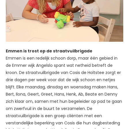
Emmen is trost op de straatvuilbrigade
Emmen is een redelijk schoon dorp, maar één gebied in
de Emmer wijk Angelslo spant wat netheid betreft de
kroon. De straatvuilbrigade van Cosis de Holtstee zorgt er
drie dagen per week voor dat de wijk schoon en netjes
blijft. Elke maandag, dinsdag en woensdag maken Hans,
Bert, Ilona, Geert, Greet, Hans, Henk, Ab, Beate en Denny
zich klaar om, samen met hun begeleider op pad te gaan
om zwerfvuil in de buurt te verzamelen. De
straatvuilbrigade is een groep cliënten met een
verstandelijke beperking van Cosis die hun dagbesteding