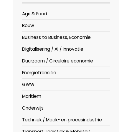
Agri & Food
Bouw
Business to Business, Economie
Digitalisering / AI / Innovatie
Duurzaam / Circulaire economie
Energietransitie
GWW
Maritiem
Onderwijs
Techniek / Maak- en procesindustrie
Transport, Logistiek & Mobiliteit