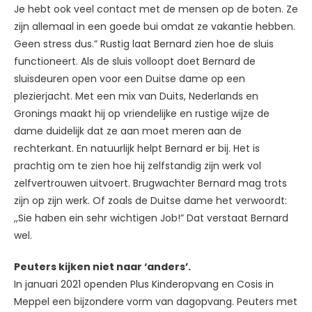
Je hebt ook veel contact met de mensen op de boten. Ze
zijn allemaal in een goede bui omdat ze vakantie hebben.
Geen stress dus.” Rustig laat Bernard zien hoe de sluis
functioneert. Als de sluis volloopt doet Bernard de
sluisdeuren open voor een Duitse dame op een
plezierjacht. Met een mix van Duits, Nederlands en
Gronings maakt hij op vriendelijke en rustige wijze de
dame duidelijk dat ze aan moet meren aan de
rechterkant. En natuurlijk helpt Bernard er bij. Het is
prachtig om te zien hoe hij zelfstandig zijn werk vol
zelfvertrouwen uitvoert. Brugwachter Bernard mag trots
zijn op zijn werk. Of zoals de Duitse dame het verwoordt:
,,Sie haben ein sehr wichtigen Job!” Dat verstaat Bernard
wel.
Peuters kijken niet naar ‘anders’.
In januari 2021 openden Plus Kinderopvang en Cosis in
Meppel een bijzondere vorm van dagopvang. Peuters met