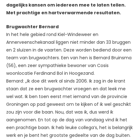
dagelijks kansen om iedereen mee te laten tellen.
Met prachtige en hartverwarmende resultaten.
Brugwachter Bernard
In het hele gebied rond Kiel-Windeweer en
Annerveenschekanaal liggen niet minder dan 33 bruggen
en 2 sluizen in de vaarten. Deze worden bediend door een
team van brugwachters. Een van hen is Bernard Bruinsma
(56), een zeer sympathieke bewoner van Cosis
woonlocatie Ferdinand Bol in Hoogezand.
Bernard: ,,Ik doe dit werk al sinds 2006. Ik zag in de krant
staan dat ze een brugwachter vroegen en dat leek me
wel wat. Ik ben toen eerst met iemand van de provincie
Groningen op pad geweest om te kijken of ik wel geschikt
zou zijn voor die baan. Nou, dat was ik, dus werd ik
aangenomen. En tot op de dag van vandaag vind ik het
een prachtige baan. Ik heb leuke collega’s, het is belangrijk
werk en je bent het grootste gedeelte van de dag buiten.