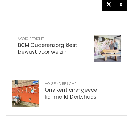
X
VORIG BERICHT
BCM Ouderenzorg kiest
bewust voor welzijn
VOLGEND BERICHT
Ons kent ons-gevoel
kenmerkt Derkshoes