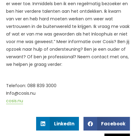
er weer toe. Inmiddels ben ik een regelmatig bezoeker en
ben hier verdere talenten aan het ontdekken. Ik kwam
van ver en heb hard moeten werken om weer wat
vertrouwen in de buitenwereld te krijgen. Ik vraag me vaak
af wat er van me was geworden als het Inloophuis er niet
voor me was geweest.” Meer informatie over Cosis? Ben jij
opzoek naar hulp of ondersteuning? Ben je een ouder of
verwant? Of ben je professional? Neem contact met ons,
we helpen je graag verder:
Telefoon: 088 839 3000
Info@cosis.nu
cosis.nu
LinkedIn
Facebook