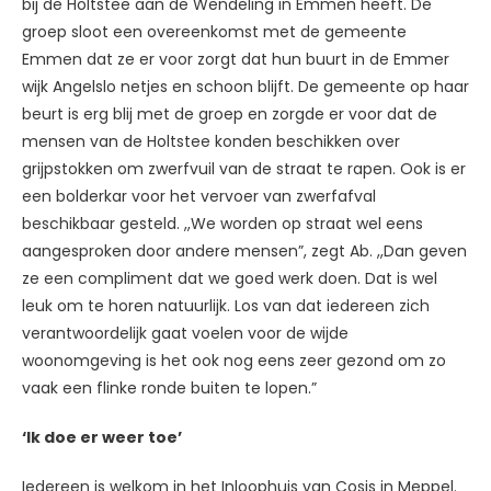
bij de Holtstee aan de Wendeling in Emmen heeft. De
groep sloot een overeenkomst met de gemeente
Emmen dat ze er voor zorgt dat hun buurt in de Emmer
wijk Angelslo netjes en schoon blijft. De gemeente op haar
beurt is erg blij met de groep en zorgde er voor dat de
mensen van de Holtstee konden beschikken over
grijpstokken om zwerfvuil van de straat te rapen. Ook is er
een bolderkar voor het vervoer van zwerfafval
beschikbaar gesteld. ,,We worden op straat wel eens
aangesproken door andere mensen”, zegt Ab. ,,Dan geven
ze een compliment dat we goed werk doen. Dat is wel
leuk om te horen natuurlijk. Los van dat iedereen zich
verantwoordelijk gaat voelen voor de wijde
woonomgeving is het ook nog eens zeer gezond om zo
vaak een flinke ronde buiten te lopen.”
‘Ik doe er weer toe’
Iedereen is welkom in het Inloophuis van Cosis in Meppel.