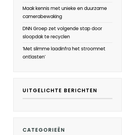
Maak kennis met unieke en duurzame
camerabewaking
DNN Groep zet volgende stap door
sloopdak te recyclen
‘Met slimme laadinfra het stroomnet
ontlasten’
UITGELICHTE BERICHTEN
CATEGORIEËN