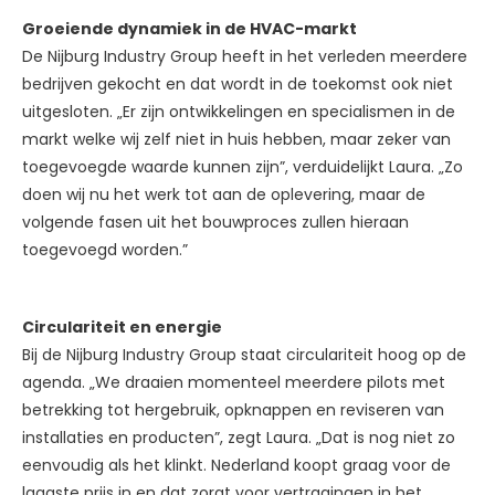
Groeiende dynamiek in de HVAC-markt
De Nijburg Industry Group heeft in het verleden meerdere
bedrijven gekocht en dat wordt in de toekomst ook niet
uitgesloten. „Er zijn ontwikkelingen en specialismen in de
markt welke wij zelf niet in huis hebben, maar zeker van
toegevoegde waarde kunnen zijn”, verduidelijkt Laura. „Zo
doen wij nu het werk tot aan de oplevering, maar de
volgende fasen uit het bouwproces zullen hieraan
toegevoegd worden.”
Circulariteit en energie
Bij de Nijburg Industry Group staat circulariteit hoog op de
agenda. „We draaien momenteel meerdere pilots met
betrekking tot hergebruik, opknappen en reviseren van
installaties en producten”, zegt Laura. „Dat is nog niet zo
eenvoudig als het klinkt. Nederland koopt graag voor de
laagste prijs in en dat zorgt voor vertragingen in het