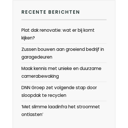
RECENTE BERICHTEN
Plat dak renovatie: wat er bij komt
kijken?
Zussen bouwen aan groeiend bedrijf in
garagedeuren
Maak kennis met unieke en duurzame
camerabewaking
DNN Groep zet volgende stap door
sloopdak te recyclen
‘Met slimme laadinfra het stroomnet
ontlasten’