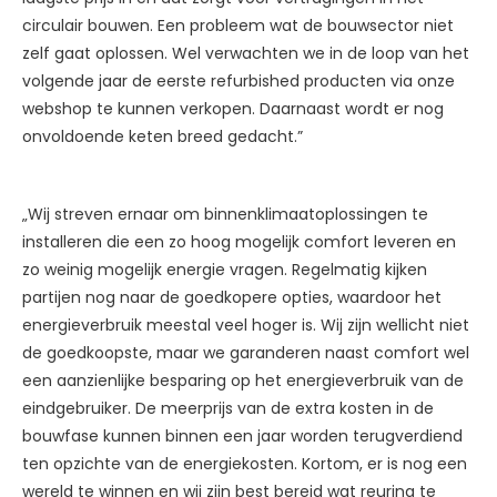
circulair bouwen. Een probleem wat de bouwsector niet
zelf gaat oplossen. Wel verwachten we in de loop van het
volgende jaar de eerste refurbished producten via onze
webshop te kunnen verkopen. Daarnaast wordt er nog
onvoldoende keten breed gedacht.”
„Wij streven ernaar om binnenklimaatoplossingen te
installeren die een zo hoog mogelijk comfort leveren en
zo weinig mogelijk energie vragen. Regelmatig kijken
partijen nog naar de goedkopere opties, waardoor het
energieverbruik meestal veel hoger is. Wij zijn wellicht niet
de goedkoopste, maar we garanderen naast comfort wel
een aanzienlijke besparing op het energieverbruik van de
eindgebruiker. De meerprijs van de extra kosten in de
bouwfase kunnen binnen een jaar worden terugverdiend
ten opzichte van de energiekosten. Kortom, er is nog een
wereld te winnen en wij zijn best bereid wat reuring te