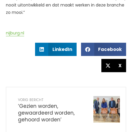
nooit uitontwikkeld en dat maakt werken in deze branche
zo mooi.”
nijburg.nl
LinkedIn
Facebook
X
VORIG BERICHT
‘Gezien worden,
gewaardeerd worden,
gehoord worden’