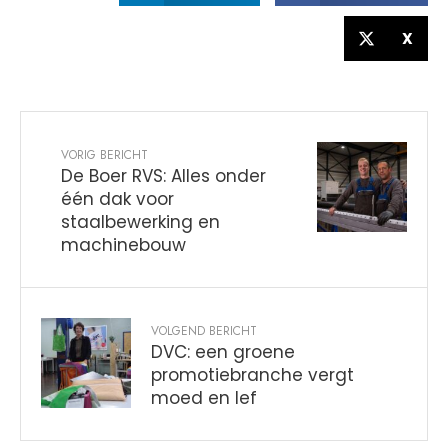
X
VORIG BERICHT
De Boer RVS: Alles onder
één dak voor
staalbewerking en
machinebouw
VOLGEND BERICHT
DVC: een groene
promotiebranche vergt
moed en lef