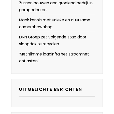
Zussen bouwen aan groeiend bedrijf in
garagedeuren
Maak kennis met unieke en duurzame
camerabewaking
DNN Groep zet volgende stap door
sloopdak te recyclen
‘Met slimme laadinfra het stroomnet
ontlasten’
UITGELICHTE BERICHTEN