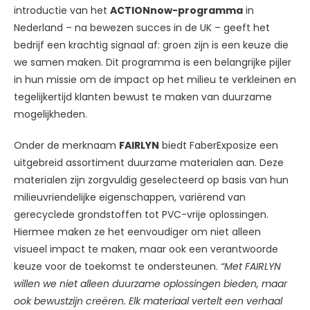
introductie van het
ACTIONnow-programma
in
Nederland – na bewezen succes in de UK – geeft het
bedrijf een krachtig signaal af: groen zijn is een keuze die
we samen maken. Dit programma is een belangrijke pijler
in hun missie om de impact op het milieu te verkleinen en
tegelijkertijd klanten bewust te maken van duurzame
mogelijkheden.
Onder de merknaam
FAIRLYN
biedt FaberExposize een
uitgebreid assortiment duurzame materialen aan. Deze
materialen zijn zorgvuldig geselecteerd op basis van hun
milieuvriendelijke eigenschappen, variërend van
gerecyclede grondstoffen tot PVC-vrije oplossingen.
Hiermee maken ze het eenvoudiger om niet alleen
visueel impact te maken, maar ook een verantwoorde
keuze voor de toekomst te ondersteunen.
“Met FAIRLYN
willen we niet alleen duurzame oplossingen bieden, maar
ook bewustzijn creëren. Elk materiaal vertelt een verhaal