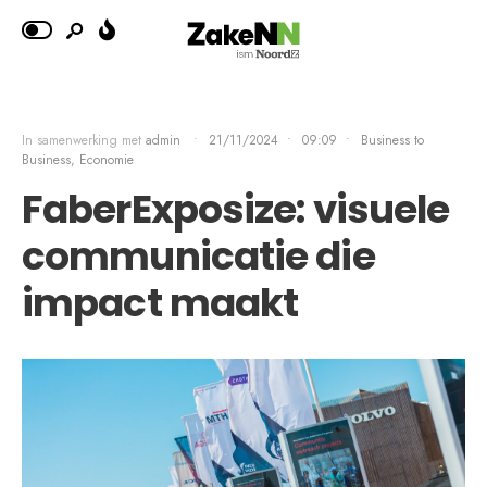
In samenwerking met
admin
•
21/11/2024
•
09:09
•
Business to
Business, Economie
FaberExposize: visuele
communicatie die
impact maakt