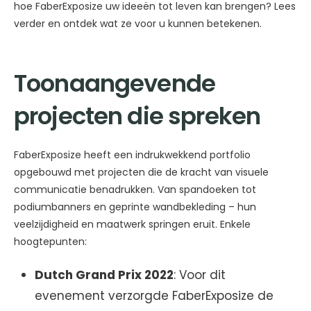
hoe FaberExposize uw ideeën tot leven kan brengen? Lees
verder en ontdek wat ze voor u kunnen betekenen.
Toonaangevende
projecten die spreken
FaberExposize heeft een indrukwekkend portfolio
opgebouwd met projecten die de kracht van visuele
communicatie benadrukken. Van spandoeken tot
podiumbanners en geprinte wandbekleding – hun
veelzijdigheid en maatwerk springen eruit. Enkele
hoogtepunten:
Dutch Grand Prix 2022
: Voor dit
evenement verzorgde FaberExposize de