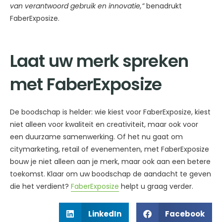
van verantwoord gebruik en innovatie,”
benadrukt
FaberExposize.
Laat uw merk spreken
met FaberExposize
De boodschap is helder: wie kiest voor FaberExposize, kiest
niet alleen voor kwaliteit en creativiteit, maar ook voor
een duurzame samenwerking. Of het nu gaat om
citymarketing, retail of evenementen, met FaberExposize
bouw je niet alleen aan je merk, maar ook aan een betere
toekomst. Klaar om uw boodschap de aandacht te geven
die het verdient?
FaberExposize
helpt u graag verder.
LinkedIn
Facebook