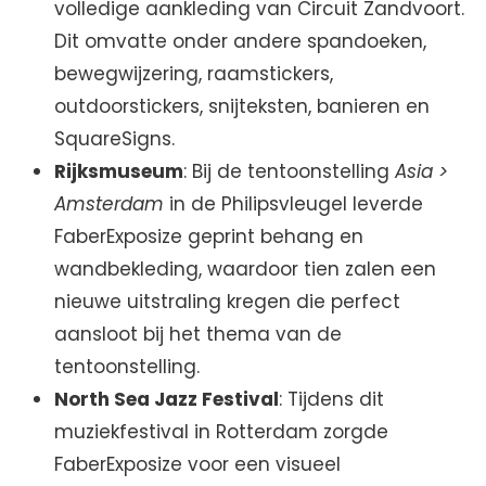
volledige aankleding van Circuit Zandvoort.
Dit omvatte onder andere spandoeken,
bewegwijzering, raamstickers,
outdoorstickers, snijteksten, banieren en
SquareSigns.
Rijksmuseum
: Bij de tentoonstelling
Asia >
Amsterdam
in de Philipsvleugel leverde
FaberExposize geprint behang en
wandbekleding, waardoor tien zalen een
nieuwe uitstraling kregen die perfect
aansloot bij het thema van de
tentoonstelling.
North Sea Jazz Festival
: Tijdens dit
muziekfestival in Rotterdam zorgde
FaberExposize voor een visueel