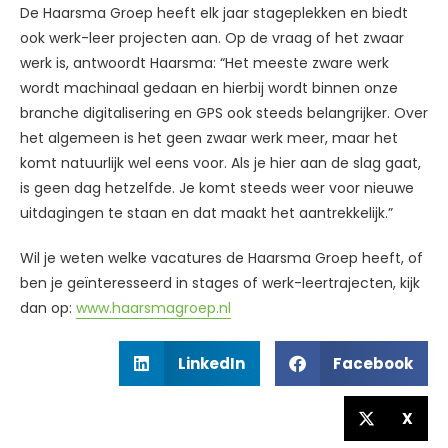
De Haarsma Groep heeft elk jaar stageplekken en biedt
ook werk-leer projecten aan. Op de vraag of het zwaar
werk is, antwoordt Haarsma: “Het meeste zware werk
wordt machinaal gedaan en hierbij wordt binnen onze
branche digitalisering en GPS ook steeds belangrijker. Over
het algemeen is het geen zwaar werk meer, maar het
komt natuurlijk wel eens voor. Als je hier aan de slag gaat,
is geen dag hetzelfde. Je komt steeds weer voor nieuwe
uitdagingen te staan en dat maakt het aantrekkelijk.”
Wil je weten welke vacatures de Haarsma Groep heeft, of
ben je geïnteresseerd in stages of werk-leertrajecten, kijk
dan op:
www.haarsmagroep.nl
LinkedIn
Facebook
X