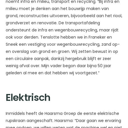
noemt infra en milieu, transport en recycling. “Bij infra en
milieu moet je denken aan het bouwrijp maken van
grond, reconstructies uitvoeren, bijvoorbeeld aan het riool,
grondverzet en renovatie. De transportafdeling
ondersteunt de infra en wegenbouwrecycling, maar rijdt
ook voor derden. Tenslotte hebben we in Franeker en
Sneek een vestiging voor wegenbouwrecycling, zand op-
en overslag van grond en groen. Wij zetten bewust in op
een circulaire aanpak, dankzij hergebruik blijft er zeer
weinig afval over. Mijn vader begon daar bijna 50 jaar
geleden al mee en dat hebben wij voortgezet.”
Elektrisch
Inmiddels heeft de Haarsma Groep de eerste elektrische
rupskraan aangeschaft. Haarsma: “Daar gaan we ervaring
mee opdoen, we willen weten wat de machine wel en niet