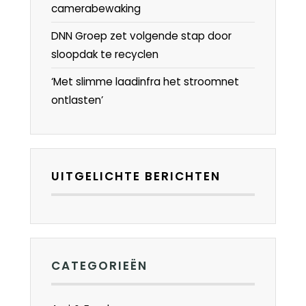
camerabewaking
DNN Groep zet volgende stap door
sloopdak te recyclen
‘Met slimme laadinfra het stroomnet
ontlasten’
UITGELICHTE BERICHTEN
CATEGORIEËN