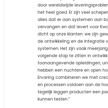
door wereldwijde leveringsproble
het heel goed. Er zijn veel sche
alles dat er aan systemen aan b
vervangen en dat levert voor Kwan
dicht op onze klanten: we zijn 
de ontwikkeling en de integratie 
systemen. Het zijn vaak meerjarig
volgende stap te zitten in ontw
toonaangevende opleidingen, univ
hebben een nuchtere en open hou
Ervaring combineren we met creat
en processen voldoen aan de hoo
tegelijk leggen producten een pa
kunnen testen.”