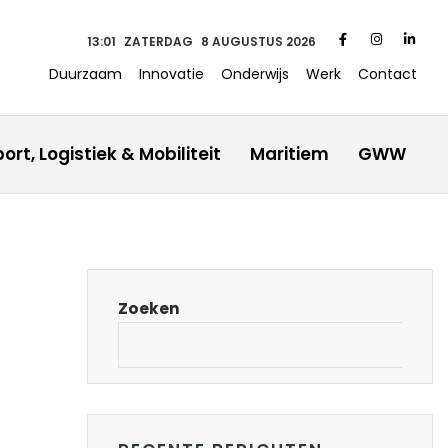
13 01
ZATERDAG
8 AUGUSTUS 2026
Duurzaam
Innovatie
Onderwijs
Werk
Contact
ort, Logistiek & Mobiliteit
Maritiem
GWW
Zoeken