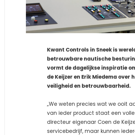
Kwant Controls in Sneek is were
betrouwbare nautische besturin
vormt de dagelijkse inspiratie o
de Keijzer en Erik Miedema over
veiligheid en betrouwbaarheid.
„We weten precies wat we ooit aa
van ieder product staat een volled
directeur eigenaar Coen de Keijze
servicebedrijf, maar kunnen iedere