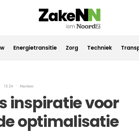
uw
Energietransitie
Zorg
Techniek
Transp
•
15:24
•
Maritiem
s inspiratie voor
e optimalisatie