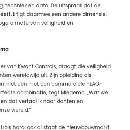
g, techniek en data. De uitspraak dat de
n heeft, krijgt daarmee een andere dimensie,
ogere mate van veiligheid en
orma
 van Kwant Controls, draagt die veiligheid
nten wereldwijd uit. Zijn opleiding als
aan met een met een commerciële HEAO-
 perfecte combinatie, zegt Miedema. „Wat we
en dat vertaal ik naar klanten en
onze wereld.”
ntrols hard, ook al staat de nieuwbouwmarkt