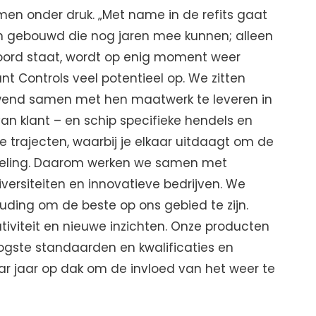
men onder druk. „Met name in de refits gaat
pen gebouwd die nog jaren mee kunnen; alleen
oord staat, wordt op enig moment weer
t Controls veel potentieel op. We zitten
gewend samen met hen maatwerk te leveren in
van klant – en schip specifieke hendels en
e trajecten, waarbij je elkaar uitdaagt om de
ikkeling. Daarom werken we samen met
ersiteiten en innovatieve bedrijven. We
ding om de beste op ons gebied te zijn.
iviteit en nieuwe inzichten. Onze producten
gste standaarden en kwalificaties en
ar jaar op dak om de invloed van het weer te