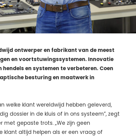
ldwijd ontwerper en fabrikant van de meest
gen en voortstuwingssystemen. Innovatie
m hendels en systemen te verbeteren. Coen
 haptische besturing en maatwerk in
n welke klant wereldwijd hebben geleverd,
ig dossier in de kluis of in ons systeem”, zegt
r met gepaste trots. „We zijn geen
 klant altijd helpen als er een vraag of