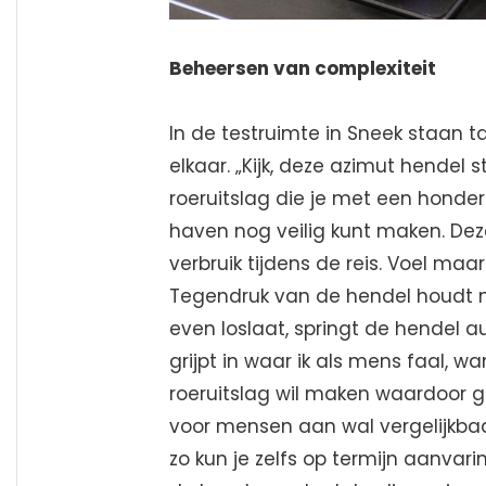
Beheersen van complexiteit
In de testruimte in Sneek staan 
elkaar. „Kijk, deze azimut hendel
roeruitslag die je met een honde
haven nog veilig kunt maken. Dez
verbruik tijdens de reis. Voel maar
Tegendruk van de hendel houdt me 
even loslaat, springt de hendel 
grijpt in waar ik als mens faal, wa
roeruitslag wil maken waardoor ge
voor mensen aan wal vergelijkbaar
zo kun je zelfs op termijn aanva