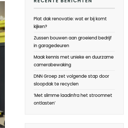
RECENTE BERICHTEN
Plat dak renovatie: wat er bij komt
kijken?
Zussen bouwen aan groeiend bedrijf
in garagedeuren
Maak kennis met unieke en duurzame
camerabewaking
DNN Groep zet volgende stap door
sloopdak te recyclen
‘Met slimme laadinfra het stroomnet
ontlasten’