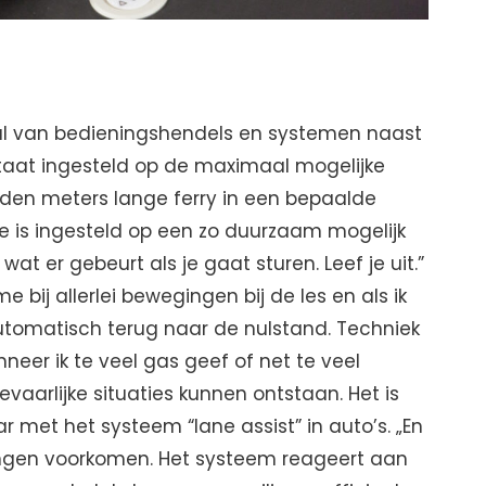
tal van bedieningshendels en systemen naast
 staat ingesteld op de maximaal mogelijke
rden meters lange ferry in een bepaalde
e is ingesteld op een zo duurzaam mogelijk
 wat er gebeurt als je gaat sturen. Leef je uit.”
bij allerlei bewegingen bij de les en als ik
automatisch terug naar de nulstand. Techniek
nneer ik te veel gas geef of net te veel
vaarlijke situaties kunnen ontstaan. Het is
 met het systeem “lane assist” in auto’s. „En
ringen voorkomen. Het systeem reageert aan