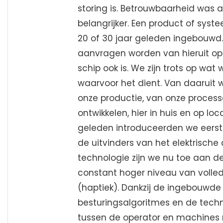
storing is. Betrouwbaarheid was a
belangrijker. Een product of syst
20 of 30 jaar geleden ingebouwd
aanvragen worden van hieruit op
schip ook is. We zijn trots op w
waarvoor het dient. Van daaruit 
onze productie, van onze proces
ontwikkelen, hier in huis en op lo
geleden introduceerden we eerst
de uitvinders van het elektrisch
technologie zijn we nu toe aan d
constant hoger niveau van volle
(haptiek). Dankzij de ingebouwd
besturingsalgoritmes en de techn
tussen de operator en machines 