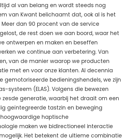
ltijd al van belang en wordt steeds nog
eem van Kwant belichaamt dat, ook al is het
. Meer dan 90 procent van de service
gelost, de rest doen we aan boord, waar het
at we ontwerpen en maken en beseffen
werken we continue aan verbetering. Van
sen, van de manier waarop we producten
catie met en voor onze klanten. Al decennia
e gemotoriseerde bedieningshendels, we zijn
e as-systeem (ELAS). Volgens die bewezen
e zesde generatie, waarbij het draait om een
dig geïntegreerde tastzin en beweging
e hoogwaardige haptische
ologie maken we bidirectioneel interactie
mogelijk. Het betekent de ultieme combinatie