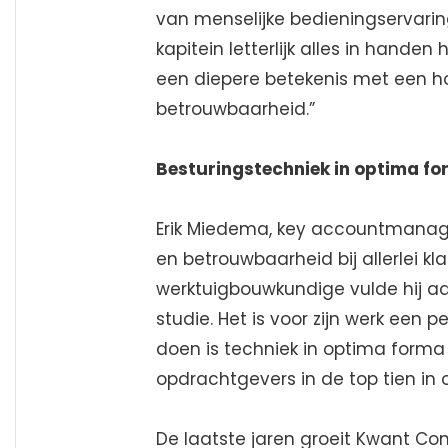
van menselijke bedieningservarin
kapitein letterlijk alles in hande
een diepere betekenis met een h
betrouwbaarheid.”
Besturingstechniek in optima f
Erik Miedema, key accountmanager
en betrouwbaarheid bij allerlei kla
werktuigbouwkundige vulde hij 
studie. Het is voor zijn werk een
doen is techniek in optima forma 
opdrachtgevers in de top tien in 
De laatste jaren groeit Kwant Co