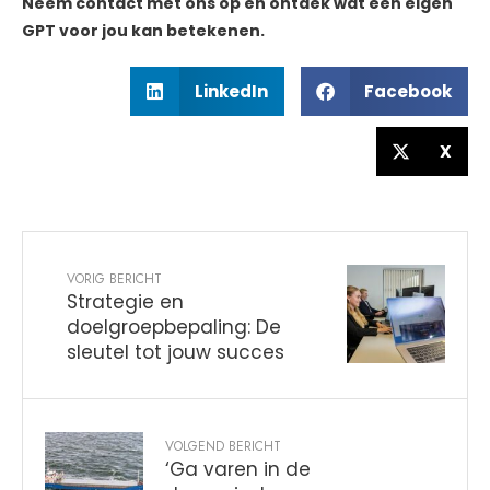
Neem contact met ons op en ontdek wat een eigen
GPT voor jou kan betekenen.
LinkedIn
Facebook
X
VORIG BERICHT
Strategie en
doelgroepbepaling: De
sleutel tot jouw succes
VOLGEND BERICHT
‘Ga varen in de