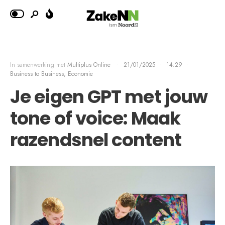
In samenwerking met
Multiplus Online
•
21/01/2025
•
14:29
•
Business to Business, Economie
Je eigen GPT met jouw
tone of voice: Maak
razendsnel content