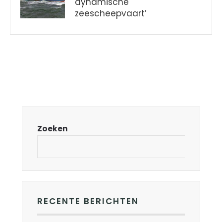
dynamische
zeescheepvaart’
Zoeken
RECENTE BERICHTEN