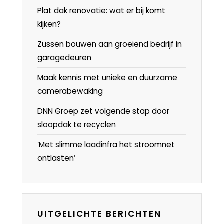
Plat dak renovatie: wat er bij komt
kijken?
Zussen bouwen aan groeiend bedrijf in
garagedeuren
Maak kennis met unieke en duurzame
camerabewaking
DNN Groep zet volgende stap door
sloopdak te recyclen
‘Met slimme laadinfra het stroomnet
ontlasten’
UITGELICHTE BERICHTEN