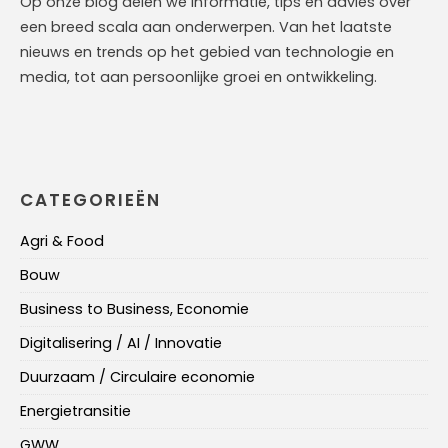
Op onze blog delen we informatie, tips en advies over
een breed scala aan onderwerpen. Van het laatste
nieuws en trends op het gebied van technologie en
media, tot aan persoonlijke groei en ontwikkeling.
CATEGORIEËN
Agri & Food
Bouw
Business to Business, Economie
Digitalisering / AI / Innovatie
Duurzaam / Circulaire economie
Energietransitie
GWW