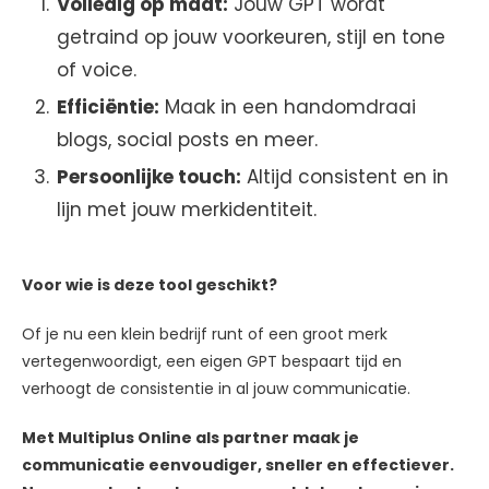
Volledig op maat:
Jouw GPT wordt
getraind op jouw voorkeuren, stijl en tone
of voice.
Efficiëntie:
Maak in een handomdraai
blogs, social posts en meer.
Persoonlijke touch:
Altijd consistent en in
lijn met jouw merkidentiteit.
Voor wie is deze tool geschikt?
Of je nu een klein bedrijf runt of een groot merk
vertegenwoordigt, een eigen GPT bespaart tijd en
verhoogt de consistentie in al jouw communicatie.
Met Multiplus Online als partner maak je
communicatie eenvoudiger, sneller en effectiever.