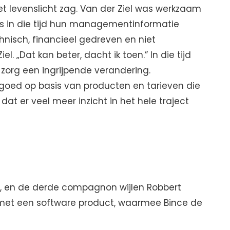
het levenslicht zag. Van der Ziel was werkzaam
es in die tijd hun managementinformatie
hnisch, financieel gedreven en niet
iel. „Dat kan beter, dacht ik toen.” In die tijd
zorg een ingrijpende verandering.
goed op basis van producten en tarieven die
dat er veel meer inzicht in het hele traject
ur, en de derde compagnon wijlen Robbert
et een software product, waarmee Bince de