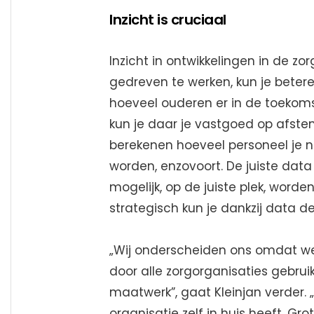
Inzicht is cruciaal
Inzicht in ontwikkelingen in de zor
gedreven te werken, kun je betere
hoeveel ouderen er in de toekom
kun je daar je vastgoed op afste
berekenen hoeveel personeel je n
worden, enzovoort. De juiste dat
mogelijk, op de juiste plek, worde
strategisch kun je dankzij data d
„Wij onderscheiden ons omdat we
door alle zorgorganisaties gebru
maatwerk”, gaat Kleinjan verder. 
organisatie zelf in huis heeft. G