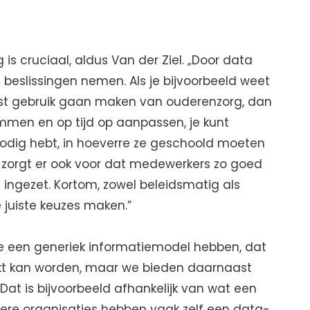
g is cruciaal, aldus Van der Ziel. „Door data
 beslissingen nemen. Als je bijvoorbeeld weet
st gebruik gaan maken van ouderenzorg, dan
mmen en op tijd op aanpassen, je kunt
odig hebt, in hoeverre ze geschoold moeten
a zorgt er ook voor dat medewerkers zo goed
n ingezet. Kortom, zowel beleidsmatig als
e juiste keuzes maken.”
 een generiek informatiemodel hebben, dat
ikt kan worden, maar we bieden daarnaast
„Dat is bijvoorbeeld afhankelijk van wat een
rotere organisaties hebben vaak zelf een data-