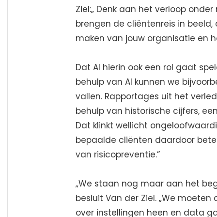
Ziel:„ Denk aan het verloop ond
brengen de cliëntenreis in beeld
maken van jouw organisatie en ho
Dat AI hierin ook een rol gaat spe
behulp van AI kunnen we bijvoor
vallen. Rapportages uit het verle
behulp van historische cijfers, e
Dat klinkt wellicht ongeloofwaard
bepaalde cliënten daardoor bete
van risicopreventie.”
„We staan nog maar aan het begin
besluit Van der Ziel. „We moeten 
over instellingen heen en data gaa