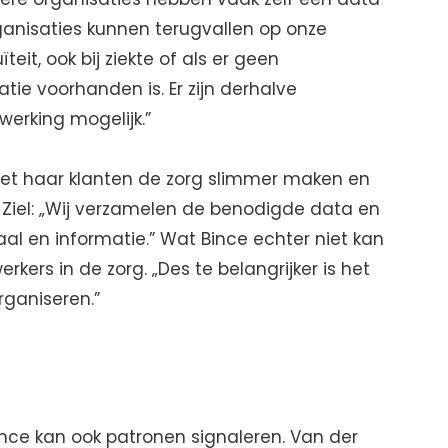
organisaties kunnen terugvallen op onze
teit, ook bij ziekte of als er geen
ie voorhanden is. Er zijn derhalve
erking mogelijk.”
et haar klanten de zorg slimmer maken en
 Ziel: „Wij verzamelen de benodigde data en
al en informatie.” Wat Bince echter niet kan
kers in de zorg. „Des te belangrijker is het
rganiseren.”
e kan ook patronen signaleren. Van der