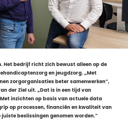
. Het bedrijf richt zich bewust alleen op de
gehandicaptenzorg en jeugdzorg. „Met
nnen zorgorganisaties beter samenwerken”,
 der Ziel uit. „Dat is in een tijd van
 Met inzichten op basis van actuele data
grip op processen, financiën en kwaliteit van
e juiste beslissingen genomen worden.”