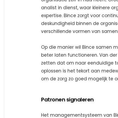
analist in dienst, waar kleinere 
expertise. Bince zorgt voor continuï
deskundigheid binnen de organisat
verschillende vormen van samenw
Op die manier wil Bince samen m
beter laten functioneren. Van der
zetten dat om naar eenduidige ta
oplossen is het tekort aan medewer
om de zorg zo goed mogelijk te o
Patronen signaleren
Het managementsysteem van Binc