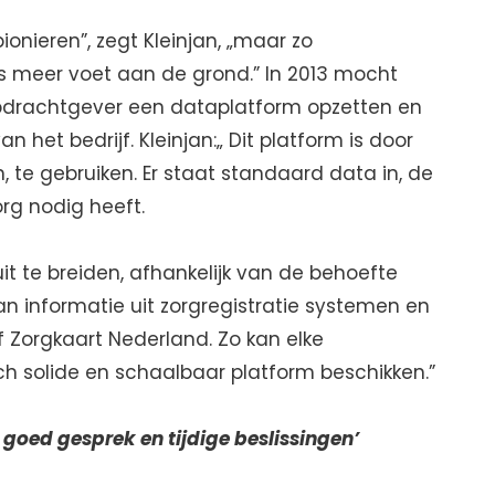
ionieren”, zegt Kleinjan, „maar zo
 meer voet aan de grond.” In 2013 mocht
opdrachtgever een dataplatform opzetten en
n het bedrijf. Kleinjan:„ Dit platform is door
in, te gebruiken. Er staat standaard data in, de
org nodig heeft.
it te breiden, afhankelijk van de behoefte
an informatie uit zorgregistratie systemen en
 Zorgkaart Nederland. Zo kan elke
ch solide en schaalbaar platform beschikken.”
 goed gesprek en tijdige beslissingen’