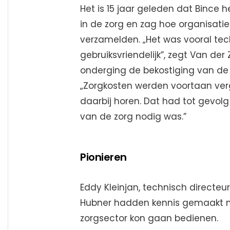
Het is 15 jaar geleden dat Bince 
in de zorg en zag hoe organisati
verzamelden. „Het was vooral tec
gebruiksvriendelijk”, zegt Van der Z
onderging de bekostiging van de 
„Zorgkosten werden voortaan ver
daarbij horen. Dat had tot gevolg 
van de zorg nodig was.”
Pionieren
Eddy Kleinjan, technisch directe
Hubner hadden kennis gemaakt m
zorgsector kon gaan bedienen.