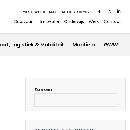
23:51
WOENSDAG
5 AUGUSTUS 2026
Duurzaam
Innovatie
Onderwijs
Werk
Contact
ort, Logistiek & Mobiliteit
Maritiem
GWW
Zoeken