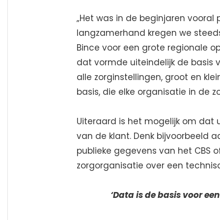
„Het was in de beginjaren vooral p
langzamerhand kregen we steeds
Bince voor een grote regionale 
dat vormde uiteindelijk de basis va
alle zorginstellingen, groot en kle
basis, die elke organisatie in de z
Uiteraard is het mogelijk om dat u
van de klant. Denk bijvoorbeeld a
publieke gegevens van het CBS of
zorgorganisatie over een technis
‘Data is de basis voor een