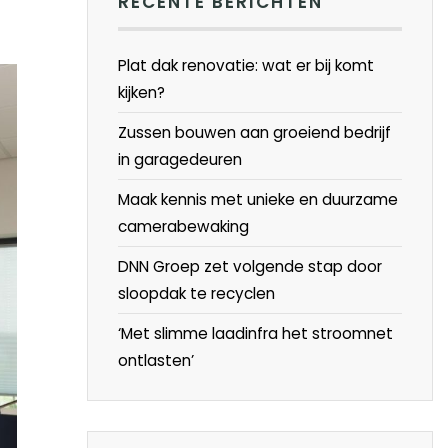
RECENTE BERICHTEN
Plat dak renovatie: wat er bij komt
kijken?
Zussen bouwen aan groeiend bedrijf
in garagedeuren
Maak kennis met unieke en duurzame
camerabewaking
DNN Groep zet volgende stap door
sloopdak te recyclen
‘Met slimme laadinfra het stroomnet
ontlasten’