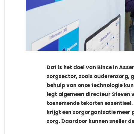
Dat is het doel van Bince in Assen
zorgsector, zoals ouderenzorg, 
behulp van onze technologie ku
legt algemeen directeur Steven van
toenemende tekorten essentieel.
krijgt een zorgorganisatie meer 
zorg. Daardoor kunnen sneller d