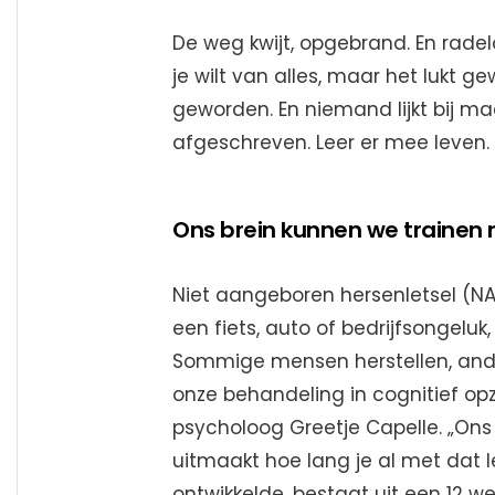
De weg kwijt, opgebrand. En radel
je wilt van alles, maar het lukt 
geworden. En niemand lijkt bij mac
afgeschreven. Leer er mee leven.
Ons brein kunnen we trainen 
Niet aangeboren hersenletsel (NAH
een fiets, auto of bedrijfsongeluk
Sommige mensen herstellen, ande
onze behandeling in cognitief opzi
psycholoog Greetje Capelle. „Ons o
uitmaakt hoe lang je al met dat 
ontwikkelde, bestaat uit een 12 