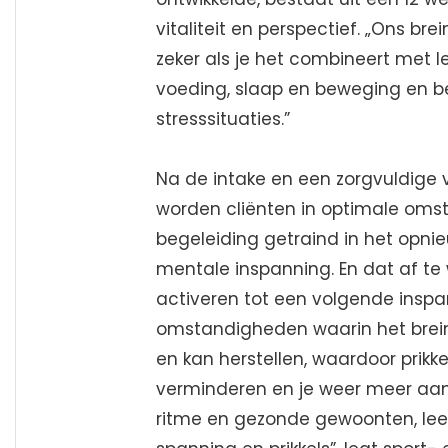
vitaliteit en perspectief. „Ons brein
zeker als je het combineert met le
voeding, slaap en beweging en 
stresssituaties.”
Na de intake en een zorgvuldige 
worden cliënten in optimale oms
begeleiding getraind in het opn
mentale inspanning. En dat af te 
activeren tot een volgende insp
omstandigheden waarin het brei
en kan herstellen, waardoor prikk
verminderen en je weer meer aank
ritme en gezonde gewoonten, lee