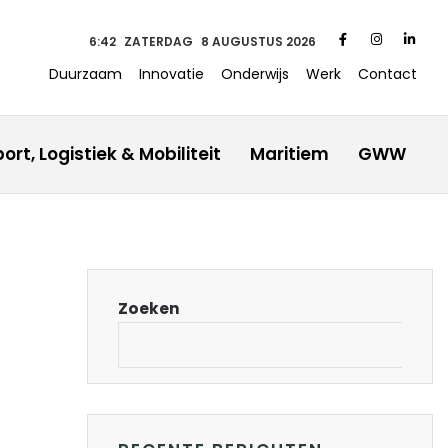
6 42
ZATERDAG
8 AUGUSTUS 2026
Duurzaam
Innovatie
Onderwijs
Werk
Contact
ort, Logistiek & Mobiliteit
Maritiem
GWW
Zoeken