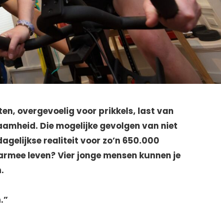
en, overgevoelig voor prikkels, last van
aamheid. Die mogelijke gevolgen van niet
agelijkse realiteit voor zo’n 650.000
armee leven? Vier jonge mensen kunnen je
.
.”