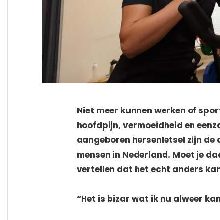
Niet meer kunnen werken of sport
hoofdpijn, vermoeidheid en eenz
aangeboren hersenletsel zijn de d
mensen in Nederland. Moet je da
vertellen dat het echt anders kan
“Het is bizar wat ik nu alweer kan