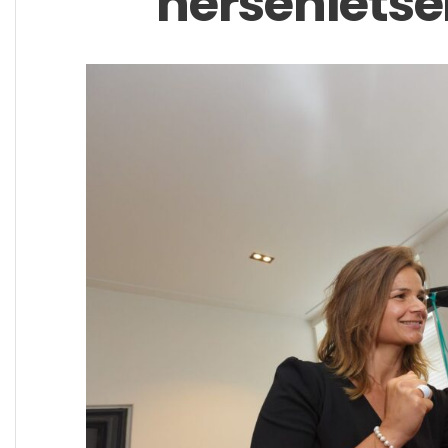
hersenletse