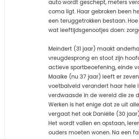
auto wordt geschept, meters ver
coma ligt. Haar gebroken been hers
een teruggetrokken bestaan. Hoe 
wat leeftijdsgenootjes doen: zorg
Meindert (31 jaar) maakt anderha
vreugdesprong en stoot zijn hoofd
actieve sportbeoefening, einde v
Maaike (nu 37 jaar) leeft er zeve
voetbalveld verandert haar hele le
verdwaasde in de wereld die ze 
Werken is het enige dat ze uit al
vergaat het ook Daniëlle (30 jaar
Het wordt vallen en opstaan, lere
ouders moeten wonen. Na een fase