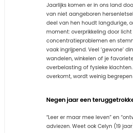
Jaarlijks komen er in ons land doo
van niet aangeboren hersenletsel,
deel van hen houdt langdurige, 
moment: overprikkeling door licht
concentratieproblemen en stemmi
vaak ingrijpend. Veel ‘gewone’ di
wandelen, winkelen of je favoriete
overbelasting of fysieke klachte
overkomt, wordt weinig begrepen
Negen jaar een teruggetrokk
“Leer er maar mee leven” en “ontwi
adviezen. Weet ook Celyn (19 jaar