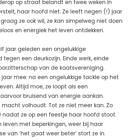
derop op straat belandt en twee weken in
telt, haar hoofd niet. Ze leeft negen (!) jaar
graag ze ook wil, ze kan simpelweg niet doen
eloos en energiek het leven ontdekken.
lf jaar geleden een ongelukkige
 tegen een deurkozijn. Einde werk, einde
oorzitterschap van de kaatsvereniging.
n jaar mee: na een ongelukkige tackle op het
ven. Altijd moe, ze loopt als een
daarvoor bruisend van energie aankan.
le macht volhoudt. Tot ze niet meer kan. Zo
) nadat ze op een feestje haar hoofd stoot.
n leven met beperkingen, weer bij haar
 van ‘het gaat weer beter’ stort ze in.