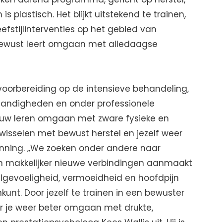
 is plastisch. Het blijkt uitstekend te trainen,
efstijlinterventies op het gebied van
bewust leert omgaan met alledaagse
voorbereiding op de intensieve behandeling,
tandigheden en onder professionele
ieuw leren omgaan met zware fysieke en
wisselen met bewust herstel en jezelf weer
anning. „We zoeken onder andere naar
n makkelijker nieuwe verbindingen aanmaakt
elgevoeligheid, vermoeidheid en hoofdpijn
unt. Door jezelf te trainen in een bewuster
r je weer beter omgaan met drukte,