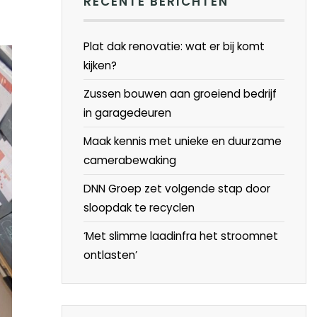
RECENTE BERICHTEN
Plat dak renovatie: wat er bij komt
kijken?
Zussen bouwen aan groeiend bedrijf
in garagedeuren
Maak kennis met unieke en duurzame
camerabewaking
DNN Groep zet volgende stap door
sloopdak te recyclen
‘Met slimme laadinfra het stroomnet
ontlasten’