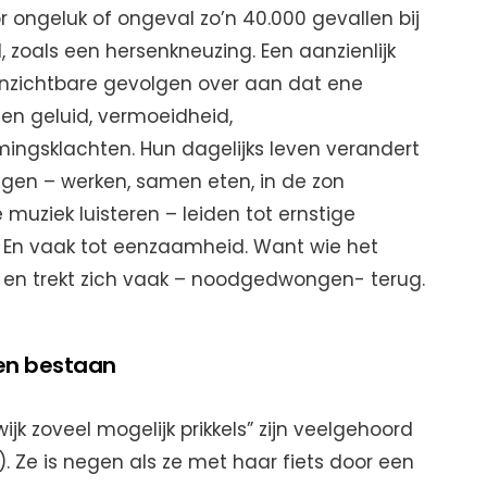
r ongeluk of ongeval zo’n 40.000 gevallen bij
 zoals een hersenkneuzing. Een aanzienlijk
onzichtbare gevolgen over aan dat ene
 en geluid, vermoeidheid,
ngsklachten. Hun dagelijks leven verandert
ngen – werken, samen eten, in de zon
 muziek luisteren – leiden tot ernstige
n. En vaak tot eenzaamheid. Want wie het
 en trekt zich vaak – noodgedwongen- terug.
en bestaan
jk zoveel mogelijk prikkels” zijn veelgehoord
). Ze is negen als ze met haar fiets door een