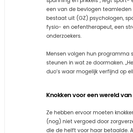
spanning en prikkels”, legt sport- 
een van de bevlogen teamleden 
bestaat uit (GZ) psychologen, s
fysio- en oefentherapeut, een str
onderzoekers.
Mensen volgen hun programma s
steunen in wat ze doormaken. „He
duo’s waar mogelijk verfijnd op el
Knokken voor een wereld van 
Ze hebben ervoor moeten knokken
(nog) niet vergoed door zorgverz
die de helft voor haar betaalde. 