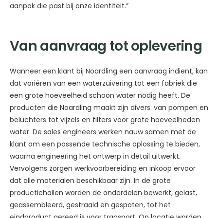
aanpak die past bij onze identiteit.”
Van aanvraag tot oplevering
Wanneer een klant bij Noardling een aanvraag indient, kan
dat variëren van een waterzuivering tot een fabriek die
een grote hoeveelheid schoon water nodig heeft. De
producten die Noardling maakt zijn divers: van pompen en
beluchters tot vijzels en filters voor grote hoeveelheden
water. De sales engineers werken nauw samen met de
klant om een passende technische oplossing te bieden,
waarna engineering het ontwerp in detail uitwerkt.
Vervolgens zorgen werkvoorbereiding en inkoop ervoor
dat alle materialen beschikbaar zijn. In de grote
productiehallen worden de onderdelen bewerkt, gelast,
geassembleerd, gestraald en gespoten, tot het
eindproduct gereed is voor transport. Op locatie worden