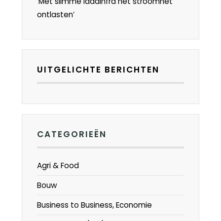
‘Met slimme laadinfra het stroomnet
ontlasten’
UITGELICHTE BERICHTEN
CATEGORIEËN
Agri & Food
Bouw
Business to Business, Economie