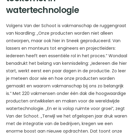
watertechnologie
Volgens Van der Schoot is vakmanschap de ruggengraat
van Noardling: „Onze producten worden niet alleen
ontworpen, maar ook hier in Sneek geproduceerd. Van
lassers en monteurs tot engineers en projectleiders:
iedereen heeft een essentiële rol in het proces.” Wondaal
benadrukt het belang van kennisdeling: „Iedereen die hier
start, werkt eerst een paar dagen in de productie. Zo leer
je meteen door wie en hoe onze producten worden
gemaakt en waarom vakmanschap bij ons zo belangrijk
is.” Met 220 vakmensen onder één dak die hoogwaardige
producten ontwikkelen en maken voor de wereldwijde
watertechnologie. „En er is volop ruimte voor groei”, zegt
Van der Schoot. „Terwijl we het afgelopen jaar druk waren
met de integratie van de bedrijven, kregen we een
enorme boost aan nieuwe opdrachten. Dat toont onze