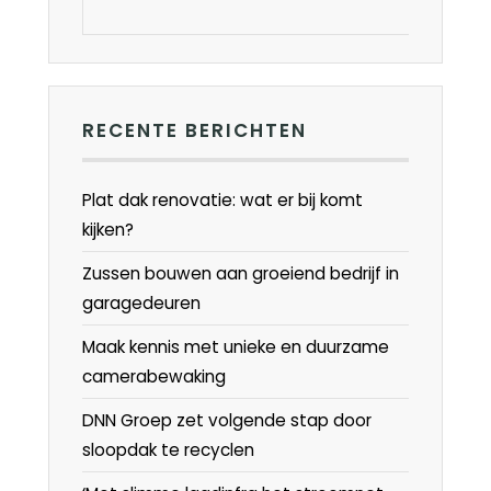
RECENTE BERICHTEN
Plat dak renovatie: wat er bij komt
kijken?
Zussen bouwen aan groeiend bedrijf in
garagedeuren
Maak kennis met unieke en duurzame
camerabewaking
DNN Groep zet volgende stap door
sloopdak te recyclen