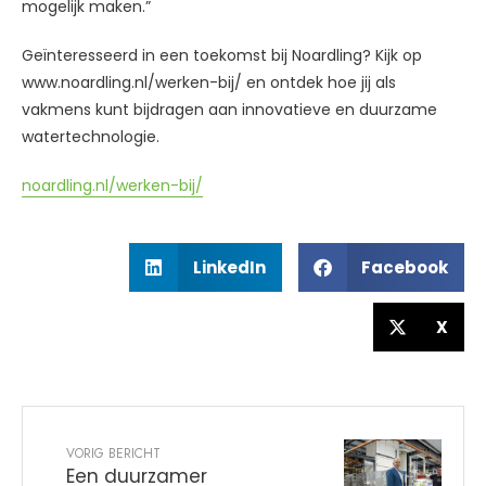
mogelijk maken.”
Geïnteresseerd in een toekomst bij Noardling? Kijk op
www.noardling.nl/werken-bij/ en ontdek hoe jij als
vakmens kunt bijdragen aan innovatieve en duurzame
watertechnologie.
noardling.nl/werken-bij/
LinkedIn
Facebook
X
VORIG BERICHT
Een duurzamer