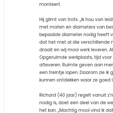
monteert.
Hij glimt van trots. ,,Ik hou van lei
met maten en diameters van besc
bepaalde diameter nodig heeft vo
dat het met al die verschillende 
draait en wij mooi werk leveren. Al
Opgeruimde werkplaats, tijd voor 
afleveren. Ruimte geven aan men
een treintje lopen. Daarom zie i
kunnen ontdekken waar ze goed in 
Richard (40 jaar) regelt vanuit z’
nodig is, doet een deel van de w
het kan. ,,Machtig mooi vind ik d