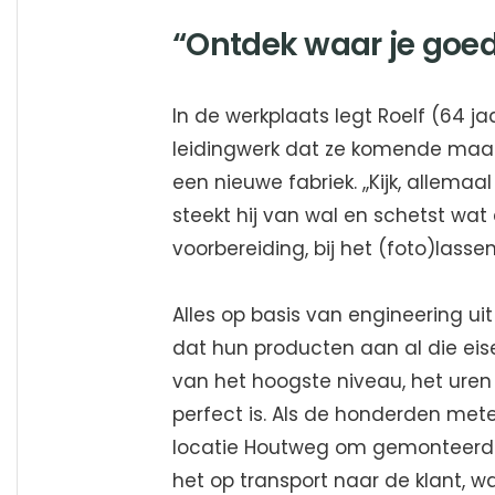
“Ontdek waar je goed
In de werkplaats legt Roelf (64 j
leidingwerk dat ze komende maa
een nieuwe fabriek. ,,Kijk, allema
steekt hij van wal en schetst wat 
voorbereiding, bij het (foto)lass
Alles op basis van engineering uit 
dat hun producten aan al die eis
van het hoogste niveau, het uren 
perfect is. Als de honderden mete
locatie Houtweg om gemonteerd t
het op transport naar de klant, 