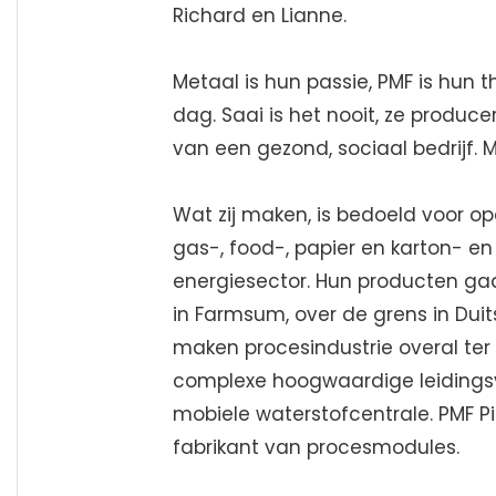
Richard en Lianne.
Metaal is hun passie, PMF is hun 
dag. Saai is het nooit, ze produc
van een gezond, sociaal bedrijf. 
Wat zij maken, is bedoeld voor o
gas-, food-, papier en karton- en
energiesector. Hun producten ga
in Farmsum, over de grens in Duitsl
maken procesindustrie overal ter
complexe hoogwaardige leidingsy
mobiele waterstofcentrale. PMF 
fabrikant van procesmodules.