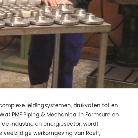
complexe leidingsystemen, drukvaten tot en
 Wat PMF Piping & Mechanical in Farmsum en
 de industrie en energiesector, wordt
e veelzijdige werkomgeving van Roelf,