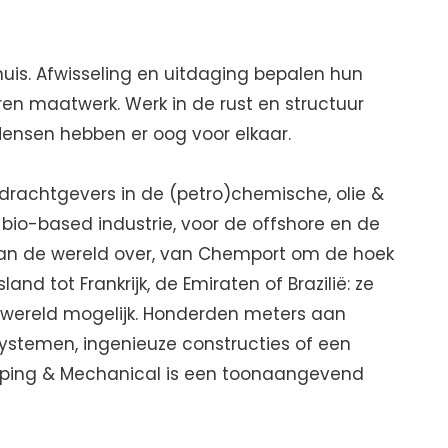
thuis. Afwisseling en uitdaging bepalen hun
eren maatwerk. Werk in de rust en structuur
Mensen hebben er oog voor elkaar.
pdrachtgevers in de (petro)chemische, olie &
 bio-based industrie, voor de offshore en de
an de wereld over, van Chemport om de hoek
and tot Frankrijk, de Emiraten of Brazilië: ze
 wereld mogelijk. Honderden meters aan
stemen, ingenieuze constructies of een
Piping & Mechanical is een toonaangevend