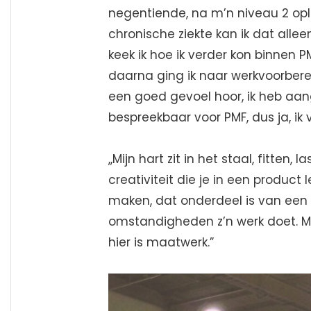
negentiende, na m’n niveau 2 op
chronische ziekte kan ik dat alle
keek ik hoe ik verder kon binnen 
daarna ging ik naar werkvoorbere
een goed gevoel hoor, ik heb aan
bespreekbaar voor PMF, dus ja, ik 
,,Mijn hart zit in het staal, fitten,
creativiteit die je in een product
maken, dat onderdeel is van een
omstandigheden z’n werk doet. Me
hier is maatwerk.”