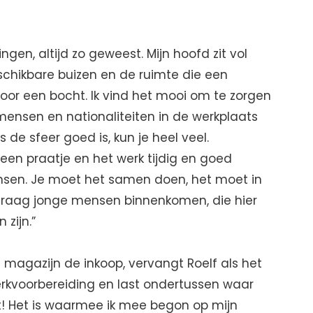
dingen, altijd zo geweest. Mijn hoofd zit vol
hikbare buizen en de ruimte die een
or een bocht. Ik vind het mooi om te zorgen
mensen en nationaliteiten in de werkplaats
s de sfeer goed is, kun je heel veel.
een praatje en het werk tijdig en goed
sen. Je moet het samen doen, het moet in
k graag jonge mensen binnenkomen, die hier
zijn.”
n magazijn de inkoop, vervangt Roelf als het
erkvoorbereiding en last ondertussen waar
at! Het is waarmee ik mee begon op mijn