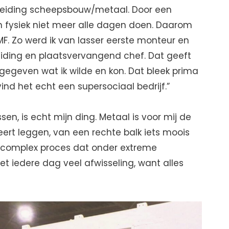
leiding scheepsbouw/metaal. Door een
en fysiek niet meer alle dagen doen. Daarom
PMF. Zo werd ik van lasser eerste monteur en
iding en plaatsvervangend chef. Dat geeft
gegeven wat ik wilde en kon. Dat bleek prima
vind het echt een supersociaal bedrijf.”
 lassen, is echt mijn ding. Metaal is voor mij de
 leert leggen, van een rechte balk iets moois
 complex proces dat onder extreme
t iedere dag veel afwisseling, want alles