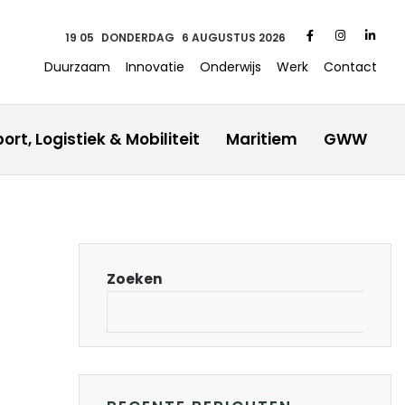
19 05
DONDERDAG
6 AUGUSTUS 2026
Duurzaam
Innovatie
Onderwijs
Werk
Contact
ort, Logistiek & Mobiliteit
Maritiem
GWW
Zoeken