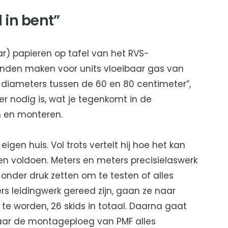
 in bent”
aar) papieren op tafel van het RVS-
nden maken voor units vloeibaar gas van
al diameters tussen de 60 en 80 centimeter”,
er nodig is, wat je tegenkomt in de
en en monteren.
eigen huis. Vol trots vertelt hij hoe het kan
en voldoen. Meters en meters precisielaswerk
onder druk zetten om te testen of alles
rs leidingwerk gereed zijn, gaan ze naar
e worden, 26 skids in totaal. Daarna gaat
waar de montageploeg van PMF alles