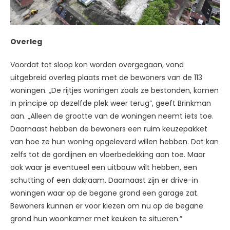
Overleg
Voordat tot sloop kon worden overgegaan, vond
uitgebreid overleg plaats met de bewoners van de 113
woningen. „De rijtjes woningen zoals ze bestonden, komen
in principe op dezelfde plek weer terug”, geeft Brinkman
aan. „Alleen de grootte van de woningen neemt iets toe.
Daarnaast hebben de bewoners een ruim keuzepakket
van hoe ze hun woning opgeleverd willen hebben. Dat kan
zelfs tot de gordijnen en vloerbedekking aan toe. Maar
ook waar je eventueel een uitbouw wilt hebben, een
schutting of een dakraam. Daarnaast zijn er drive-in
woningen waar op de begane grond een garage zat.
Bewoners kunnen er voor kiezen om nu op de begane
grond hun woonkamer met keuken te situeren.”