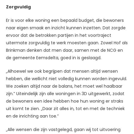
Zorgvuldig
Er is voor elke woning een bepaald budget, die bewoners
naar eigen smaak en inzicht kunnen inzetten. Dat zorgde
ervoor dat de betrokken partijen in het voortraject
uitermate zorgvuldig te werk moesten gaan. Zowel Hof als
Brinkman denken dat men daar, samen met de NCG en
de gemeente Eemsdelta, goed in is geslaagd.
„Alhoewel we ook begrijpen dat mensen altijd wensen
hebben, die wellicht niet volledig kunnen worden ingevuld.
We zoeken altijd naar de balans, het moet wel haalbaar
zijn.” Uiteindelijk zijn alle woningen in 3D uitgewerkt, zodat
de bewoners een idee hebben hoe hun woning er straks
uit komt te zien. „Daar zit alles in, tot en met de techniek
en de inrichting aan toe.”
„Alle wensen die zijn vastgelegd, gaan wij tot uitvoering