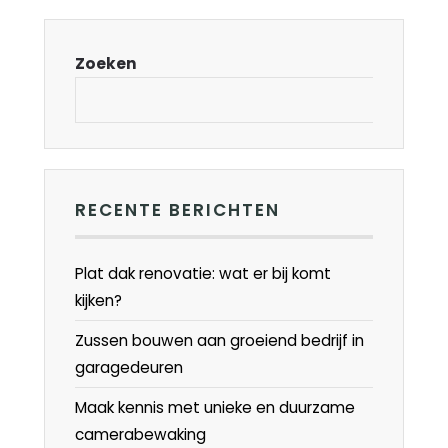
Zoeken
RECENTE BERICHTEN
Plat dak renovatie: wat er bij komt
kijken?
Zussen bouwen aan groeiend bedrijf in
garagedeuren
Maak kennis met unieke en duurzame
camerabewaking