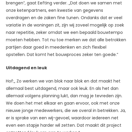
brengen”, gaat Eefting verder. „Dat doen we samen met
onze ketenpartners, een kwestie van gegevens
overdragen en de zaken fine tunen. Ondanks dat er veel
variatie in de woningen zit, zijn wij zoveel mogelijk op zoek
naar repetitie, zeker omdat we een bepaald bouwtempo
moeten hebben. Tot nu toe merken we dat alle betrokken
partijen daar goed in meedenken en zich flexibel
opstellen. Dat komt het bouwproces zeker ten goede.”
Uitdagend en leuk
Hof:„ Zo werken we van blok naar blok en dat maakt het
allemaal best uitdagend, maar ook leuk. En als het dan
allemaal volgens planning lukt, dan mag je tevreden zijn.
We doen het met elkaar en gaan ervoor, ook met onze
nieuwe jonge medewerkers, die we overal in betrekken. Ja,
er is sprake van een wij-gevoel, waardoor iedereen net
even een stapje harder wil zetten. Dat maakt dit project