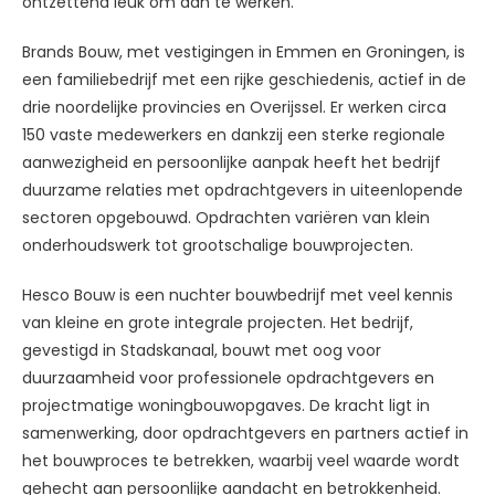
ontzettend leuk om aan te werken.”
Brands Bouw, met vestigingen in Emmen en Groningen, is
een familiebedrijf met een rijke geschiedenis, actief in de
drie noordelijke provincies en Overijssel. Er werken circa
150 vaste medewerkers en dankzij een sterke regionale
aanwezigheid en persoonlijke aanpak heeft het bedrijf
duurzame relaties met opdrachtgevers in uiteenlopende
sectoren opgebouwd. Opdrachten variëren van klein
onderhoudswerk tot grootschalige bouwprojecten.
Hesco Bouw is een nuchter bouwbedrijf met veel kennis
van kleine en grote integrale projecten. Het bedrijf,
gevestigd in Stadskanaal, bouwt met oog voor
duurzaamheid voor professionele opdrachtgevers en
projectmatige woningbouwopgaves. De kracht ligt in
samenwerking, door opdrachtgevers en partners actief in
het bouwproces te betrekken, waarbij veel waarde wordt
gehecht aan persoonlijke aandacht en betrokkenheid.