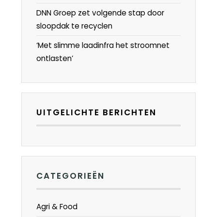
DNN Groep zet volgende stap door
sloopdak te recyclen
‘Met slimme laadinfra het stroomnet
ontlasten’
UITGELICHTE BERICHTEN
CATEGORIEËN
Agri & Food