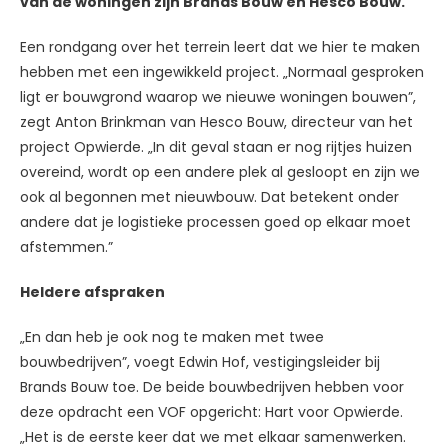
van de woningen zijn Brands Bouw en Hesco Bouw.
Een rondgang over het terrein leert dat we hier te maken
hebben met een ingewikkeld project. „Normaal gesproken
ligt er bouwgrond waarop we nieuwe woningen bouwen”,
zegt Anton Brinkman van Hesco Bouw, directeur van het
project Opwierde. „In dit geval staan er nog rijtjes huizen
overeind, wordt op een andere plek al gesloopt en zijn we
ook al begonnen met nieuwbouw. Dat betekent onder
andere dat je logistieke processen goed op elkaar moet
afstemmen.”
Heldere afspraken
„En dan heb je ook nog te maken met twee
bouwbedrijven”, voegt Edwin Hof, vestigingsleider bij
Brands Bouw toe. De beide bouwbedrijven hebben voor
deze opdracht een VOF opgericht: Hart voor Opwierde.
„Het is de eerste keer dat we met elkaar samenwerken.