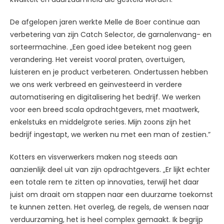
De afgelopen jaren werkte Melle de Boer continue aan
verbetering van zijn Catch Selector, de garnalenvang- en
sorteermachine. „Een goed idee betekent nog geen
verandering. Het vereist vooral praten, overtuigen,
luisteren en je product verbeteren. Ondertussen hebben
we ons werk verbreed en geïnvesteerd in verdere
automatisering en digitalisering het bedrijf. We werken
voor een breed scala opdrachtgevers, met maatwerk,
enkelstuks en middelgrote series. Mijn zoons zijn het
bedrijf ingestapt, we werken nu met een man of zestien.”
Kotters en visverwerkers maken nog steeds aan
aanzienlijk deel uit van zijn opdrachtgevers. „Er lijkt echter
een totale rem te zitten op innovaties, terwijl het daar
juist om draait om stappen naar een duurzame toekomst
te kunnen zetten. Het overleg, de regels, de wensen naar
verduurzaming, het is heel complex gemaakt. Ik begrijp