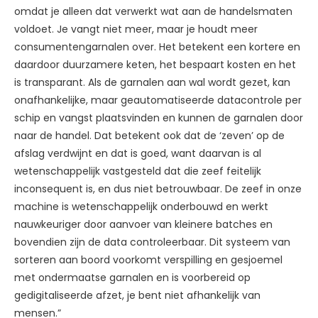
omdat je alleen dat verwerkt wat aan de handelsmaten
voldoet. Je vangt niet meer, maar je houdt meer
consumentengarnalen over. Het betekent een kortere en
daardoor duurzamere keten, het bespaart kosten en het
is transparant. Als de garnalen aan wal wordt gezet, kan
onafhankelijke, maar geautomatiseerde datacontrole per
schip en vangst plaatsvinden en kunnen de garnalen door
naar de handel. Dat betekent ook dat de ‘zeven’ op de
afslag verdwijnt en dat is goed, want daarvan is al
wetenschappelijk vastgesteld dat die zeef feitelijk
inconsequent is, en dus niet betrouwbaar. De zeef in onze
machine is wetenschappelijk onderbouwd en werkt
nauwkeuriger door aanvoer van kleinere batches en
bovendien zijn de data controleerbaar. Dit systeem van
sorteren aan boord voorkomt verspilling en gesjoemel
met ondermaatse garnalen en is voorbereid op
gedigitaliseerde afzet, je bent niet afhankelijk van
mensen.”