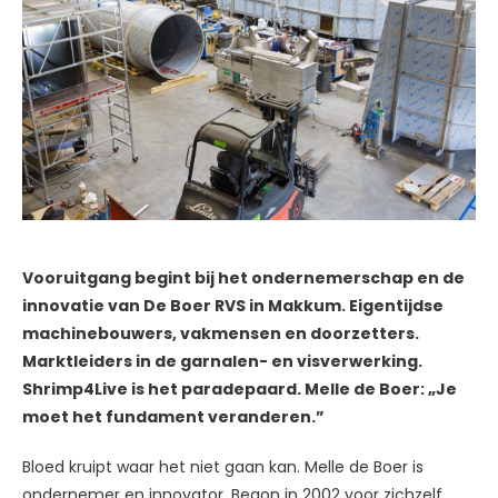
Vooruitgang begint bij het ondernemerschap en de
innovatie van De Boer RVS in Makkum. Eigentijdse
machinebouwers, vakmensen en doorzetters.
Marktleiders in de garnalen- en visverwerking.
Shrimp4Live is het paradepaard. Melle de Boer: „Je
moet het fundament veranderen.”
Bloed kruipt waar het niet gaan kan. Melle de Boer is
ondernemer en innovator. Begon in 2002 voor zichzelf,