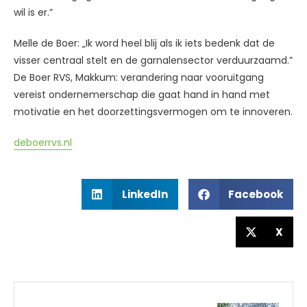
wil is er.”
Melle de Boer: „Ik word heel blij als ik iets bedenk dat de
visser centraal stelt en de garnalensector verduurzaamd.”
De Boer RVS, Makkum: verandering naar vooruitgang
vereist ondernemerschap die gaat hand in hand met
motivatie en het doorzettingsvermogen om te innoveren.
deboerrvs.nl
LinkedIn
Facebook
X