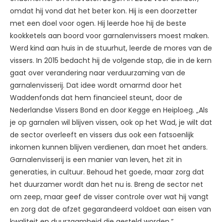
omdat hij vond dat het beter kon. Hij is een doorzetter
met een doel voor ogen. Hij leerde hoe hij de beste
kookketels aan boord voor garnalenvissers moest maken.
Werd kind aan huis in de stuurhut, leerde de mores van de
vissers. In 2015 bedacht hij de volgende stap, die in de kern
gaat over verandering naar verduurzaming van de
garnalenvisserij. Dat idee wordt omarmd door het
Waddenfonds dat hem financieel steunt, door de
Nederlandse Vissers Bond en door Kegge en Heiploeg. „Als
je op garnalen wil blijven vissen, ook op het Wad, je wilt dat
de sector overleeft en vissers dus ook een fatsoenlijk
inkomen kunnen blijven verdienen, dan moet het anders.
Garnalenvisserij is een manier van leven, het zit in
generaties, in cultuur. Behoud het goede, maar zorg dat
het duurzamer wordt dan het nu is. Breng de sector net
om zeep, maar geef de visser controle over wat hij vangt
en zorg dat de afzet gegarandeerd voldoet aan eisen van
kwaliteit en duurzaamheid die gesteld worden.”