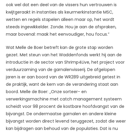
ook wel dat een deel van de vissers hun vertrouwen is
kwijtgeraakt in instanties als keurmerkinstantie MSC,
wetten en regels stapelen alleen maar op, het wordt
steeds ingewikkelder. Zonde. Hou je aan de afspraken,
maar bovenal: maak het eenvoudiger, hou focus.”
Wat Melle de Boer betreft kan de grote stap worden
gezet. Met steun van het Waddenfonds werkt hij aan de
introductie in de sector van Shrimp4Live, het project voor
verduurzaming van de garnalenvisserij. De afgelopen
jaren is er aan boord van de WR289 uitgebreid getest in
de praktijk, want de kern van de verandering staat aan
boord. Melle de Boer: „Onze sorteer- en
verwerkingsmachine met catch management systeem
scheidt voor 98 procent de kostbare hoofdvangst van de
bijvangst. De ondermaatse garnalen en andere kleine
bijvangst worden direct levend teruggezet, zodat die weer
kan bijdragen aan behoud van de populaties. Dat is nu