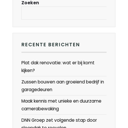
Zoeken
RECENTE BERICHTEN
Plat dak renovatie: wat er bij komt
kijken?
Zussen bouwen aan groeiend bedrijf in
garagedeuren
Maak kennis met unieke en duurzame
camerabewaking
DNN Groep zet volgende stap door
sloopdak te recyclen