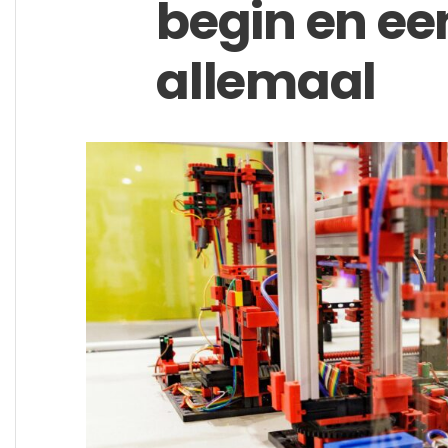
begin en een
allemaal