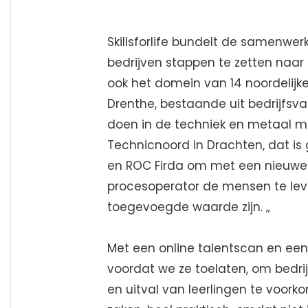
Skillsforlife bundelt de samenwer
bedrijven stappen te zetten naar
ook het domein van 14 noordelijke
Drenthe, bestaande uit bedrijfsv
doen in de techniek en metaal maa
Technicnoord in Drachten, dat is
en ROC Firda om met een nieuwe
procesoperator de mensen te leve
toegevoegde waarde zijn. „
Met een online talentscan en ee
voordat we ze toelaten, om bedrij
en uitval van leerlingen te voor