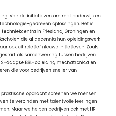
king. Van de initiatieven om met onderwijs en
 technologie-gedreven oplossingen. Het is
 techniekcentra in Friesland, Groningen en
akscholen die al decennia hun opleidingswerk
r ook uit relatief nieuwe initiatieven. Zoals
 gestart als samenwerking tussen bedrijven
 2-daagse BBL-opleiding mechatronica en
ren die voor bedrijven sneller van
n praktische opdracht screenen we mensen
ven te verbinden met talentvolle leerlingen
komen. Maar we helpen bedrijven ook met HR-