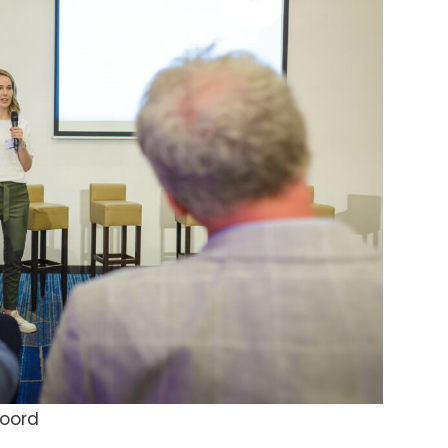
noord