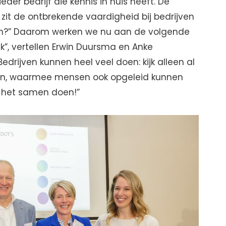
eder bedrijf die kennis in huis heeft. De
zit de ontbrekende vaardigheid bij bedrijven
ien?” Daarom werken we nu aan de volgende
k”, vertellen Erwin Duursma en Anke
drijven kunnen heel veel doen: kijk alleen al
an, waarmee mensen ook opgeleid kunnen
n het samen doen!”