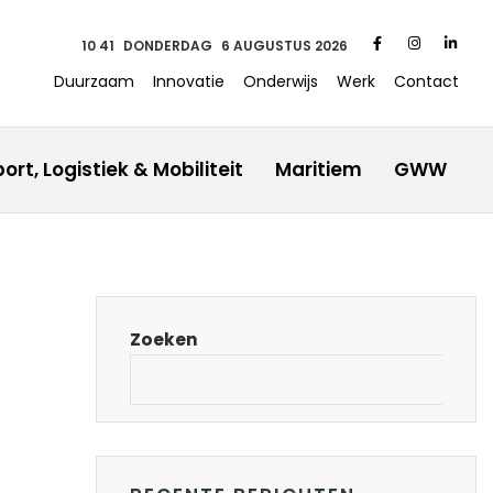
10 41
DONDERDAG
6 AUGUSTUS 2026
Duurzaam
Innovatie
Onderwijs
Werk
Contact
ort, Logistiek & Mobiliteit
Maritiem
GWW
Zoeken