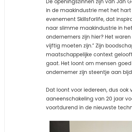
De openingszinnen zijn van Jan 
in de maakindustrie met het hart o
evenement Skillsforlife, dat insp
naar slimme maakindustrie in het
ondernemers zijn hier? Het waren 
vijftig moeten zijn.” Zijn boodsch
maatschappelijke context gelooft.
gaat. Het loont om mensen goed 
ondernemer zijn steentje aan bij
Dat loont voor iedereen, dus ook vo
aaneenschakeling van 20 jaar vo
voortdurend in de nieuwste techno