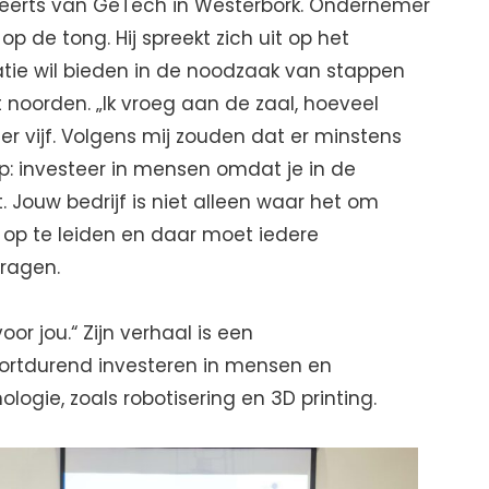
Geerts van GeTech in Westerbork. Ondernemer
p de tong. Hij spreekt zich uit op het
iratie wil bieden in de noodzaak van stappen
 noorden. „Ik vroeg aan de zaal, hoeveel
er vijf. Volgens mij zouden dat er minstens
ap: investeer in mensen omdat je in de
 Jouw bedrijf is niet alleen waar het om
op te leiden en daar moet iedere
dragen.
or jou.“ Zijn verhaal is een
ortdurend investeren in mensen en
logie, zoals robotisering en 3D printing.