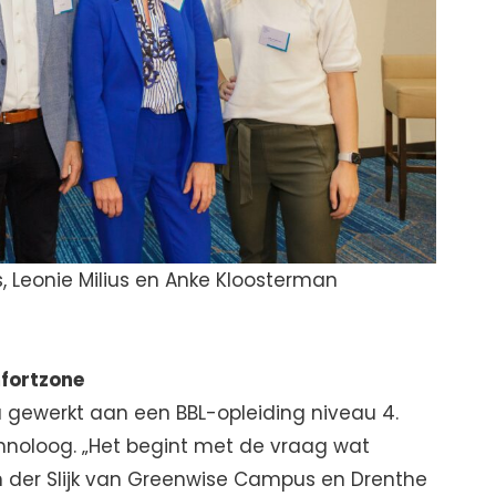
s, Leonie Milius en Anke Kloosterman
mfortzone
 gewerkt aan een BBL-opleiding niveau 4.
hnoloog. „Het begint met de vraag wat
van der Slijk van Greenwise Campus en Drenthe