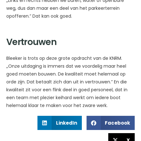
,,Links en rechts hebben we buren, water of openbare
weg, dus dan maar een deel van het parkeerterrein
opofferen.” Dat kan ook goed.
Vertrouwen
Bleeker is trots op deze grote opdracht van de KNRM.
,,Onze uitdaging is immers dat we voordelig maar heel
goed moeten bouwen. De kwaliteit moet helemaal op
orde zijn. Dat betaalt zich dan uit in vertrouwen.” En die
kwaliteit zit voor een flink deel in goed personeel, dat in
een team met plezier keihard werkt om iedere boot
helemaal klaar te maken voor het zware werk.
LinkedIn
Facebook
X