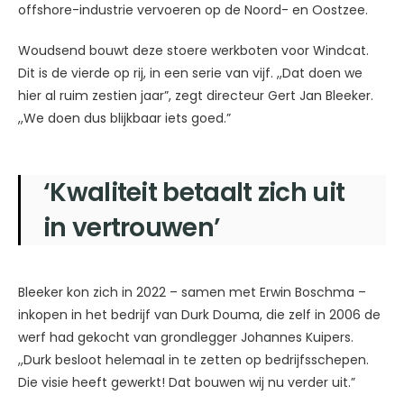
offshore-industrie vervoeren op de Noord- en Oostzee.
Woudsend bouwt deze stoere werkboten voor Windcat.
Dit is de vierde op rij, in een serie van vijf. ,,Dat doen we
hier al ruim zestien jaar”, zegt directeur Gert Jan Bleeker.
,,We doen dus blijkbaar iets goed.”
‘Kwaliteit betaalt zich uit
in vertrouwen’
Bleeker kon zich in 2022 – samen met Erwin Boschma –
inkopen in het bedrijf van Durk Douma, die zelf in 2006 de
werf had gekocht van grondlegger Johannes Kuipers.
,,Durk besloot helemaal in te zetten op bedrijfsschepen.
Die visie heeft gewerkt! Dat bouwen wij nu verder uit.”