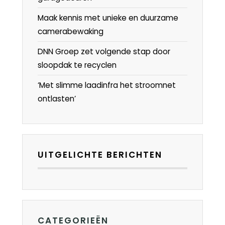
Maak kennis met unieke en duurzame
camerabewaking
DNN Groep zet volgende stap door
sloopdak te recyclen
‘Met slimme laadinfra het stroomnet
ontlasten’
UITGELICHTE BERICHTEN
CATEGORIEËN