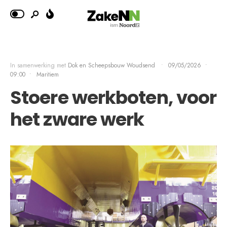
In samenwerking met
Dok en Scheepsbouw Woudsend
•
09/05/2026
•
09:00
•
Maritiem
Stoere werkboten, voor
het zware werk