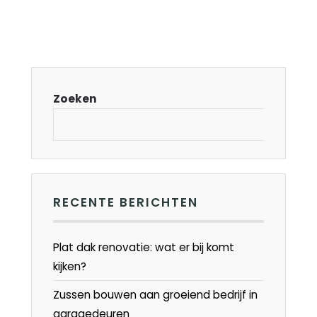
Zoeken
RECENTE BERICHTEN
Plat dak renovatie: wat er bij komt
kijken?
Zussen bouwen aan groeiend bedrijf in
garagedeuren