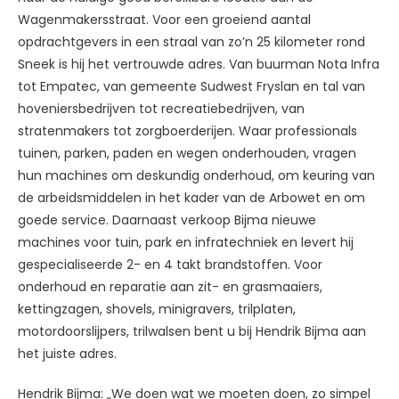
Wagenmakersstraat. Voor een groeiend aantal
opdrachtgevers in een straal van zo’n 25 kilometer rond
Sneek is hij het vertrouwde adres. Van buurman Nota Infra
tot Empatec, van gemeente Sudwest Fryslan en tal van
hoveniersbedrijven tot recreatiebedrijven, van
stratenmakers tot zorgboerderijen. Waar professionals
tuinen, parken, paden en wegen onderhouden, vragen
hun machines om deskundig onderhoud, om keuring van
de arbeidsmiddelen in het kader van de Arbowet en om
goede service. Daarnaast verkoop Bijma nieuwe
machines voor tuin, park en infratechniek en levert hij
gespecialiseerde 2- en 4 takt brandstoffen. Voor
onderhoud en reparatie aan zit- en grasmaaiers,
kettingzagen, shovels, minigravers, trilplaten,
motordoorslijpers, trilwalsen bent u bij Hendrik Bijma aan
het juiste adres.
Hendrik Bijma: „We doen wat we moeten doen, zo simpel