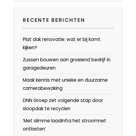
RECENTE BERICHTEN
Plat dak renovatie: wat er bij komt
kijken?
Zussen bouwen aan groeiend bedrijf in
garagedeuren
Maak kennis met unieke en duurzame
camerabewaking
DNN Groep zet volgende stap door
sloopdak te recyclen
‘Met slimme laadinfra het stroomnet
ontlasten’