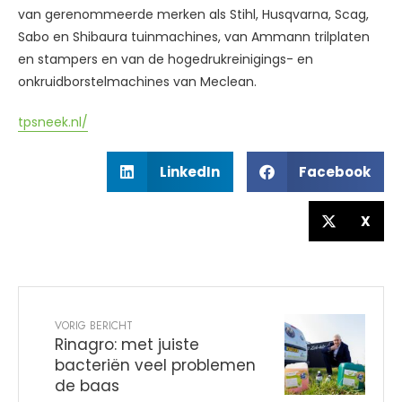
van gerenommeerde merken als Stihl, Husqvarna, Scag,
Sabo en Shibaura tuinmachines, van Ammann trilplaten
en stampers en van de hogedrukreinigings- en
onkruidborstelmachines van Meclean.
tpsneek.nl/
LinkedIn
Facebook
X
VORIG BERICHT
Rinagro: met juiste
bacteriën veel problemen
de baas