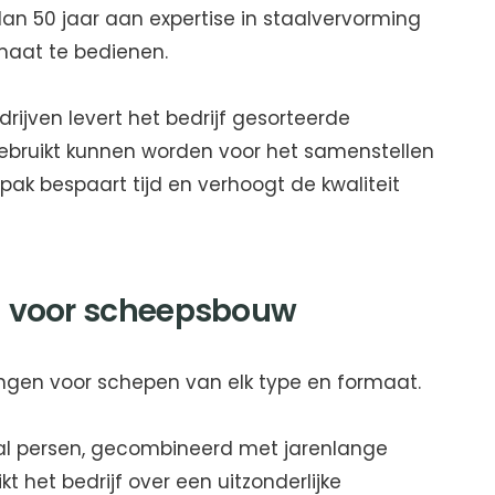
n 50 jaar aan expertise in staalvervorming
aat te bedienen.
ijven levert het bedrijf gesorteerde
gebruikt kunnen worden voor het samenstellen
ak bespaart tijd en verhoogt de kwaliteit
en voor scheepsbouw
ngen voor schepen van elk type en formaat.
al persen, gecombineerd met jarenlange
 het bedrijf over een uitzonderlijke