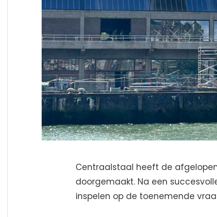
Centraalstaal heeft de afgelopen
doorgemaakt. Na een succesvolle d
inspelen op de toenemende vraag