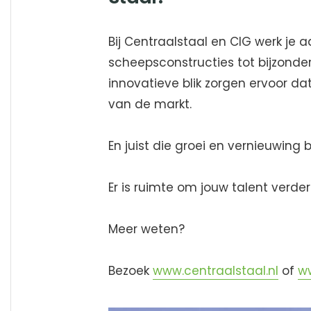
Bij Centraalstaal en CIG werk je a
scheepsconstructies tot bijzon
innovatieve blik zorgen ervoor da
van de markt.
En juist die groei en vernieuwing
Er is ruimte om jouw talent verde
Meer weten?
Bezoek
www.centraalstaal.nl
of
w