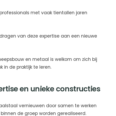
professionals met vaak tientallen jaren
verdragen van deze expertise aan een nieuwe
heepsbouw en metaal is welkom om zich bij
in de praktijk te leren.
rtise en unieke constructies
ntraalstaal vernieuwen door samen te werken
 binnen de groep worden gerealiseerd.