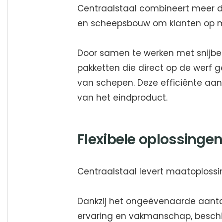
Centraalstaal combineert meer da
en scheepsbouw om klanten op m
Door samen te werken met snijbedr
pakketten die direct op de werf 
van schepen. Deze efficiënte aanp
van het eindproduct.
Flexibele oplossing
Centraalstaal levert maatoplossi
Dankzij het ongeëvenaarde aant
ervaring en vakmanschap, beschikt