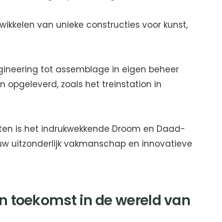
twikkelen van unieke constructies voor kunst,
gineering tot assemblage in eigen beheer
opgeleverd, zoals het treinstation in
ten is het indrukwekkende Droom en Daad-
uw uitzonderlijk vakmanschap en innovatieve
n toekomst in de wereld van