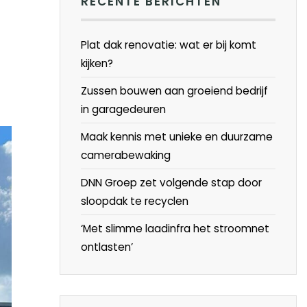
RECENTE BERICHTEN
Plat dak renovatie: wat er bij komt
kijken?
Zussen bouwen aan groeiend bedrijf
in garagedeuren
Maak kennis met unieke en duurzame
camerabewaking
DNN Groep zet volgende stap door
sloopdak te recyclen
‘Met slimme laadinfra het stroomnet
ontlasten’