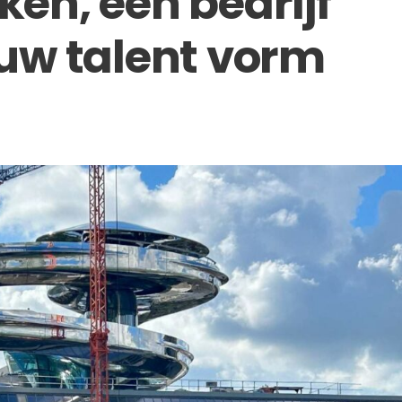
en, een bedrijf
uw talent vorm