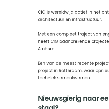
CIG is wereldwijd actief in het on
architectuur en infrastructuur.
Met een compleet traject van en
heeft CIG baanbrekende projecten 
Arnhem.
Een van de meest recente projec
project in Rotterdam, waar opnie
techniek samenkwamen.
Nieuwsgierig naar ee
staal?