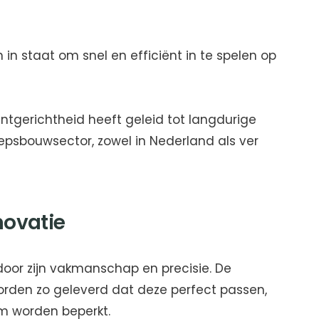
 in staat om snel en efficiënt in te spelen op
antgerichtheid heeft geleid tot langdurige
sbouwsector, zowel in Nederland als ver
ovatie
door zijn vakmanschap en precisie. De
den zo geleverd dat deze perfect passen,
m worden beperkt.