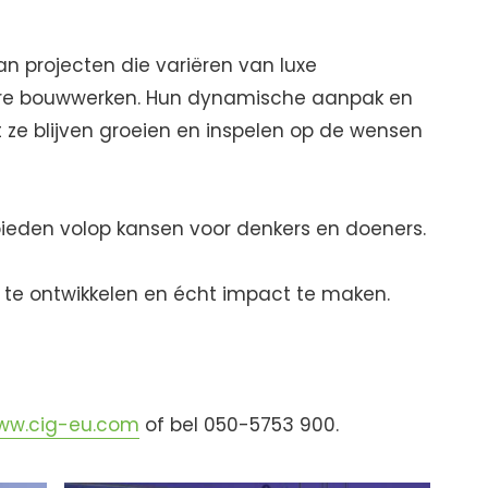
an projecten die variëren van luxe
dere bouwwerken. Hun dynamische aanpak en
t ze blijven groeien en inspelen op de wensen
 bieden volop kansen voor denkers en doeners.
r te ontwikkelen en écht impact te maken.
ww.cig-eu.com
of bel 050-5753 900.