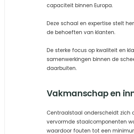
capaciteit binnen Europa.
Deze schaal en expertise stelt hen
de behoeften van klanten.
De sterke focus op kwaliteit en kl
samenwerkingen binnen de scheep
daarbuiten.
Vakmanschap en inn
Centraalstaal onderscheidt zich 
vervormde staalcomponenten wor
waardoor fouten tot een minimu