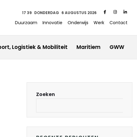
17 40
DONDERDAG
6 AUGUSTUS 2026
Duurzaam
Innovatie
Onderwijs
Werk
Contact
ort, Logistiek & Mobiliteit
Maritiem
GWW
Zoeken