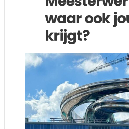
Meesterwerk
waar ook jo
krijgt?