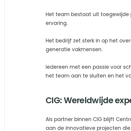
Het team bestaat uit toegewijde 
ervaring.
Het bedrijf zet sterk in op het o
generatie vakmensen.
Iedereen met een passie voor sc
het team aan te sluiten en het vak 
CIG: Wereldwijde expe
Als partner binnen CIG blijft Ce
aan de innovatieve projecten die