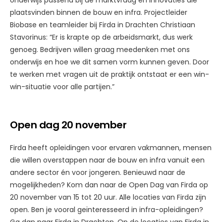
onderwijs passend bij de marktvraag en innovaties die
plaatsvinden binnen de bouw en infra. Projectleider
Biobase en teamleider bij Firda in Drachten Christiaan
Stavorinus: “Er is krapte op de arbeidsmarkt, dus werk
genoeg. Bedrijven willen graag meedenken met ons
onderwijs en hoe we dit samen vorm kunnen geven. Door
te werken met vragen uit de praktijk ontstaat er een win-
win-situatie voor alle partijen.”
Open dag 20 november
Firda heeft opleidingen voor ervaren vakmannen, mensen
die willen overstappen naar de bouw en infra vanuit een
andere sector én voor jongeren. Benieuwd naar de
mogelijkheden? Kom dan naar de Open Dag van Firda op
20 november van 15 tot 20 uur. Alle locaties van Firda zijn
open. Ben je vooral geïnteresseerd in infra-opleidingen?