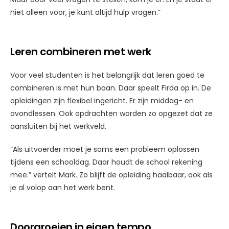
niet alleen voor, je kunt altijd hulp vragen.”
Leren combineren met werk
Voor veel studenten is het belangrijk dat leren goed te
combineren is met hun baan. Daar speelt Firda op in. De
opleidingen zijn flexibel ingericht. Er zijn middag- en
avondlessen. Ook opdrachten worden zo opgezet dat ze
aansluiten bij het werkveld.
“Als uitvoerder moet je soms een probleem oplossen
tijdens een schooldag. Daar houdt de school rekening
mee.” vertelt Mark. Zo blijft de opleiding haalbaar, ook als
je al volop aan het werk bent.
Doorgroeien in eigen tempo