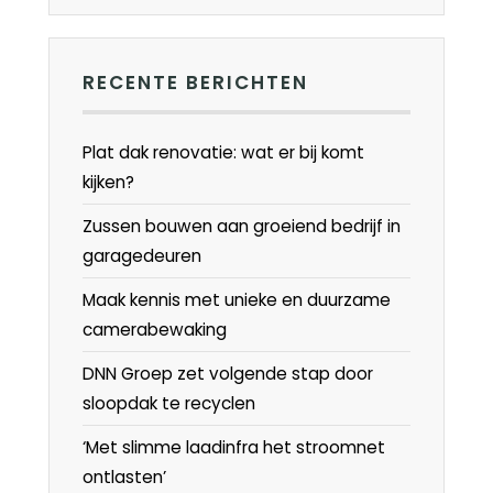
RECENTE BERICHTEN
Plat dak renovatie: wat er bij komt
kijken?
Zussen bouwen aan groeiend bedrijf in
garagedeuren
Maak kennis met unieke en duurzame
camerabewaking
DNN Groep zet volgende stap door
sloopdak te recyclen
‘Met slimme laadinfra het stroomnet
ontlasten’