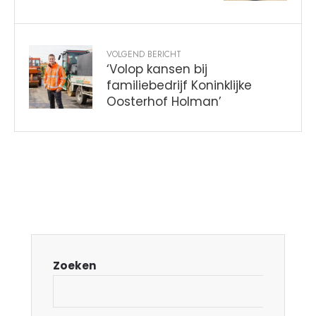
VOLGEND BERICHT
‘Volop kansen bij
familiebedrijf Koninklijke
Oosterhof Holman’
Zoeken