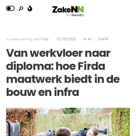
In samenwerking met
Firda
•
16/10/2025
•
14:40
•
GWW
Van werkvloer naar
diploma: hoe Firda
maatwerk biedt in de
bouw en infra