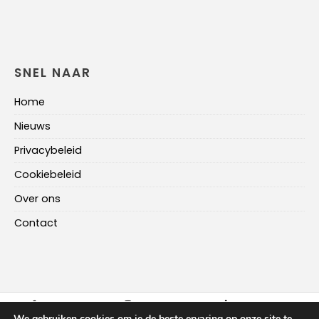
SNEL NAAR
Home
Nieuws
Privacybeleid
Cookiebeleid
Over ons
Contact
FACEBOOK
INSTAGRAM
LINKEDIN
We gebruiken cookies om je de beste ervaring op onze site te