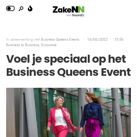
In samenwerking met
Business Queens Events
•
16/06/2022
•
15:56
•
Business to Business, Economie
Voel je speciaal op het
Business Queens Event