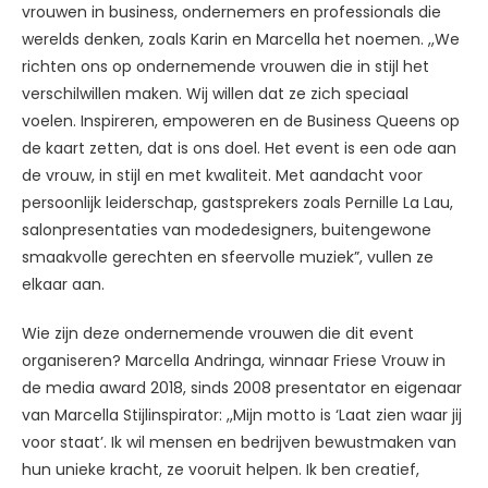
vrouwen in business, ondernemers en professionals die
werelds denken, zoals Karin en Marcella het noemen. ,,We
richten ons op ondernemende vrouwen die in stijl het
verschilwillen maken. Wij willen dat ze zich speciaal
voelen. Inspireren, empoweren en de Business Queens op
de kaart zetten, dat is ons doel. Het event is een ode aan
de vrouw, in stijl en met kwaliteit. Met aandacht voor
persoonlijk leiderschap, gastsprekers zoals Pernille La Lau,
salonpresentaties van modedesigners, buitengewone
smaakvolle gerechten en sfeervolle muziek”, vullen ze
elkaar aan.
Wie zijn deze ondernemende vrouwen die dit event
organiseren? Marcella Andringa, winnaar Friese Vrouw in
de media award 2018, sinds 2008 presentator en eigenaar
van Marcella Stijlinspirator: ,,Mijn motto is ‘Laat zien waar jij
voor staat’. Ik wil mensen en bedrijven bewustmaken van
hun unieke kracht, ze vooruit helpen. Ik ben creatief,