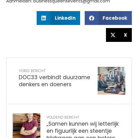
Aanmelden: businessqueensevents@gmail.com
LinkedIn
Facebook
X
VORIG BERICHT
DOC33 verbindt duurzame
denkers en doeners
VOLGEND BERICHT
„Samen kunnen wij letterlijk
en figuurlijk een steentje