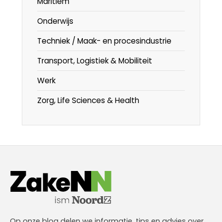
Maritiem
Onderwijs
Techniek / Maak- en procesindustrie
Transport, Logistiek & Mobiliteit
Werk
Zorg, Life Sciences & Health
Op onze blog delen we informatie, tips en advies over