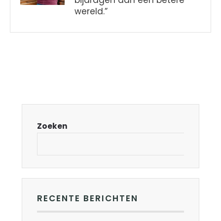
bijdragen aan een betere
wereld.”
Zoeken
RECENTE BERICHTEN