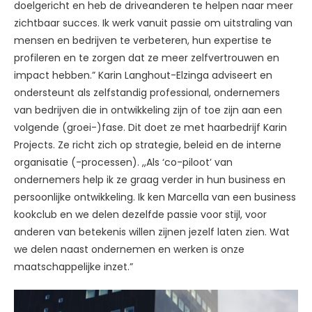
doelgericht en heb de driveanderen te helpen naar meer
zichtbaar succes. Ik werk vanuit passie om uitstraling van
mensen en bedrijven te verbeteren, hun expertise te
profileren en te zorgen dat ze meer zelfvertrouwen en
impact hebben.” Karin Langhout-Elzinga adviseert en
ondersteunt als zelfstandig professional, ondernemers
van bedrijven die in ontwikkeling zijn of toe zijn aan een
volgende (groei-)fase. Dit doet ze met haarbedrijf Karin
Projects. Ze richt zich op strategie, beleid en de interne
organisatie (-processen). ,,Als ‘co-piloot’ van
ondernemers help ik ze graag verder in hun business en
persoonlijke ontwikkeling. Ik ken Marcella van een business
kookclub en we delen dezelfde passie voor stijl, voor
anderen van betekenis willen zijnen jezelf laten zien. Wat
we delen naast ondernemen en werken is onze
maatschappelijke inzet.”