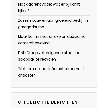
Plat dak renovatie: wat er bij komt
kijken?
Zussen bouwen aan groeiend bedrijf in
garagedeuren
Maak kennis met unieke en duurzame
camerabewaking
DNN Groep zet volgende stap door
sloopdak te recyclen
‘Met slimme laadinfra het stroomnet
ontlasten’
UITGELICHTE BERICHTEN