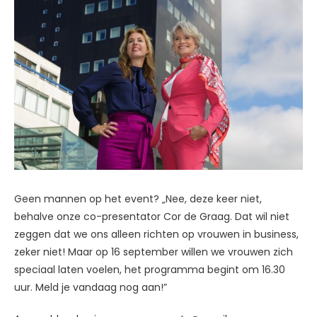
Geen mannen op het event? „Nee, deze keer niet,
behalve onze co-presentator Cor de Graag. Dat wil niet
zeggen dat we ons alleen richten op vrouwen in business,
zeker niet! Maar op 16 september willen we vrouwen zich
speciaal laten voelen, het programma begint om 16.30
uur. Meld je vandaag nog aan!”