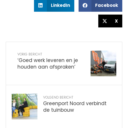
LinkedIn
Facebook
X
VORIG BERICHT
‘Goed werk leveren en je
houden aan afspraken’
VOLGEND BERICHT
Greenport Noord verbindt
de tuinbouw