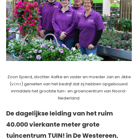
Zoon Sjoerd, dochter Aafke en vader en moeder Jan en Jikke
(v.l.n.r) genieten van het bedrijf dat zij hebben opgebouwd:
inmiddels het grootste tuin- en groencentrum van Noord-
Nederland.
De dagelijkse leiding van het ruim
40.000 vierkante meter grote
tuincentrum TUIN! in De Westereen,