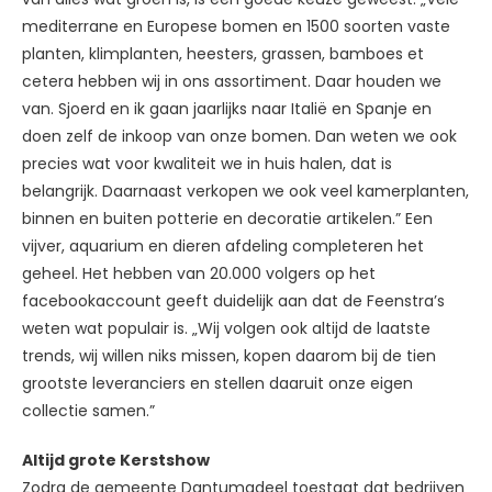
mediterrane en Europese bomen en 1500 soorten vaste
planten, klimplanten, heesters, grassen, bamboes et
cetera hebben wij in ons assortiment. Daar houden we
van. Sjoerd en ik gaan jaarlijks naar Italië en Spanje en
doen zelf de inkoop van onze bomen. Dan weten we ook
precies wat voor kwaliteit we in huis halen, dat is
belangrijk. Daarnaast verkopen we ook veel kamerplanten,
binnen en buiten potterie en decoratie artikelen.” Een
vijver, aquarium en dieren afdeling completeren het
geheel. Het hebben van 20.000 volgers op het
facebookaccount geeft duidelijk aan dat de Feenstra’s
weten wat populair is. „Wij volgen ook altijd de laatste
trends, wij willen niks missen, kopen daarom bij de tien
grootste leveranciers en stellen daaruit onze eigen
collectie samen.”
Altijd grote Kerstshow
Zodra de gemeente Dantumadeel toestaat dat bedrijven