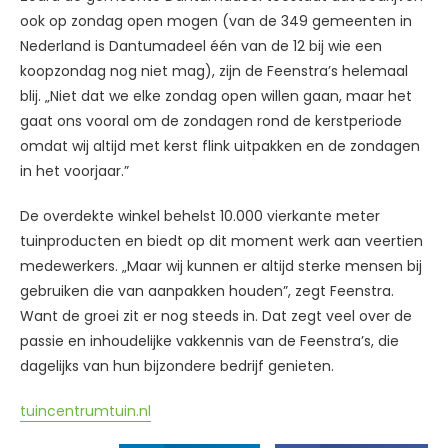
ook op zondag open mogen (van de 349 gemeenten in
Nederland is Dantumadeel één van de 12 bij wie een
koopzondag nog niet mag), zijn de Feenstra’s helemaal
blij. „Niet dat we elke zondag open willen gaan, maar het
gaat ons vooral om de zondagen rond de kerstperiode
omdat wij altijd met kerst flink uitpakken en de zondagen
in het voorjaar.”
De overdekte winkel behelst 10.000 vierkante meter
tuinproducten en biedt op dit moment werk aan veertien
medewerkers. „Maar wij kunnen er altijd sterke mensen bij
gebruiken die van aanpakken houden”, zegt Feenstra.
Want de groei zit er nog steeds in. Dat zegt veel over de
passie en inhoudelijke vakkennis van de Feenstra’s, die
dagelijks van hun bijzondere bedrijf genieten.
tuincentrumtuin.nl