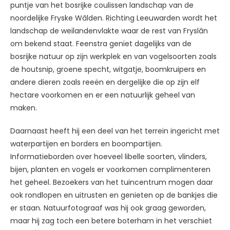
puntje van het bosrijke coulissen landschap van de
noordelijke Fryske Wâlden. Richting Leeuwarden wordt het
landschap de weilandenvlakte waar de rest van Fryslân
om bekend staat. Feenstra geniet dagelijks van de
bosrijke natuur op zijn werkplek en van vogelsoorten zoals
de houtsnip, groene specht, witgatje, boomkruipers en
andere dieren zoals reeën en dergelijke die op zijn elf
hectare voorkomen en er een natuurlijk geheel van
maken.
Daarnaast heeft hij een deel van het terrein ingericht met
waterpartijen en borders en boompartijen.
Informatieborden over hoeveel libelle soorten, vlinders,
bijen, planten en vogels er voorkomen complimenteren
het geheel. Bezoekers van het tuincentrum mogen daar
ook rondlopen en uitrusten en genieten op de bankjes die
er staan. Natuurfotograaf was hij ook graag geworden,
maar hij zag toch een betere boterham in het verschiet