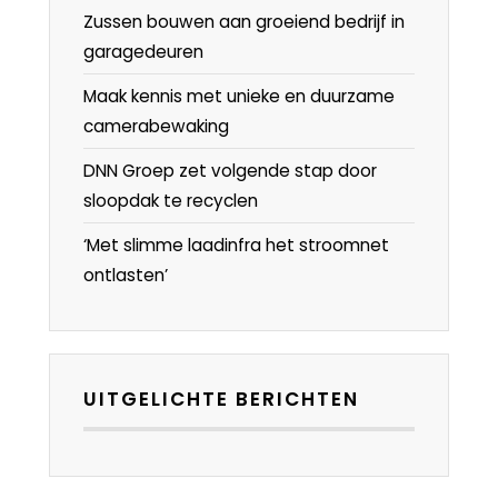
Zussen bouwen aan groeiend bedrijf in
garagedeuren
Maak kennis met unieke en duurzame
camerabewaking
DNN Groep zet volgende stap door
sloopdak te recyclen
‘Met slimme laadinfra het stroomnet
ontlasten’
UITGELICHTE BERICHTEN