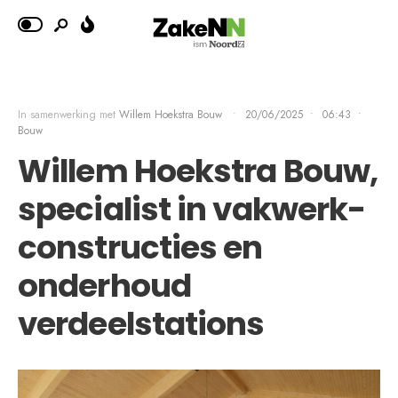
In samenwerking met
Willem Hoekstra Bouw
•
20/06/2025
•
06:43
•
Bouw
Willem Hoekstra Bouw,
specialist in vakwerk-
constructies en
onderhoud
verdeelstations