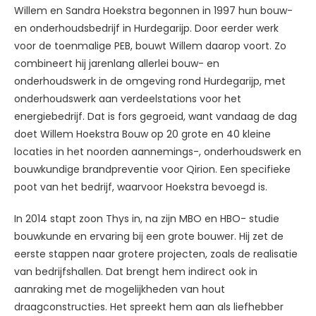
Willem en Sandra Hoekstra begonnen in 1997 hun bouw-
en onderhoudsbedrijf in Hurdegarijp. Door eerder werk
voor de toenmalige PEB, bouwt Willem daarop voort. Zo
combineert hij jarenlang allerlei bouw- en
onderhoudswerk in de omgeving rond Hurdegarijp, met
onderhoudswerk aan verdeelstations voor het
energiebedrijf. Dat is fors gegroeid, want vandaag de dag
doet Willem Hoekstra Bouw op 20 grote en 40 kleine
locaties in het noorden aannemings-, onderhoudswerk en
bouwkundige brandpreventie voor Qirion. Een specifieke
poot van het bedrijf, waarvoor Hoekstra bevoegd is.
In 2014 stapt zoon Thys in, na zijn MBO en HBO- studie
bouwkunde en ervaring bij een grote bouwer. Hij zet de
eerste stappen naar grotere projecten, zoals de realisatie
van bedrijfshallen. Dat brengt hem indirect ook in
aanraking met de mogelijkheden van hout
draagconstructies. Het spreekt hem aan als liefhebber