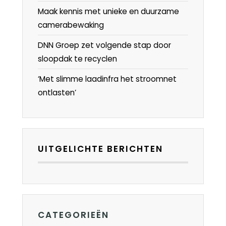
Maak kennis met unieke en duurzame
camerabewaking
DNN Groep zet volgende stap door
sloopdak te recyclen
‘Met slimme laadinfra het stroomnet
ontlasten’
UITGELICHTE BERICHTEN
CATEGORIEËN