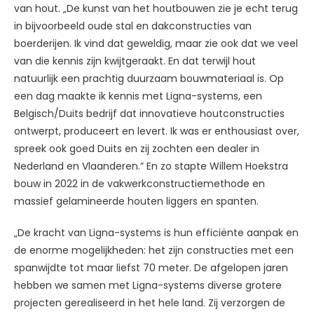
van hout. „De kunst van het houtbouwen zie je echt terug
in bijvoorbeeld oude stal en dakconstructies van
boerderijen. Ik vind dat geweldig, maar zie ook dat we veel
van die kennis zijn kwijtgeraakt. En dat terwijl hout
natuurlijk een prachtig duurzaam bouwmateriaal is. Op
een dag maakte ik kennis met Ligna-systems, een
Belgisch/Duits bedrijf dat innovatieve houtconstructies
ontwerpt, produceert en levert. Ik was er enthousiast over,
spreek ook goed Duits en zij zochten een dealer in
Nederland en Vlaanderen.” En zo stapte Willem Hoekstra
bouw in 2022 in de vakwerkconstructiemethode en
massief gelamineerde houten liggers en spanten.
„De kracht van Ligna-systems is hun efficiënte aanpak en
de enorme mogelijkheden: het zijn constructies met een
spanwijdte tot maar liefst 70 meter. De afgelopen jaren
hebben we samen met Ligna-systems diverse grotere
projecten gerealiseerd in het hele land. Zij verzorgen de