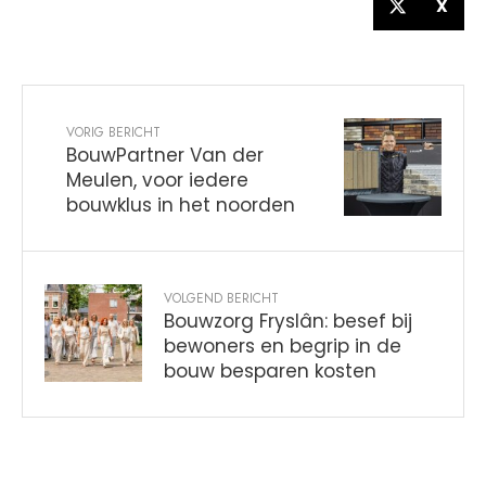
X
VORIG BERICHT
BouwPartner Van der
Meulen, voor iedere
bouwklus in het noorden
VOLGEND BERICHT
Bouwzorg Fryslân: besef bij
bewoners en begrip in de
bouw besparen kosten