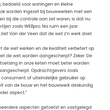
e, bedoeld voor woningen en kleine
 ook worden ingezet bij bouwwerken met een
n bij die controle aan zet waren, is dat nu
rtijen zoals WKBpro. Na ruim een jaar
 ziet Van der Veen dat de wet z’n werk doet.
de wet werken en de kwaliteit verbetert op
oet de wet worden aangescherpt? Zeker. De
tstoetsing in onze keten moet beter worden
aangescherpt. Opdrachtgevers zoals
consument of uiteindelijke gebruiker op
eit van de bouw en het bouwwerk deskundig
eder aspect.”
op meerdere aspecten getoetst en vastgelegd