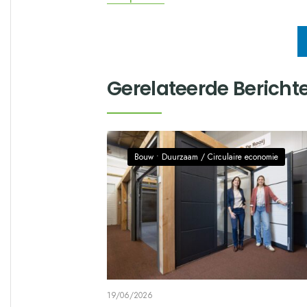
Gerelateerde Bericht
Bouw
•
Duurzaam / Circulaire economie
19/06/2026