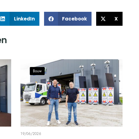
LinkedIn
Facebook
X
en
Bouw
19/06/2026