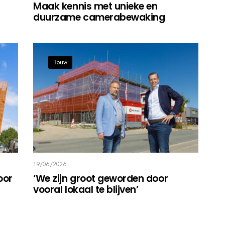
Maak kennis met unieke en
duurzame camerabewaking
Bouw
19/06/2026
oor
‘We zijn groot geworden door
vooral lokaal te blijven’