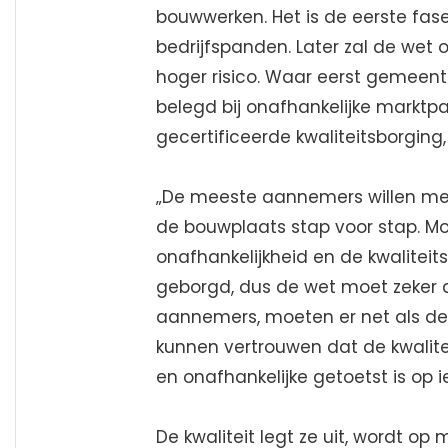
bouwwerken. Het is de eerste fas
bedrijfspanden. Later zal de wet
hoger risico. Waar eerst gemeente
belegd bij onafhankelijke marktpa
gecertificeerde kwaliteitsborging,
„De meeste aannemers willen met 
de bouwplaats stap voor stap. M
onafhankelijkheid en de kwalitei
geborgd, dus de wet moet zeker 
aannemers, moeten er net als de 
kunnen vertrouwen dat de kwalit
en onafhankelijke getoetst is op i
De kwaliteit legt ze uit, wordt 