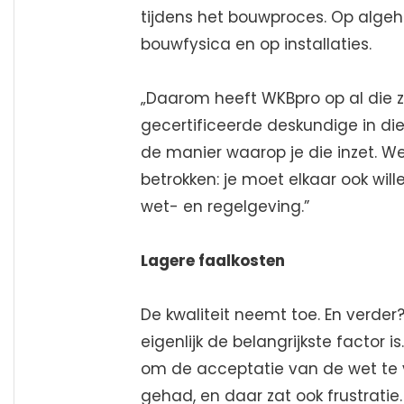
tijdens het bouwproces. Op algehe
bouwfysica en op installaties.
„Daarom heeft WKBpro op al die 
gecertificeerde deskundige in di
de manier waarop je die inzet. We
betrokken: je moet elkaar ook wil
wet- en regelgeving.”
Lagere faalkosten
De kwaliteit neemt toe. En verde
eigenlijk de belangrijkste factor i
om de acceptatie van de wet te 
gehad, en daar zat ook frustratie.