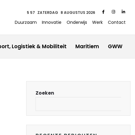
5:57
ZATERDAG
8 AUGUSTUS 2026
Duurzaam
Innovatie
Onderwijs
Werk
Contact
ort, Logistiek & Mobiliteit
Maritiem
GWW
Zoeken