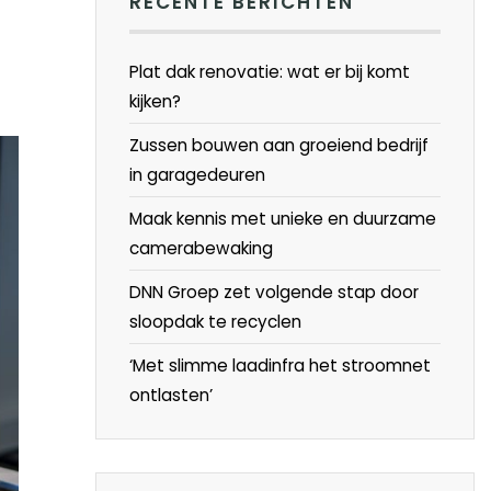
RECENTE BERICHTEN
Plat dak renovatie: wat er bij komt
kijken?
Zussen bouwen aan groeiend bedrijf
in garagedeuren
Maak kennis met unieke en duurzame
camerabewaking
DNN Groep zet volgende stap door
sloopdak te recyclen
‘Met slimme laadinfra het stroomnet
ontlasten’