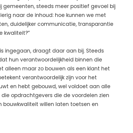
j gemeenten, steeds meer positief gevoel bij
gierig naar de inhoud: hoe kunnen we met
ten, duidelijker communicatie, transparantie
 kwaliteit?”
is ingegaan, draagt daar aan bij. Steeds
at hun verantwoordelijkheid binnen die
et alleen maar zo bouwen als een klant het
betekent verantwoordelijk zijn voor het
wt en hebt gebouwd, wel voldoet aan alle
al die opdrachtgevers die de voordelen zien
bouwkwaliteit willen laten toetsen en