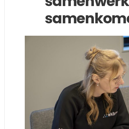
samenwerk
samenkom