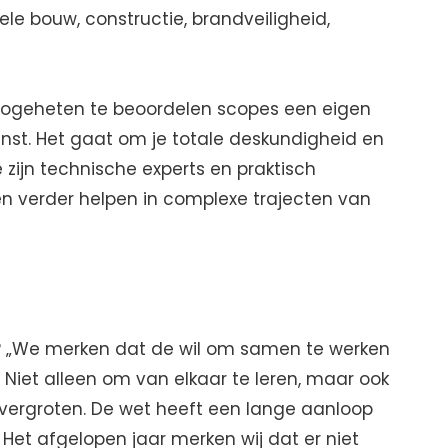
le bouw, constructie, brandveiligheid,
zogeheten te beoordelen scopes een eigen
enst. Het gaat om je totale deskundigheid en
 zijn technische experts en praktisch
len verder helpen in complexe trajecten van
r? „We merken dat de wil om samen te werken
s. Niet alleen om van elkaar te leren, maar ook
vergroten. De wet heeft een lange aanloop
 Het afgelopen jaar merken wij dat er niet