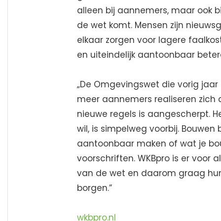
alleen bij aannemers, maar ook bi
de wet komt. Mensen zijn nieuws
elkaar zorgen voor lagere faalkos
en uiteindelijk aantoonbaar betere
„De Omgevingswet die vorig jaar 
meer aannemers realiseren zich d
nieuwe regels is aangescherpt. H
wil, is simpelweg voorbij. Bouwen 
aantoonbaar maken of wat je bou
voorschriften. WKBpro is er voor 
van de wet en daarom graag hun 
borgen.”
wkbpro.nl