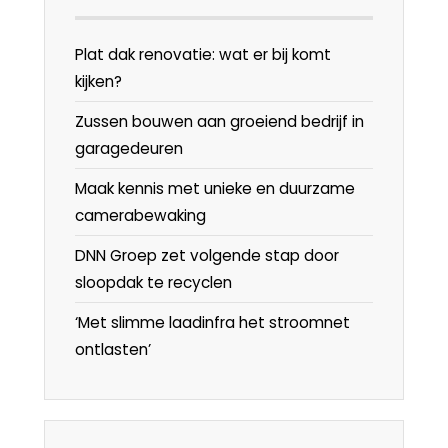
Plat dak renovatie: wat er bij komt
kijken?
Zussen bouwen aan groeiend bedrijf in
garagedeuren
Maak kennis met unieke en duurzame
camerabewaking
DNN Groep zet volgende stap door
sloopdak te recyclen
‘Met slimme laadinfra het stroomnet
ontlasten’