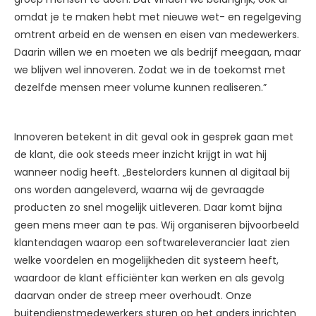
omdat je te maken hebt met nieuwe wet- en regelgeving
omtrent arbeid en de wensen en eisen van medewerkers.
Daarin willen we en moeten we als bedrijf meegaan, maar
we blijven wel innoveren. Zodat we in de toekomst met
dezelfde mensen meer volume kunnen realiseren.”
Innoveren betekent in dit geval ook in gesprek gaan met
de klant, die ook steeds meer inzicht krijgt in wat hij
wanneer nodig heeft. „Bestelorders kunnen al digitaal bij
ons worden aangeleverd, waarna wij de gevraagde
producten zo snel mogelijk uitleveren. Daar komt bijna
geen mens meer aan te pas. Wij organiseren bijvoorbeeld
klantendagen waarop een softwareleverancier laat zien
welke voordelen en mogelijkheden dit systeem heeft,
waardoor de klant efficiënter kan werken en als gevolg
daarvan onder de streep meer overhoudt. Onze
buitendienstmedewerkers sturen op het anders inrichten