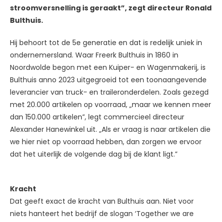
stroomversnelling is geraakt”, zegt directeur Ronald
Bulthuis.
Hij behoort tot de 5e generatie en dat is redelijk uniek in
ondernemersland. Waar Freerk Bulthuis in 1860 in
Noordwolde begon met een Kuiper- en Wagenmakerij, is
Bulthuis anno 2023 uitgegroeid tot een toonaangevende
leverancier van truck- en traileronderdelen. Zoals gezegd
met 20.000 artikelen op voorraad, „maar we kennen meer
dan 150.000 artikelen”, legt commercieel directeur
Alexander Hanewinkel uit. „Als er vraag is naar artikelen die
we hier niet op voorraad hebben, dan zorgen we ervoor
dat het uiterlijk de volgende dag bij de klant ligt.”
Kracht
Dat geeft exact de kracht van Bulthuis aan. Niet voor
niets hanteert het bedrijf de slogan ‘Together we are