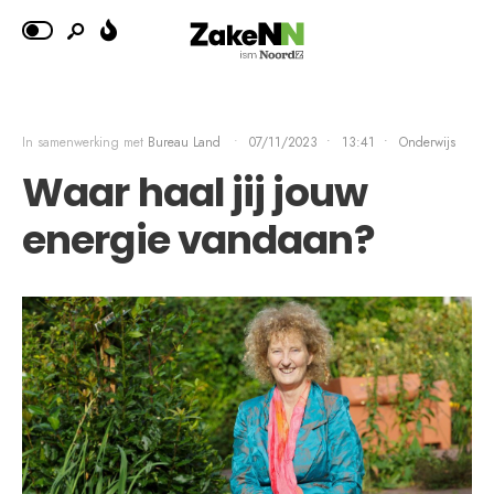
In samenwerking met
Bureau Land
•
07/11/2023
•
13:41
•
Onderwijs
Waar haal jij jouw
energie vandaan?