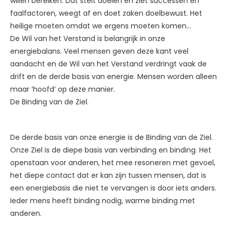
willen bereiken. Dat stelt doelen en ziet successen en
faalfactoren, weegt af en doet zaken doelbewust. Het
heilige moeten omdat we ergens moeten komen…
De Wil van het Verstand is belangrijk in onze
energiebalans. Veel mensen geven deze kant veel
aandacht en de Wil van het Verstand verdringt vaak de
drift en de derde basis van energie. Mensen worden alleen
maar ‘hoofd’ op deze manier.
De Binding van de Ziel.
De derde basis van onze energie is de Binding van de Ziel.
Onze Ziel is de diepe basis van verbinding en binding. Het
openstaan voor anderen, het mee resoneren met gevoel,
het diepe contact dat er kan zijn tussen mensen, dat is
een energiebasis die niet te vervangen is door iets anders.
Ieder mens heeft binding nodig, warme binding met
anderen.