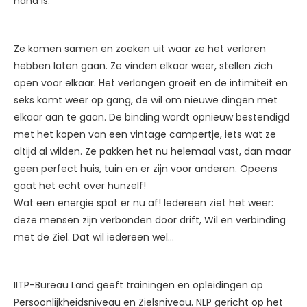
hand is.
Ze komen samen en zoeken uit waar ze het verloren
hebben laten gaan. Ze vinden elkaar weer, stellen zich
open voor elkaar. Het verlangen groeit en de intimiteit en
seks komt weer op gang, de wil om nieuwe dingen met
elkaar aan te gaan. De binding wordt opnieuw bestendigd
met het kopen van een vintage campertje, iets wat ze
altijd al wilden. Ze pakken het nu helemaal vast, dan maar
geen perfect huis, tuin en er zijn voor anderen. Opeens
gaat het echt over hunzelf!
Wat een energie spat er nu af! Iedereen ziet het weer:
deze mensen zijn verbonden door drift, Wil en verbinding
met de Ziel. Dat wil iedereen wel…
IITP-Bureau Land geeft trainingen en opleidingen op
Persoonlijkheidsniveau en Zielsniveau. NLP gericht op het