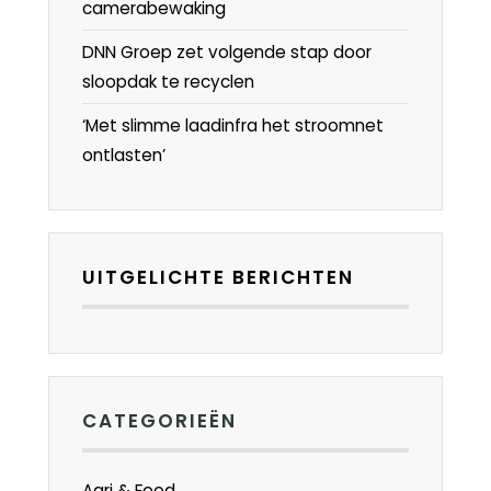
camerabewaking
DNN Groep zet volgende stap door
sloopdak te recyclen
‘Met slimme laadinfra het stroomnet
ontlasten’
UITGELICHTE BERICHTEN
CATEGORIEËN
Agri & Food