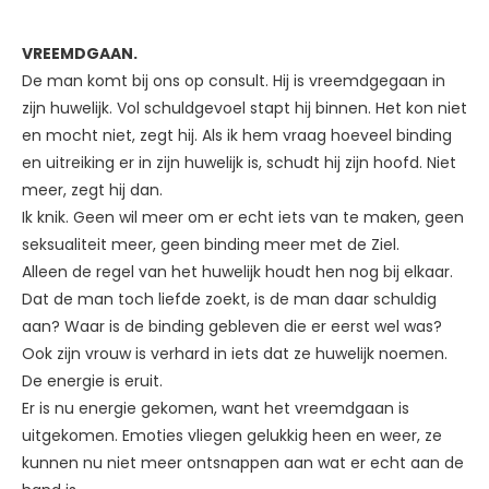
VREEMDGAAN.
De man komt bij ons op consult. Hij is vreemdgegaan in
zijn huwelijk. Vol schuldgevoel stapt hij binnen. Het kon niet
en mocht niet, zegt hij. Als ik hem vraag hoeveel binding
en uitreiking er in zijn huwelijk is, schudt hij zijn hoofd. Niet
meer, zegt hij dan.
Ik knik. Geen wil meer om er echt iets van te maken, geen
seksualiteit meer, geen binding meer met de Ziel.
Alleen de regel van het huwelijk houdt hen nog bij elkaar.
Dat de man toch liefde zoekt, is de man daar schuldig
aan? Waar is de binding gebleven die er eerst wel was?
Ook zijn vrouw is verhard in iets dat ze huwelijk noemen.
De energie is eruit.
Er is nu energie gekomen, want het vreemdgaan is
uitgekomen. Emoties vliegen gelukkig heen en weer, ze
kunnen nu niet meer ontsnappen aan wat er echt aan de