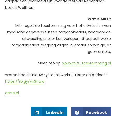
aanpak een voorbeeld zijn voor de rest van Nederland,”
besluit Wolthuis.
Wat is Mitz?
Mitz regelt de toestemming voor het uitwisselen van
medische gegevens tussen zorgaanbieders, waardoor de
uitwisseling sneller kan verlopen. Jij bepaalt welke
zorgaanbieders toegang krijgen: allemaal, sommige, of
geen enkele.
Meer info op:
www.mitz-toestemming.nl
Weten hoe dit nieuw systeem werkt? Luister de podcast:
https://rb.gy/vn3hww
certe.nl
LinkedIn
Facebook