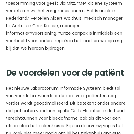
toestemming voor geeft via Mitz. “Met dit ene systeem
verbeteren we het zorgproces enorm. Het is uniek in
Nederland,” vertellen Albert Wolthuis, medisch manager
bij Certe, en Chris Kroese, manager
informatievoorziening. “Onze aanpak is inmiddels een
voorbeeld voor andere regio’s in het land, en we zijn erg
blij dat we hieraan bijdragen.
De voordelen voor de patiënt
Het nieuwe Laboratorium Informatie Systeem biedt tal
van voordelen, waardoor de zorg voor patiënten nog
verder wordt geoptimaliseerd. Dit betekent onder andere
dat patiënten voortaan bij alle Certe-locaties in de buurt
terechtkunnen voor bloedafname, ook als dit voor een
afspraak in het ziekenhuis is. Bij een doorverwijzing is het
nu vaak niet meer nodig om bij het ziekenhuis opnieuw