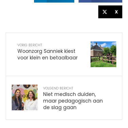
X
VORIG BERICHT
Woonzorg Sanniek kiest
voor klein en betaalbaar
VOLGEND BERICHT
Niet medisch duiden,
maar pedagogisch aan
de slag gaan