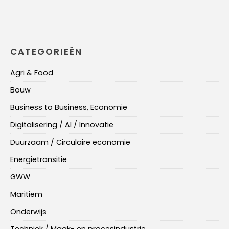
CATEGORIEËN
Agri & Food
Bouw
Business to Business, Economie
Digitalisering / AI / Innovatie
Duurzaam / Circulaire economie
Energietransitie
GWW
Maritiem
Onderwijs
Techniek / Maak- en procesindustrie