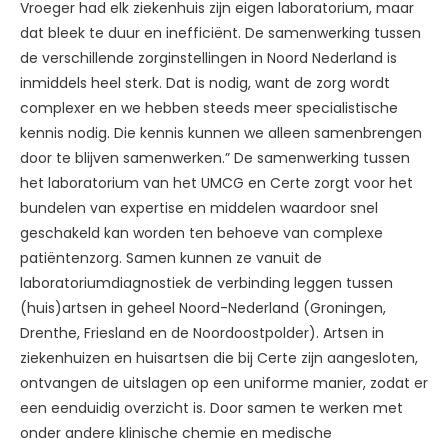
Vroeger had elk ziekenhuis zijn eigen laboratorium, maar
dat bleek te duur en inefficiënt. De samenwerking tussen
de verschillende zorginstellingen in Noord Nederland is
inmiddels heel sterk. Dat is nodig, want de zorg wordt
complexer en we hebben steeds meer specialistische
kennis nodig. Die kennis kunnen we alleen samenbrengen
door te blijven samenwerken.” De samenwerking tussen
het laboratorium van het UMCG en Certe zorgt voor het
bundelen van expertise en middelen waardoor snel
geschakeld kan worden ten behoeve van complexe
patiëntenzorg. Samen kunnen ze vanuit de
laboratoriumdiagnostiek de verbinding leggen tussen
(huis)artsen in geheel Noord-Nederland (Groningen,
Drenthe, Friesland en de Noordoostpolder). Artsen in
ziekenhuizen en huisartsen die bij Certe zijn aangesloten,
ontvangen de uitslagen op een uniforme manier, zodat er
een eenduidig overzicht is. Door samen te werken met
onder andere klinische chemie en medische