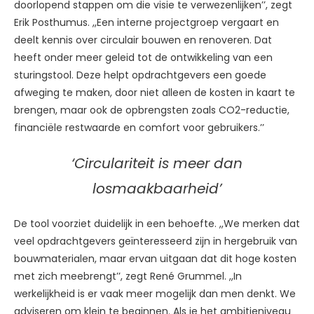
doorlopend stappen om die visie te verwezenlijken’’, zegt
Erik Posthumus. ,,Een interne projectgroep vergaart en
deelt kennis over circulair bouwen en renoveren. Dat
heeft onder meer geleid tot de ontwikkeling van een
sturingstool. Deze helpt opdrachtgevers een goede
afweging te maken, door niet alleen de kosten in kaart te
brengen, maar ook de opbrengsten zoals CO2-reductie,
financiële restwaarde en comfort voor gebruikers.’’
‘Circulariteit is meer dan
losmaakbaarheid’
De tool voorziet duidelijk in een behoefte. ,,We merken dat
veel opdrachtgevers geïnteresseerd zijn in hergebruik van
bouwmaterialen, maar ervan uitgaan dat dit hoge kosten
met zich meebrengt’’, zegt René Grummel. ,,In
werkelijkheid is er vaak meer mogelijk dan men denkt. We
adviseren om klein te beginnen. Als je het ambitieniveau