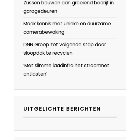
Zussen bouwen aan groeiend bedrijf in
garagedeuren
Maak kennis met unieke en duurzame
camerabewaking
DNN Groep zet volgende stap door
sloopdak te recyclen
‘Met slimme laadinfra het stroomnet
ontlasten’
UITGELICHTE BERICHTEN