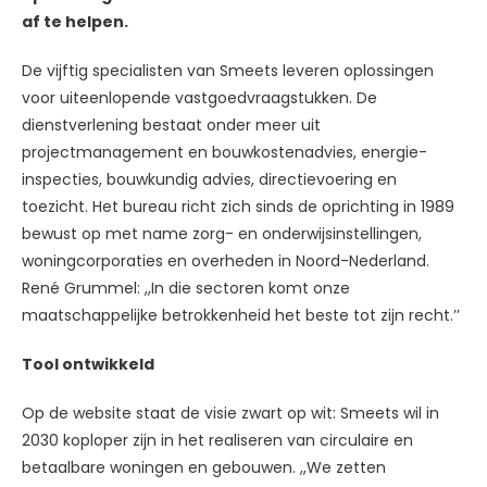
af te helpen.
De vijftig specialisten van Smeets leveren oplossingen
voor uiteenlopende vastgoedvraagstukken. De
dienstverlening bestaat onder meer uit
projectmanagement en bouwkostenadvies, energie-
inspecties, bouwkundig advies, directievoering en
toezicht. Het bureau richt zich sinds de oprichting in 1989
bewust op met name zorg- en onderwijsinstellingen,
woningcorporaties en overheden in Noord-Nederland.
René Grummel: ,,In die sectoren komt onze
maatschappelijke betrokkenheid het beste tot zijn recht.’’
Tool ontwikkeld
Op de website staat de visie zwart op wit: Smeets wil in
2030 koploper zijn in het realiseren van circulaire en
betaalbare woningen en gebouwen. ,,We zetten