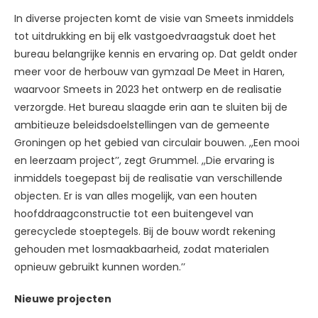
In diverse projecten komt de visie van Smeets inmiddels
tot uitdrukking en bij elk vastgoedvraagstuk doet het
bureau belangrijke kennis en ervaring op. Dat geldt onder
meer voor de herbouw van gymzaal De Meet in Haren,
waarvoor Smeets in 2023 het ontwerp en de realisatie
verzorgde. Het bureau slaagde erin aan te sluiten bij de
ambitieuze beleidsdoelstellingen van de gemeente
Groningen op het gebied van circulair bouwen. ,,Een mooi
en leerzaam project’’, zegt Grummel. ,,Die ervaring is
inmiddels toegepast bij de realisatie van verschillende
objecten. Er is van alles mogelijk, van een houten
hoofddraagconstructie tot een buitengevel van
gerecyclede stoeptegels. Bij de bouw wordt rekening
gehouden met losmaakbaarheid, zodat materialen
opnieuw gebruikt kunnen worden.’’
Nieuwe projecten