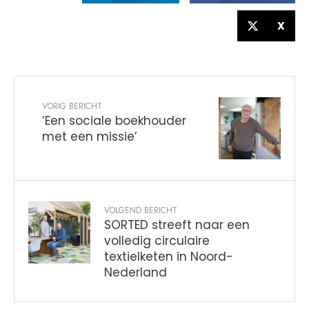
X
VORIG BERICHT
‘Een sociale boekhouder
met een missie’
VOLGEND BERICHT
SORTED streeft naar een
volledig circulaire
textielketen in Noord-
Nederland