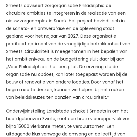
Smeets adviseert zorgorganisatie Philadelphia de
circulaire ambities te integreren in de realisatie van een
nieuw zorgcomplex in Sneek. Het project bevindt zich in
de schets- en ontwerpfase en de oplevering staat
gepland voor het najaar van 2027. Deze organisatie
profiteert optimaal van de vroegtijdige betrokkenheid van
Smeets. Circulariteit is meegenomen in het bepalen van
het ambitieniveau en de budgettering sluit daar bij aan.
,,Voor Philadelphia is het een pilot. De ervaring die de
organisatie nu opdoet, kan later toegepast worden bij de
bouw of renovatie van andere locaties. Door vanaf het
begin mee te denken, kunnen we helpen bij het maken
van beleidskeuzes ten aanzien van circulariteit.’’
Onderwijsinstelling Landstede schakelt Smeets in om het
hoofdgebouw in Zwolle, met een bruto vloeroppervlak van
bijna 15000 vierkante meter, te verduurzamen. Een
uitdagende klus vanwege de omvang en de leeftijd van