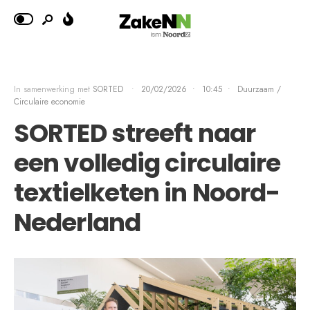
In samenwerking met
SORTED
•
20/02/2026
•
10:45
•
Duurzaam /
Circulaire economie
SORTED streeft naar
een volledig circulaire
textielketen in Noord-
Nederland