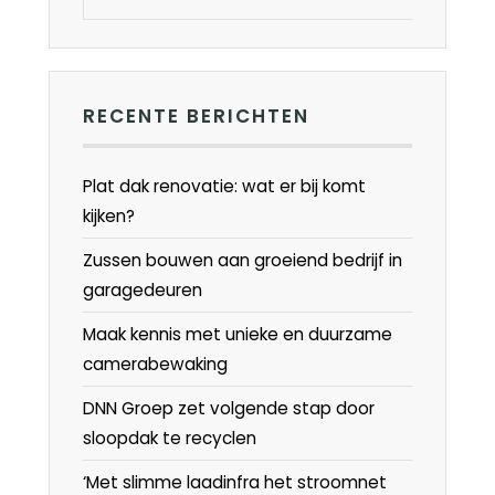
RECENTE BERICHTEN
Plat dak renovatie: wat er bij komt
kijken?
Zussen bouwen aan groeiend bedrijf in
garagedeuren
Maak kennis met unieke en duurzame
camerabewaking
DNN Groep zet volgende stap door
sloopdak te recyclen
‘Met slimme laadinfra het stroomnet