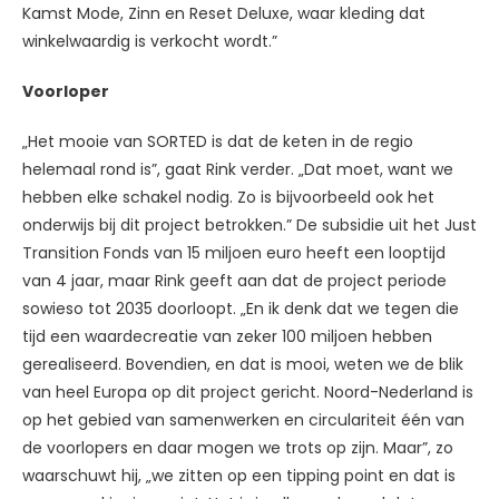
Kamst Mode, Zinn en Reset Deluxe, waar kleding dat
winkelwaardig is verkocht wordt.”
Voorloper
„Het mooie van SORTED is dat de keten in de regio
helemaal rond is”, gaat Rink verder. „Dat moet, want we
hebben elke schakel nodig. Zo is bijvoorbeeld ook het
onderwijs bij dit project betrokken.” De subsidie uit het Just
Transition Fonds van 15 miljoen euro heeft een looptijd
van 4 jaar, maar Rink geeft aan dat de project periode
sowieso tot 2035 doorloopt. „En ik denk dat we tegen die
tijd een waardecreatie van zeker 100 miljoen hebben
gerealiseerd. Bovendien, en dat is mooi, weten we de blik
van heel Europa op dit project gericht. Noord-Nederland is
op het gebied van samenwerken en circulariteit één van
de voorlopers en daar mogen we trots op zijn. Maar”, zo
waarschuwt hij, „we zitten op een tipping point en dat is