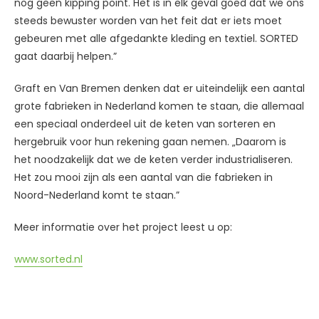
nog geen kipping point. Het is in elk geval goed dat we ons
steeds bewuster worden van het feit dat er iets moet
gebeuren met alle afgedankte kleding en textiel. SORTED
gaat daarbij helpen.”
Graft en Van Bremen denken dat er uiteindelijk een aantal
grote fabrieken in Nederland komen te staan, die allemaal
een speciaal onderdeel uit de keten van sorteren en
hergebruik voor hun rekening gaan nemen. „Daarom is
het noodzakelijk dat we de keten verder industrialiseren.
Het zou mooi zijn als een aantal van die fabrieken in
Noord-Nederland komt te staan.”
Meer informatie over het project leest u op:
www.sorted.nl