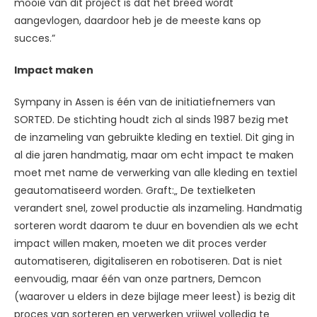
mooie van dit project is dat het breed wordt
aangevlogen, daardoor heb je de meeste kans op
succes.”
Impact maken
Sympany in Assen is één van de initiatiefnemers van
SORTED. De stichting houdt zich al sinds 1987 bezig met
de inzameling van gebruikte kleding en textiel. Dit ging in
al die jaren handmatig, maar om echt impact te maken
moet met name de verwerking van alle kleding en textiel
geautomatiseerd worden. Graft:„ De textielketen
verandert snel, zowel productie als inzameling. Handmatig
sorteren wordt daarom te duur en bovendien als we echt
impact willen maken, moeten we dit proces verder
automatiseren, digitaliseren en robotiseren. Dat is niet
eenvoudig, maar één van onze partners, Demcon
(waarover u elders in deze bijlage meer leest) is bezig dit
proces van sorteren en verwerken vrijwel volledig te