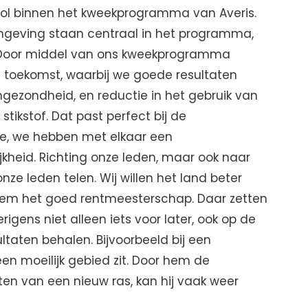
e rol binnen het kweekprogramma van Averis.
mgeving staan centraal in het programma,
. Door middel van ons kweekprogramma
toekomst, waarbij we goede resultaten
ezondheid, en reductie in het gebruik van
kstof. Dat past perfect bij de
be, we hebben met elkaar een
kheid. Richting onze leden, maar ook naar
e leden telen. Wij willen het land beter
oem het goed rentmeesterschap. Daar zetten
rigens niet alleen iets voor later, ook op de
ltaten behalen. Bijvoorbeeld bij een
en moeilijk gebied zit. Door hem de
ten van een nieuw ras, kan hij vaak weer