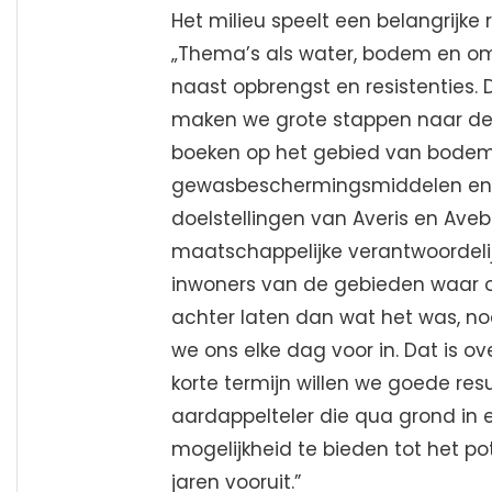
Het milieu speelt een belangrijk
„Thema’s als water, bodem en o
naast opbrengst en resistenties
maken we grote stappen naar de 
boeken op het gebied van bodemg
gewasbeschermingsmiddelen en sti
doelstellingen van Averis en Ave
maatschappelijke verantwoordelij
inwoners van de gebieden waar onz
achter laten dan wat het was, n
we ons elke dag voor in. Dat is ove
korte termijn willen we goede resu
aardappelteler die qua grond in e
mogelijkheid te bieden tot het po
jaren vooruit.”