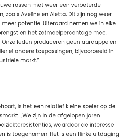
euwe rassen met weer een verbeterde
, zoals Aveline en Aletta. Dit zijn nog weer
 meer potentie. Uiteraard nemen we in elke
pbrengst en het zetmeelpercentage mee,
e. Onze leden produceren geen aardappelen
erlei andere toepassingen, bijvoorbeeld in
striële markt.”
oort, is het een relatief kleine speler op de
markt. „We zijn in de afgelopen jaren
lziekteresistenties, waardoor de interesse
n is toegenomen. Het is een flinke uitdaging