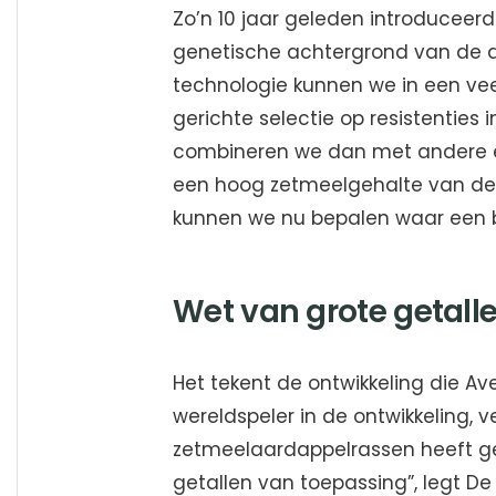
Zo’n 10 jaar geleden introducee
genetische achtergrond van de a
technologie kunnen we in een vee
gerichte selectie op resistenties 
combineren we dan met andere e
een hoog zetmeelgehalte van de 
kunnen we nu bepalen waar een be
Wet van grote getall
Het tekent de ontwikkeling die Av
wereldspeler in de ontwikkeling,
zetmeelaardappelrassen heeft gem
getallen van toepassing”, legt De