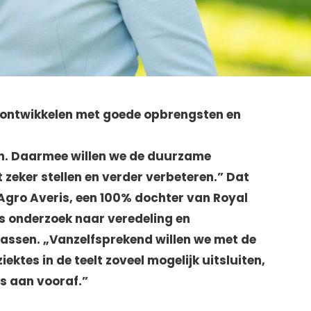
 ontwikkelen met goede opbrengsten en
den. Daarmee willen we de duurzame
zeker stellen en verder verbeteren.” Dat
 Agro Averis, een 100% dochter van Royal
is onderzoek naar veredeling en
rassen. „Vanzelfsprekend willen we met de
ektes in de teelt zoveel mogelijk uitsluiten,
s aan vooraf.”