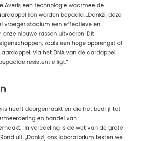
rde Averis een technologie waarmee de
ardappel kon worden bepaald. „Dankzij deze
l vroeger stadium een effectieve en
in onze nieuwe rassen uitvoeren. Dit
igenschappen, zoals een hoge opbrengst of
aardappel. Via het DNA van de aardappel
paalde resistentie ligt.”
en
eris heeft doorgemaakt en die het bedrijf tot
 vermeerdering en handel van
aakt. „In veredeling is de wet van de grote
 Rond uit. „Dankzij ons laboratorium testen we