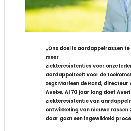
„Ons doel is aardappelrassen te
meer
ziekteresistenties voor onze le
aardappelteelt voor de toekomst 
zegt Marleen de Rond, directeur
Avebe. Al 70 jaar lang doet Aver
ziekteresistentie van aardappel
ontwikkeling van nieuwe rassen zi
daar gaat een ingewikkeld proce