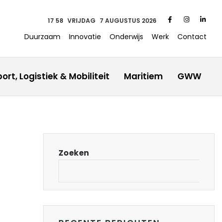
17:58
VRIJDAG
7 AUGUSTUS 2026
Duurzaam
Innovatie
Onderwijs
Werk
Contact
ort, Logistiek & Mobiliteit
Maritiem
GWW
Zoeken