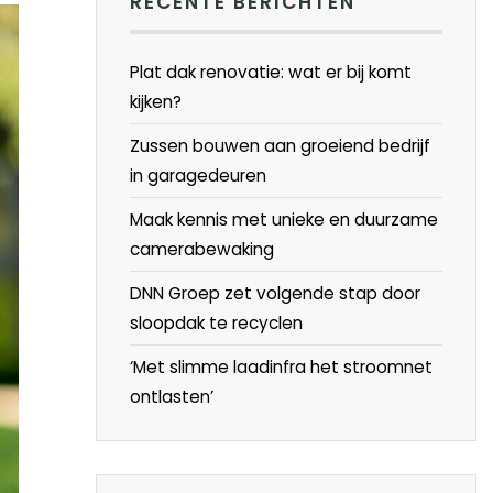
RECENTE BERICHTEN
Plat dak renovatie: wat er bij komt
kijken?
Zussen bouwen aan groeiend bedrijf
in garagedeuren
Maak kennis met unieke en duurzame
camerabewaking
DNN Groep zet volgende stap door
sloopdak te recyclen
‘Met slimme laadinfra het stroomnet
ontlasten’