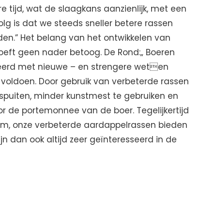
re tijd, wat de slaagkans aanzienlijk, met een
olg is dat we steeds sneller betere rassen
en.” Het belang van het ontwikkelen van
eft geen nader betoog. De Rond:„ Boeren
eerd met nieuwe – en strengere weten
voldoen. Door gebruik van verbeterde rassen
spuiten, minder kunstmest te gebruiken en
oor de portemonnee van de boer. Tegelijkertijd
rtom, onze verbeterde aardappelrassen bieden
jn dan ook altijd zeer geïnteresseerd in de