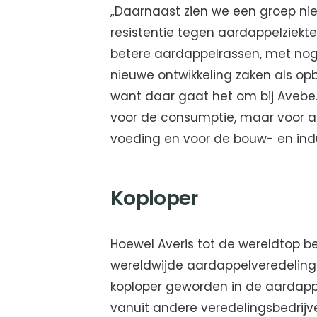
„Daarnaast zien we een groep ni
resistentie tegen aardappelziekten
betere aardappelrassen, met nog
nieuwe ontwikkeling zaken als o
want daar gaat het om bij Aveb
voor de consumptie, maar voor all
voeding en voor de bouw- en indu
Koploper
Hoewel Averis tot de wereldtop beh
wereldwijde aardappelveredelings
koploper geworden in de aardappe
vanuit andere veredelingsbedrijve