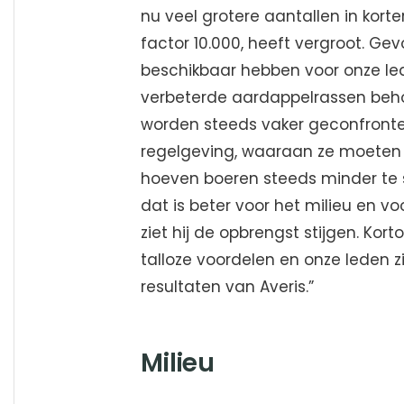
nu veel grotere aantallen in korte
factor 10.000, heeft vergroot. Gev
beschikbaar hebben voor onze led
verbeterde aardappelrassen beho
worden steeds vaker geconfront
regelgeving, waaraan ze moeten 
hoeven boeren steeds minder te 
dat is beter voor het milieu en v
ziet hij de opbrengst stijgen. Ko
talloze voordelen en onze leden zi
resultaten van Averis.”
Milieu