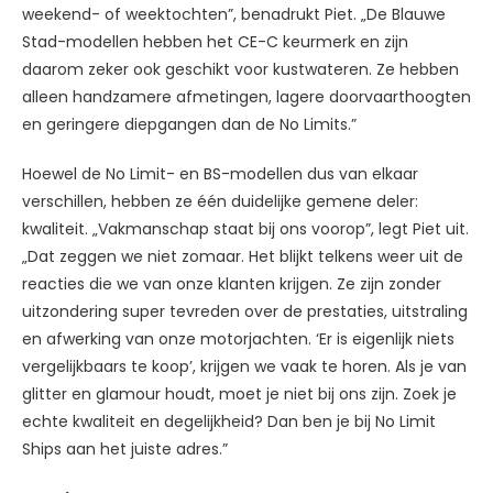
weekend- of weektochten”, benadrukt Piet. „De Blauwe
Stad-modellen hebben het CE-C keurmerk en zijn
daarom zeker ook geschikt voor kustwateren. Ze hebben
alleen handzamere afmetingen, lagere doorvaarthoogten
en geringere diepgangen dan de No Limits.”
Hoewel de No Limit- en BS-modellen dus van elkaar
verschillen, hebben ze één duidelijke gemene deler:
kwaliteit. „Vakmanschap staat bij ons voorop”, legt Piet uit.
„Dat zeggen we niet zomaar. Het blijkt telkens weer uit de
reacties die we van onze klanten krijgen. Ze zijn zonder
uitzondering super tevreden over de prestaties, uitstraling
en afwerking van onze motorjachten. ‘Er is eigenlijk niets
vergelijkbaars te koop’, krijgen we vaak te horen. Als je van
glitter en glamour houdt, moet je niet bij ons zijn. Zoek je
echte kwaliteit en degelijkheid? Dan ben je bij No Limit
Ships aan het juiste adres.”