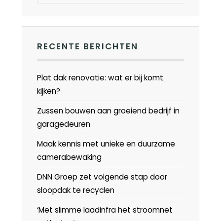
RECENTE BERICHTEN
Plat dak renovatie: wat er bij komt
kijken?
Zussen bouwen aan groeiend bedrijf in
garagedeuren
Maak kennis met unieke en duurzame
camerabewaking
DNN Groep zet volgende stap door
sloopdak te recyclen
‘Met slimme laadinfra het stroomnet