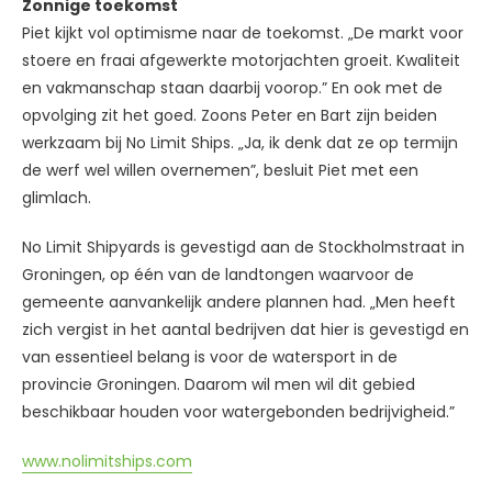
Zonnige toekomst
Piet kijkt vol optimisme naar de toekomst. „De markt voor
stoere en fraai afgewerkte motorjachten groeit. Kwaliteit
en vakmanschap staan daarbij voorop.” En ook met de
opvolging zit het goed. Zoons Peter en Bart zijn beiden
werkzaam bij No Limit Ships. „Ja, ik denk dat ze op termijn
de werf wel willen overnemen”, besluit Piet met een
glimlach.
No Limit Shipyards is gevestigd aan de Stockholmstraat in
Groningen, op één van de landtongen waarvoor de
gemeente aanvankelijk andere plannen had. „Men heeft
zich vergist in het aantal bedrijven dat hier is gevestigd en
van essentieel belang is voor de watersport in de
provincie Groningen. Daarom wil men wil dit gebied
beschikbaar houden voor watergebonden bedrijvigheid.”
www.nolimitships.com