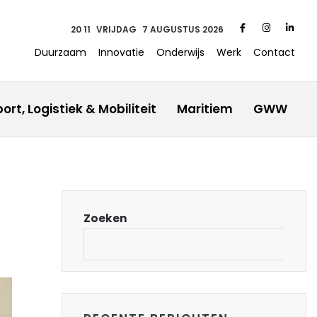
20:11
VRIJDAG
7 AUGUSTUS 2026
Duurzaam
Innovatie
Onderwijs
Werk
Contact
ort, Logistiek & Mobiliteit
Maritiem
GWW
Zoeken