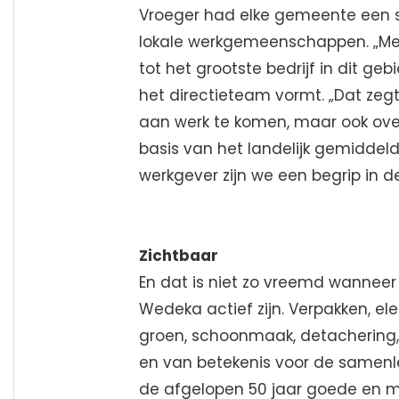
Vroeger had elke gemeente een so
lokale werkgemeenschappen. „Med
tot het grootste bedrijf in dit ge
het directieteam vormt. „Dat ze
aan werk te komen, maar ook over
basis van het landelijk gemiddelde
werkgever zijn we een begrip in d
Zichtbaar
En dat is niet zo vreemd wannee
Wedeka actief zijn. Verpakken, elek
groen, schoonmaak, detachering, k
en van betekenis voor de samenle
de afgelopen 50 jaar goede en m