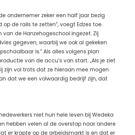
de ondernemer zeker een half jaar bezig
op de rails te zetten”, voegt Edzes toe.
 van de Hanzehogeschool ingezet. Zij
vies gegeven, waarbij we ook al gekeken
schaalbaar is.” Als alles volgens plan
roductie van de accu’s van start. „Als je ziet
j zijn vol trots dat ze hieraan mee mogen
n dat we een volwaardig bedrijf zijn, dat
 medewerkers niet hun hele leven bij Wedeka
ren hebben velen al de overstap naar andere
t er krapte op de arbeidsmarkt is en dat er