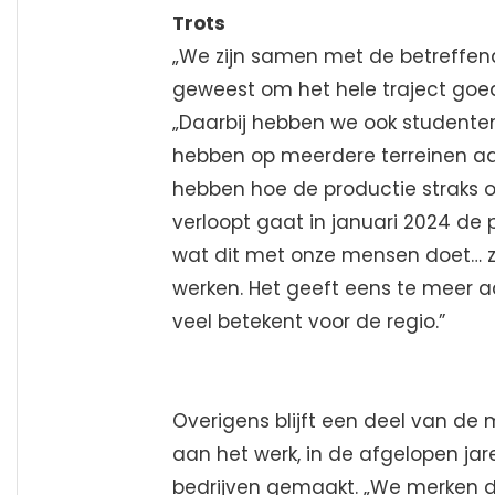
Trots
„We zijn samen met de betreffen
geweest om het hele traject goed 
„Daarbij hebben we ook studenten
hebben op meerdere terreinen ad
hebben hoe de productie straks op
verloopt gaat in januari 2024 de p
wat dit met onze mensen doet… zi
werken. Het geeft eens te meer aa
veel betekent voor de regio.”
Overigens blijft een deel van de
aan het werk, in de afgelopen ja
bedrijven gemaakt. „We merken da