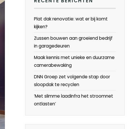
RECENTE BERICHTEN
Plat dak renovatie: wat er bij komt
kijken?
Zussen bouwen aan groeiend bedrijf
in garagedeuren
Maak kennis met unieke en duurzame
camerabewaking
DNN Groep zet volgende stap door
sloopdak te recyclen
‘Met slimme laadinfra het stroomnet
ontlasten’