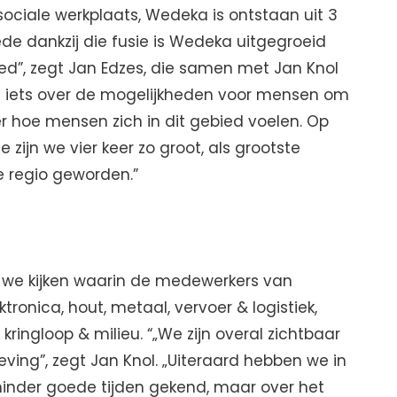
ciale werkplaats, Wedeka is ontstaan uit 3
e dankzij die fusie is Wedeka uitgegroeid
bied”, zegt Jan Edzes, die samen met Jan Knol
gt iets over de mogelijkheden voor mensen om
 hoe mensen zich in dit gebied voelen. Op
 zijn we vier keer zo groot, als grootste
e regio geworden.”
r we kijken waarin de medewerkers van
tronica, hout, metaal, vervoer & logistiek,
ringloop & milieu. “„We zijn overal zichtbaar
ving”, zegt Jan Knol. „Uiteraard hebben we in
inder goede tijden gekend, maar over het