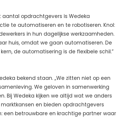
et aantal opdrachtgevers is Wedeka
ie te automatiseren en te robotiseren. Knol:
edewerkers in hun dagelijkse werkzaamheden.
naar huis, omdat we gaan automatiseren. De
rn, de automatisering is de flexibele schil.”
 Wedeka bekend staan. „We zitten niet op een
 samenleving. We geloven in samenwerking
en. Bij Wedeka kijken we altijd wat we anders
 marktkansen en bieden opdrachtgevers
n: een betrouwbare en krachtige partner waar