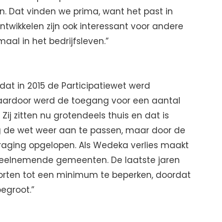
. Dat vinden we prima, want het past in
ontwikkelen zijn ook interessant voor andere
aal in het bedrijfsleven.”
dat in 2015 de Participatiewet werd
Daardoor werd de toegang voor een aantal
j zitten nu grotendeels thuis en dat is
zig de wet weer aan te passen, maar door de
rtraging opgelopen. Als Wedeka verlies maakt
deelnemende gemeenten. De laatste jaren
korten tot een minimum te beperken, doordat
egroot.”