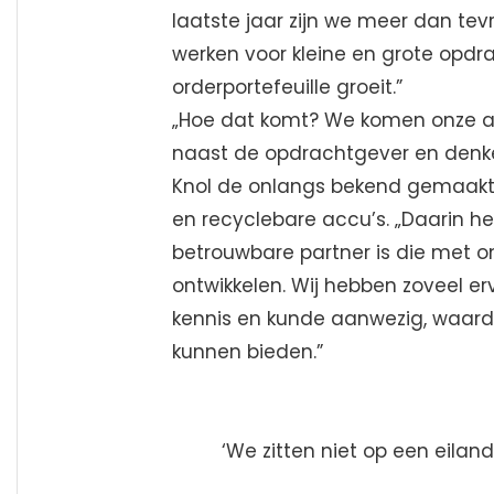
laatste jaar zijn we meer dan te
werken voor kleine en grote opdr
orderportefeuille groeit.”
„Hoe dat komt? We komen onze a
naast de opdrachtgever en denke
Knol de onlangs bekend gemaakt
en recyclebare accu’s. „Daarin 
betrouwbare partner is die met
ontwikkelen. Wij hebben zoveel ervar
kennis en kunde aanwezig, waar
kunnen bieden.”
‘We zitten niet op een eila