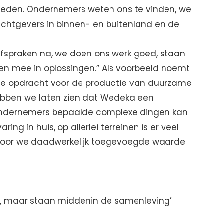
vreden. Ondernemers weten ons te vinden, we
achtgevers in binnen- en buitenland en de
fspraken na, we doen ons werk goed, staan
n mee in oplossingen.” Als voorbeeld noemt
e opdracht voor de productie van duurzame
hebben we laten zien dat Wedeka een
 ondernemers bepaalde complexe dingen kan
ing in huis, op allerlei terreinen is er veel
door we daadwerkelijk toegevoegde waarde
nd, maar staan middenin de samenleving’