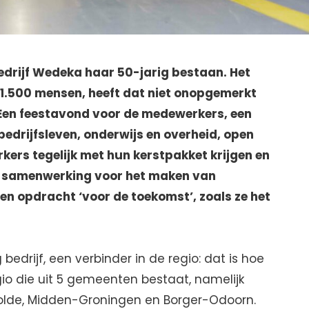
bedrijf Wedeka haar 50-jarig bestaan. Het
a 1.500 mensen, heeft dat niet onopgemerkt
 Een feestavond voor de medewerkers, een
bedrijfsleven, onderwijs en overheid, open
kers tegelijk met hun kerstpakket krijgen en
ie samenwerking voor het maken van
n opdracht ‘voor de toekomst’, zoals ze het
edrijf, een verbinder in de regio: dat is hoe
io die uit 5 gemeenten bestaat, namelijk
lde, Midden-Groningen en Borger-Odoorn.