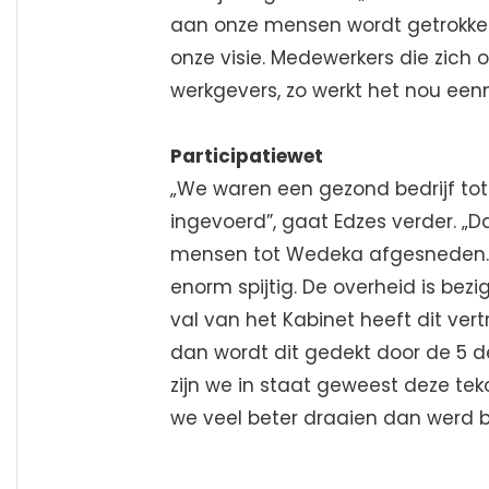
aan onze mensen wordt getrokken
onze visie. Medewerkers die zich 
werkgevers, zo werkt het nou eenm
Participatiewet
„We waren een gezond bedrijf tot
ingevoerd”, gaat Edzes verder. „
mensen tot Wedeka afgesneden. Zi
enorm spijtig. De overheid is be
val van het Kabinet heeft dit ve
dan wordt dit gedekt door de 5 
zijn we in staat geweest deze te
we veel beter draaien dan werd b