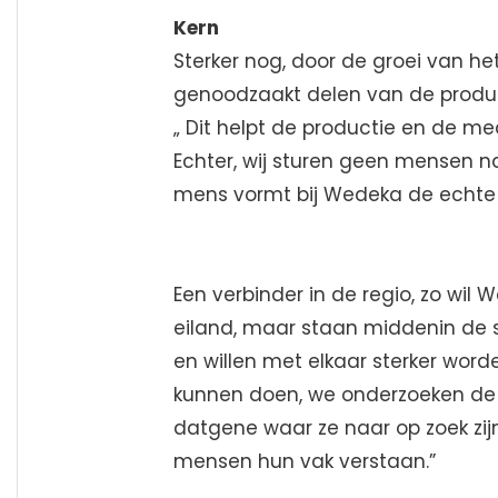
Kern
Sterker nog, door de groei van h
genoodzaakt delen van de product
„ Dit helpt de productie en de m
Echter, wij sturen geen mensen 
mens vormt bij Wedeka de echte ke
Een verbinder in de regio, zo wil
eiland, maar staan middenin de
en willen met elkaar sterker word
kunnen doen, we onderzoeken de
datgene waar ze naar op zoek zij
mensen hun vak verstaan.”