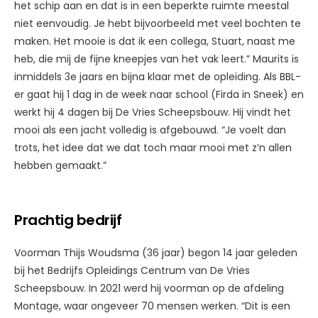
het schip aan en dat is in een beperkte ruimte meestal
niet eenvoudig. Je hebt bijvoorbeeld met veel bochten te
maken. Het mooie is dat ik een collega, Stuart, naast me
heb, die mij de fijne kneepjes van het vak leert.” Maurits is
inmiddels 3e jaars en bijna klaar met de opleiding. Als BBL-
er gaat hij 1 dag in de week naar school (Firda in Sneek) en
werkt hij 4 dagen bij De Vries Scheepsbouw. Hij vindt het
mooi als een jacht volledig is afgebouwd. “Je voelt dan
trots, het idee dat we dat toch maar mooi met z’n allen
hebben gemaakt.”
Prachtig bedrijf
Voorman Thijs Woudsma (36 jaar) begon 14 jaar geleden
bij het Bedrijfs Opleidings Centrum van De Vries
Scheepsbouw. In 2021 werd hij voorman op de afdeling
Montage, waar ongeveer 70 mensen werken. “Dit is een