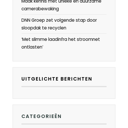
Maak kennis met unieke en duurzame
camerabewaking
DNN Groep zet volgende stap door
sloopdak te recyclen
‘Met slimme laadinfra het stroomnet
ontlasten’
UITGELICHTE BERICHTEN
CATEGORIEËN