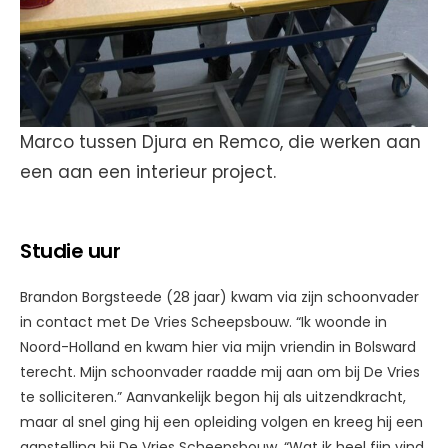
Marco tussen Djura en Remco, die werken aan
een aan een interieur project.
Studie uur
Brandon Borgsteede (28 jaar) kwam via zijn schoonvader
in contact met De Vries Scheepsbouw. “Ik woonde in
Noord-Holland en kwam hier via mijn vriendin in Bolsward
terecht. Mijn schoonvader raadde mij aan om bij De Vries
te solliciteren.” Aanvankelijk begon hij als uitzendkracht,
maar al snel ging hij een opleiding volgen en kreeg hij een
aanstelling bij De Vries Scheepsbouw. “Wat ik heel fijn vind