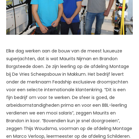
Elke dag werken aan de bouw van de meest luxueuze
superjachten, dat is wat Maurits Nijman en Brandon
Borgsteede doen. Ze zijn leerling op de afdeling Montage
bij De Vries Scheepsbouw in Makkum. Het bedrijf levert
onder de merknaam Feadship exclusieve droomjachten
voor een selecte internationale klantenkring. “Dit is een
fijn bedrijf om voor te werken. De sfeer is goed, de
arbeidsomstandigheden prima en voor een BBL-leerling
verdienen we een mooi salaris”, zeggen Maurits en
Brandon in koor. “Bovendien kun je snel doorgroeien”,
zeggen Thijs Woudsma, voorman op de afdeling Montage
en Marco Verloop, leermeester op de afdeling Schilderen.