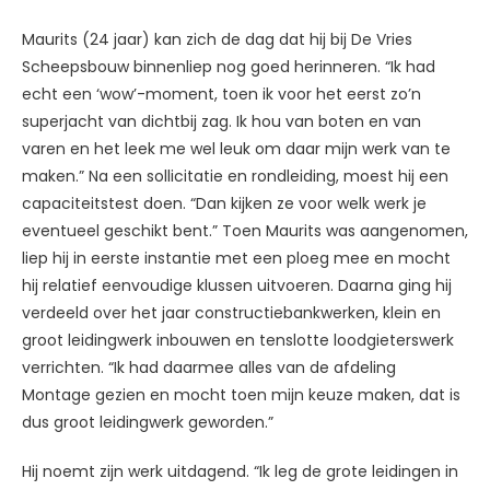
Maurits (24 jaar) kan zich de dag dat hij bij De Vries
Scheepsbouw binnenliep nog goed herinneren. “Ik had
echt een ‘wow’-moment, toen ik voor het eerst zo’n
superjacht van dichtbij zag. Ik hou van boten en van
varen en het leek me wel leuk om daar mijn werk van te
maken.” Na een sollicitatie en rondleiding, moest hij een
capaciteitstest doen. “Dan kijken ze voor welk werk je
eventueel geschikt bent.” Toen Maurits was aangenomen,
liep hij in eerste instantie met een ploeg mee en mocht
hij relatief eenvoudige klussen uitvoeren. Daarna ging hij
verdeeld over het jaar constructiebankwerken, klein en
groot leidingwerk inbouwen en tenslotte loodgieterswerk
verrichten. “Ik had daarmee alles van de afdeling
Montage gezien en mocht toen mijn keuze maken, dat is
dus groot leidingwerk geworden.”
Hij noemt zijn werk uitdagend. “Ik leg de grote leidingen in