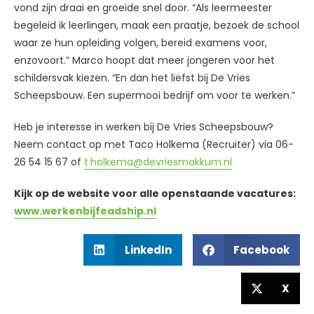
vond zijn draai en groeide snel door. “Als leermeester
begeleid ik leerlingen, maak een praatje, bezoek de school
waar ze hun opleiding volgen, bereid examens voor,
enzovoort.” Marco hoopt dat meer jongeren voor het
schildersvak kiezen. “En dan het liefst bij De Vries
Scheepsbouw. Een supermooi bedrijf om voor te werken.”
Heb je interesse in werken bij De Vries Scheepsbouw?
Neem contact op met Taco Holkema (Recruiter) via 06-
26 54 15 67 of
t.holkema@devriesmakkum.nl
Kijk op de website voor alle openstaande vacatures:
www.werkenbijfeadship.nl
LinkedIn
Facebook
X