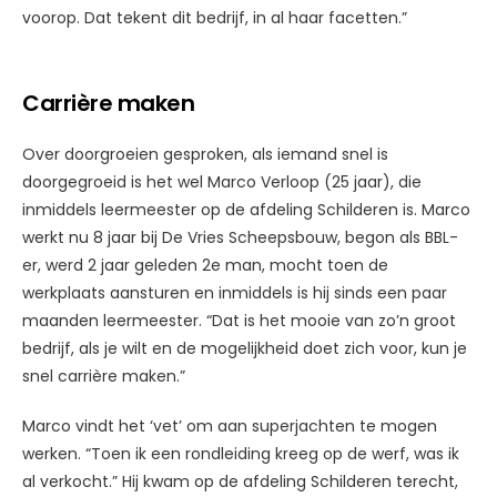
voorop. Dat tekent dit bedrijf, in al haar facetten.”
Carrière maken
Over doorgroeien gesproken, als iemand snel is
doorgegroeid is het wel Marco Verloop (25 jaar), die
inmiddels leermeester op de afdeling Schilderen is. Marco
werkt nu 8 jaar bij De Vries Scheepsbouw, begon als BBL-
er, werd 2 jaar geleden 2e man, mocht toen de
werkplaats aansturen en inmiddels is hij sinds een paar
maanden leermeester. “Dat is het mooie van zo’n groot
bedrijf, als je wilt en de mogelijkheid doet zich voor, kun je
snel carrière maken.”
Marco vindt het ‘vet’ om aan superjachten te mogen
werken. “Toen ik een rondleiding kreeg op de werf, was ik
al verkocht.” Hij kwam op de afdeling Schilderen terecht,