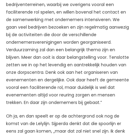
bedrijventerreinen, waarbij we overigens vooral een
faciliterende rol spelen, en willen bovenal het contact en
de samenwerking met ondernemers intensiveren. We
gaan veel bedrijven bezoeken en zijn regelmatig aanwezig
bij de activiteiten die door de verschillende
ondernemersverenigingen worden georganiseerd.
Verduurzaming zal dan een belangrijk thema zijn en
blijven. Meer dan ooit is daar belangstelling voor. Tenslotte
zetten we in op het levendig en aantrekkelijk houden van
onze dorpscentra. Denk ook aan het organiseren van
evenementen en dergelijke. Ook daar heeft de gemeente
vooral een faciliterende rol, maar duidelijk is wel dat
evenementen altijd voor reuring zorgen en mensen
trekken. En daar zijn ondernemers bij gebaat.”
Oh ja, en dan speelt er op de achtergrond ook nog de
komst van de Lelylijn. Sijperda denkt dat die spoorlijn er
eens zal gaan komen, „maar dat zal niet snel zijn. Ik denk