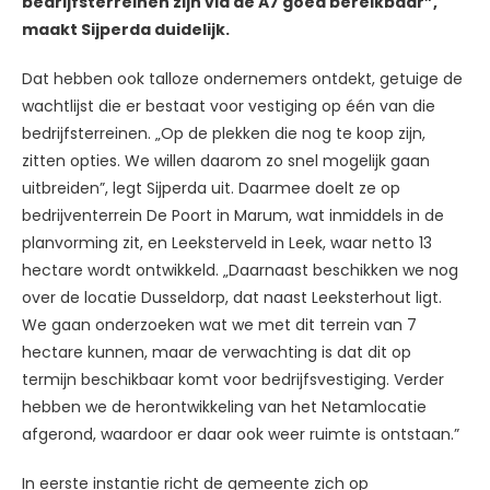
bedrijfsterreinen zijn via de A7 goed bereikbaar”,
maakt Sijperda duidelijk.
Dat hebben ook talloze ondernemers ontdekt, getuige de
wachtlijst die er bestaat voor vestiging op één van die
bedrijfsterreinen. „Op de plekken die nog te koop zijn,
zitten opties. We willen daarom zo snel mogelijk gaan
uitbreiden”, legt Sijperda uit. Daarmee doelt ze op
bedrijventerrein De Poort in Marum, wat inmiddels in de
planvorming zit, en Leeksterveld in Leek, waar netto 13
hectare wordt ontwikkeld. „Daarnaast beschikken we nog
over de locatie Dusseldorp, dat naast Leeksterhout ligt.
We gaan onderzoeken wat we met dit terrein van 7
hectare kunnen, maar de verwachting is dat dit op
termijn beschikbaar komt voor bedrijfsvestiging. Verder
hebben we de herontwikkeling van het Netamlocatie
afgerond, waardoor er daar ook weer ruimte is ontstaan.”
In eerste instantie richt de gemeente zich op