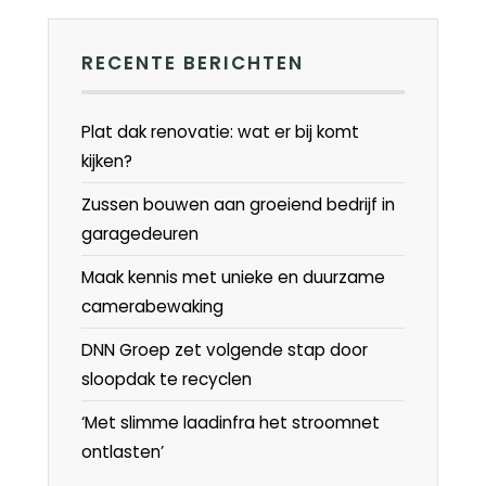
RECENTE BERICHTEN
Plat dak renovatie: wat er bij komt
kijken?
Zussen bouwen aan groeiend bedrijf in
garagedeuren
Maak kennis met unieke en duurzame
camerabewaking
DNN Groep zet volgende stap door
sloopdak te recyclen
‘Met slimme laadinfra het stroomnet
ontlasten’