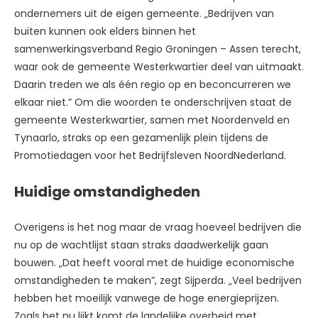
ondernemers uit de eigen gemeente. „Bedrijven van
buiten kunnen ook elders binnen het
samenwerkingsverband Regio Groningen – Assen terecht,
waar ook de gemeente Westerkwartier deel van uitmaakt.
Daarin treden we als één regio op en beconcurreren we
elkaar niet.” Om die woorden te onderschrijven staat de
gemeente Westerkwartier, samen met Noordenveld en
Tynaarlo, straks op een gezamenlijk plein tijdens de
Promotiedagen voor het Bedrijfsleven NoordNederland.
Huidige omstandigheden
Overigens is het nog maar de vraag hoeveel bedrijven die
nu op de wachtlijst staan straks daadwerkelijk gaan
bouwen. „Dat heeft vooral met de huidige economische
omstandigheden te maken”, zegt Sijperda. „Veel bedrijven
hebben het moeilijk vanwege de hoge energieprijzen.
Zoals het nu lijkt komt de landelijke overheid met