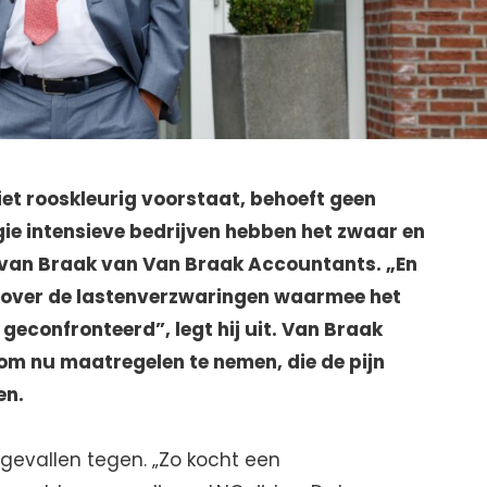
et rooskleurig voorstaat, behoeft geen
ie intensieve bedrijven hebben het zwaar en
ie van Braak van Van Braak Accountants. „En
s over de lastenverzwaringen waarmee het
geconfronteerd”, legt hij uit. Van Braak
m nu maatregelen te nemen, die de pijn
en.
e gevallen tegen. „Zo kocht een