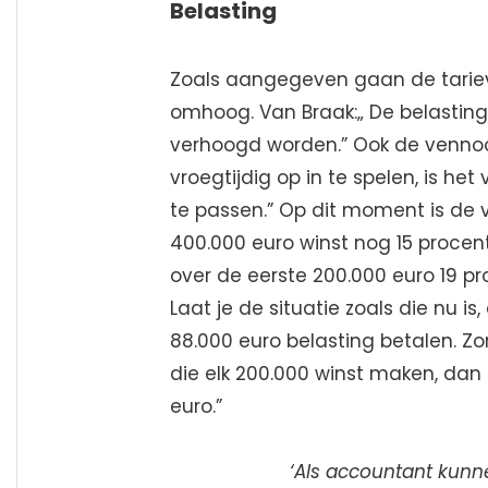
Belasting
Zoals aangegeven gaan de tarie
omhoog. Van Braak:„ De belasting
verhoogd worden.” Ook de venno
vroegtijdig op in te spelen, is 
te passen.” Op dit moment is de
400.000 euro winst nog 15 procent
over de eerste 200.000 euro 19 p
Laat je de situatie zoals die nu is
88.000 euro belasting betalen. Zor
die elk 200.000 winst maken, dan 
euro.”
‘Als accountant kunne