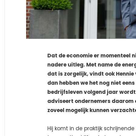
Dat de economie er momenteel ni
nadere uitleg. Met name de energ
dat is zorgelijk, vindt ook Henn
dan hebben we het nog niet een
bedrijfsleven volgend jaar wordt 
adviseert ondernemers daarom o
zoveel mogelijk kunnen verzacht
Hij komt in de praktijk schrijnend