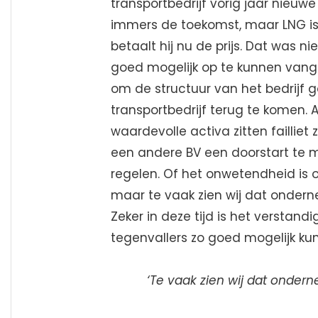
transportbedrijf vorig jaar nieuw
immers de toekomst, maar LNG is
betaalt hij nu de prijs. Dat was ni
goed mogelijk op te kunnen vange
om de structuur van het bedrijf 
transportbedrijf terug te komen.
waardevolle activa zitten failliet
een andere BV een doorstart te m
regelen. Of het onwetendheid is of
maar te vaak zien wij dat onder
Zeker in deze tijd is het verstandi
tegenvallers zo goed mogelijk ku
‘Te vaak zien wij dat onder