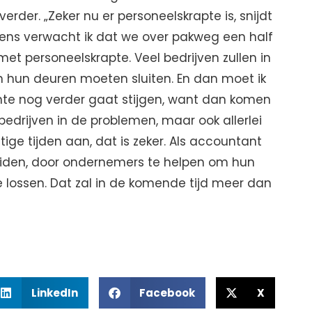
erder. „Zeker nu er personeelskrapte is, snijdt
ens verwacht ik dat we over pakweg een half
t personeelskrapte. Veel bedrijven zullen in
hun deuren moeten sluiten. En dan moet ik
nte nog verder gaat stijgen, want dan komen
bedrijven in de problemen, maar ook allerlei
tige tijden aan, dat is zeker. Als accountant
heiden, door ondernemers te helpen om hun
 lossen. Dat zal in de komende tijd meer dan
LinkedIn
Facebook
X