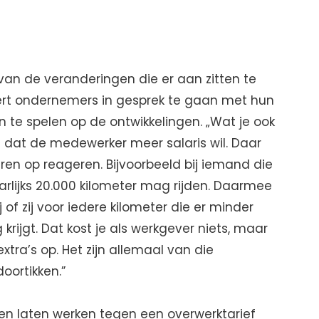
van de veranderingen die er aan zitten te
ert ondernemers in gesprek te gaan met hun
te spelen op de ontwikkelingen. „Wat je ook
is dat de medewerker meer salaris wil. Daar
ren op reageren. Bijvoorbeeld bij iemand die
arlijks 20.000 kilometer mag rijden. Daarmee
of zij voor iedere kilometer die er minder
rijgt. Dat kost je als werkgever niets, maar
xtra’s op. Het zijn allemaal van die
doortikken.”
en laten werken tegen een overwerktarief