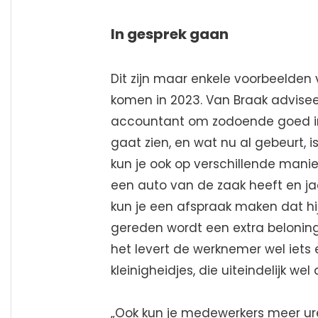
In gesprek gaan
Dit zijn maar enkele voorbeelden 
komen in 2023. Van Braak advise
accountant om zodoende goed in 
gaat zien, en wat nu al gebeurt, 
kun je ook op verschillende manie
een auto van de zaak heeft en ja
kun je een afspraak maken dat hij 
gereden wordt een extra beloning k
het levert de werknemer wel iets e
kleinigheidjes, die uiteindelijk wel 
„Ook kun je medewerkers meer ur