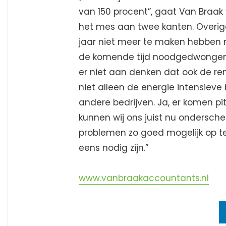
van 150 procent”, gaat Van Braak v
het mes aan twee kanten. Overig
jaar niet meer te maken hebben me
de komende tijd noodgedwongen 
er niet aan denken dat ook de re
niet alleen de energie intensieve 
andere bedrijven. Ja, er komen pit
kunnen wij ons juist nu ondersc
problemen zo goed mogelijk op te
eens nodig zijn.”
www.vanbraakaccountants.nl