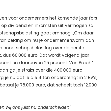
ven voor ondernemers het komende jaar fors
 op dividend en inkomsten uit vermogen zal
otschapsbelasting gaat omhoog. „Om daar
het van belang om nu je ondernemersvorm aan
 vennootschapsbelasting over de eerste
, dus 60.000 euro. Dat wordt volgend jaar
rocent en daarboven 25 procent. Van Braak:”
, dan ga je straks over die 400.000 euro
g je nu dat je die 4 ton onderbrengt in 2 BV’s,
betaal je 76.000 euro, dat scheelt toch 12.000
n wij ons juist nu onderscheiden’