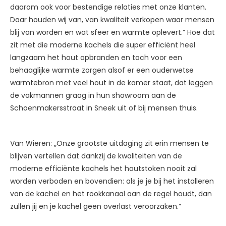
daarom ook voor bestendige relaties met onze klanten.
Daar houden wij van, van kwaliteit verkopen waar mensen
blij van worden en wat sfeer en warmte oplevert.” Hoe dat
zit met die moderne kachels die super efficiënt heel
langzaam het hout opbranden en toch voor een
behaaglijke warmte zorgen alsof er een ouderwetse
warmtebron met veel hout in de kamer staat, dat leggen
de vakmannen graag in hun showroom aan de
Schoenmakersstraat in Sneek uit of bij mensen thuis.
Van Wieren: „Onze grootste uitdaging zit erin mensen te
blijven vertellen dat dankzij de kwaliteiten van de
moderne efficiënte kachels het houtstoken nooit zal
worden verboden en bovendien: als je je bij het installeren
van de kachel en het rookkanaal aan de regel houdt, dan
zullen jij en je kachel geen overlast veroorzaken.”