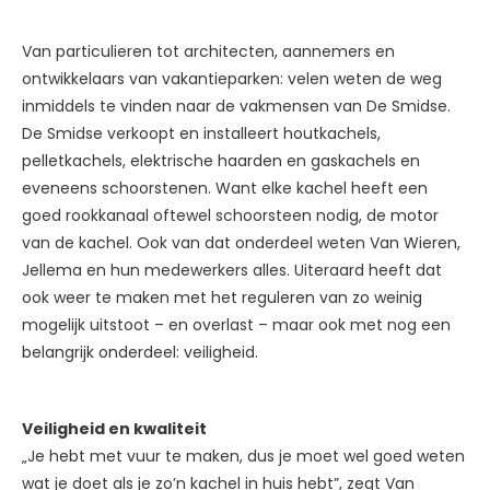
Van particulieren tot architecten, aannemers en
ontwikkelaars van vakantieparken: velen weten de weg
inmiddels te vinden naar de vakmensen van De Smidse.
De Smidse verkoopt en installeert houtkachels,
pelletkachels, elektrische haarden en gaskachels en
eveneens schoorstenen. Want elke kachel heeft een
goed rookkanaal oftewel schoorsteen nodig, de motor
van de kachel. Ook van dat onderdeel weten Van Wieren,
Jellema en hun medewerkers alles. Uiteraard heeft dat
ook weer te maken met het reguleren van zo weinig
mogelijk uitstoot – en overlast – maar ook met nog een
belangrijk onderdeel: veiligheid.
Veiligheid en kwaliteit
„Je hebt met vuur te maken, dus je moet wel goed weten
wat je doet als je zo’n kachel in huis hebt”, zegt Van