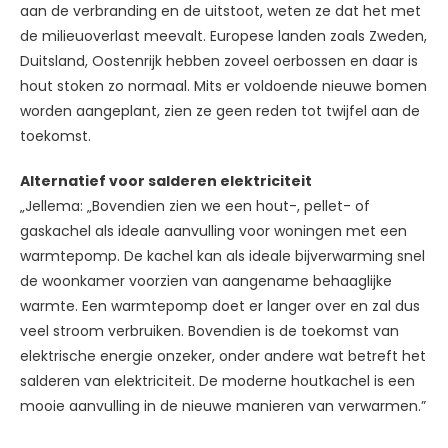
aan de verbranding en de uitstoot, weten ze dat het met
de milieuoverlast meevalt. Europese landen zoals Zweden,
Duitsland, Oostenrijk hebben zoveel oerbossen en daar is
hout stoken zo normaal. Mits er voldoende nieuwe bomen
worden aangeplant, zien ze geen reden tot twijfel aan de
toekomst.
Alternatief voor salderen elektriciteit
„Jellema: „Bovendien zien we een hout-, pellet- of
gaskachel als ideale aanvulling voor woningen met een
warmtepomp. De kachel kan als ideale bijverwarming snel
de woonkamer voorzien van aangename behaaglijke
warmte. Een warmtepomp doet er langer over en zal dus
veel stroom verbruiken. Bovendien is de toekomst van
elektrische energie onzeker, onder andere wat betreft het
salderen van elektriciteit. De moderne houtkachel is een
mooie aanvulling in de nieuwe manieren van verwarmen.”