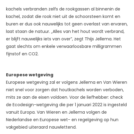
kachels verbranden zelfs de rookgassen al binnenin de
kachel, zodat die rook niet uit de schoorsteen komt en
buren er dus ook nauwelijks tot geen overlast van ervaren,
laat staan de natuur. „Alles van het hout wordt verbrand,
er blijft nauwelijks iets van over”, zegt Thijs Jellema. Het
gaat slechts om enkele verwaarloosbare milligrammen
fijnstof en CO2.
Europese wetgeving
Europese wetgeving zal er volgens Jellema en Van Wieren
niet snel voor zorgen dat houtkachels worden verboden,
mits ze aan de eisen voldoen. Voor de liefhebber: check
de Ecodesign-wetgeving die per 1 januari 2022 is ingesteld
vanuit Europa. Van Wieren en Jellema volgen de
Nederlandse en Europese wet- en regelgeving op hun
vakgebied uiteraard nauwlettend.