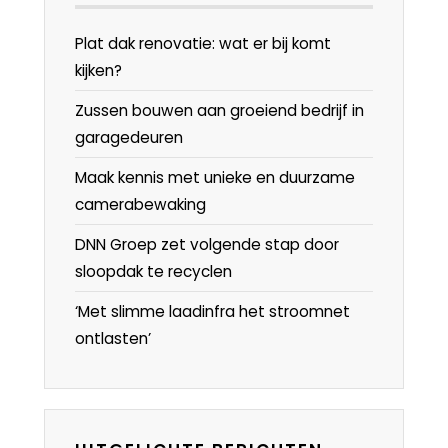
Plat dak renovatie: wat er bij komt
kijken?
Zussen bouwen aan groeiend bedrijf in
garagedeuren
Maak kennis met unieke en duurzame
camerabewaking
DNN Groep zet volgende stap door
sloopdak te recyclen
‘Met slimme laadinfra het stroomnet
ontlasten’