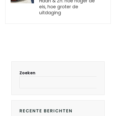
Haan & Zn: hoe hoger de
eis, hoe groter de
uitdaging
Zoeken
RECENTE BERICHTEN