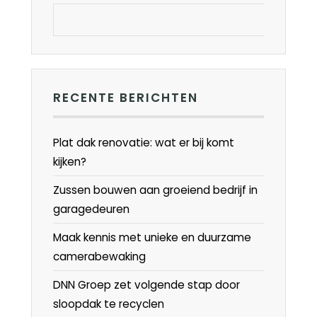
RECENTE BERICHTEN
Plat dak renovatie: wat er bij komt
kijken?
Zussen bouwen aan groeiend bedrijf in
garagedeuren
Maak kennis met unieke en duurzame
camerabewaking
DNN Groep zet volgende stap door
sloopdak te recyclen