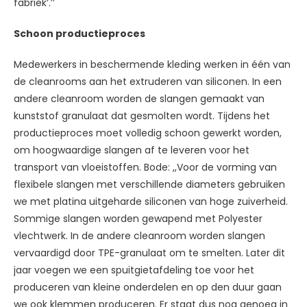
fabriek’.’’
Schoon productieproces
Medewerkers in beschermende kleding werken in één van
de cleanrooms aan het extruderen van siliconen. In een
andere cleanroom worden de slangen gemaakt van
kunststof granulaat dat gesmolten wordt. Tijdens het
productieproces moet volledig schoon gewerkt worden,
om hoogwaardige slangen af te leveren voor het
transport van vloeistoffen. Bode: ,,Voor de vorming van
flexibele slangen met verschillende diameters gebruiken
we met platina uitgeharde siliconen van hoge zuiverheid.
Sommige slangen worden gewapend met Polyester
vlechtwerk. In de andere cleanroom worden slangen
vervaardigd door TPE-granulaat om te smelten. Later dit
jaar voegen we een spuitgietafdeling toe voor het
produceren van kleine onderdelen en op den duur gaan
we ook klemmen produceren. Er staat dus nog genoeg in