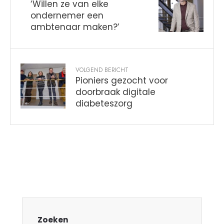
‘Willen ze van elke
ondernemer een
ambtenaar maken?’
VOLGEND BERICHT
Pioniers gezocht voor
doorbraak digitale
diabeteszorg
Zoeken