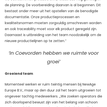
de planning. De voorbereiding daarvan is al begonnen. Dit
bestaat onder meer uit het opstellen van de benodigde
documentatie. Onze productieprocessen en
kwaliteitsnormen moeten zorgvuldig omschreven worden
en ook traceability moet voor elk product geregeld zijn.
Daarnaast is uitbreiding van het team noodzakelijk om de
nieuwe productielijnen op te zetten.’’
‘In Coevorden hebben we ruimte voor
groei’
Groeiend team
Momenteel werken er ruim twintig mensen bij NewAge
Europe B.V., maar op den duur zal het team uitgroeien tot
ongeveer tachtig medewerkers. ,,We zoeken operators die
zich doorlopend bewust zijn van het belang van schoon