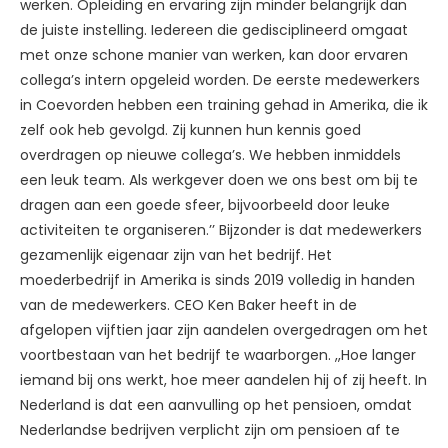
werken. Opleiding en ervaring zijn minder belangrijk dan
de juiste instelling. Iedereen die gedisciplineerd omgaat
met onze schone manier van werken, kan door ervaren
collega’s intern opgeleid worden. De eerste medewerkers
in Coevorden hebben een training gehad in Amerika, die ik
zelf ook heb gevolgd. Zij kunnen hun kennis goed
overdragen op nieuwe collega’s. We hebben inmiddels
een leuk team. Als werkgever doen we ons best om bij te
dragen aan een goede sfeer, bijvoorbeeld door leuke
activiteiten te organiseren.’’ Bijzonder is dat medewerkers
gezamenlijk eigenaar zijn van het bedrijf. Het
moederbedrijf in Amerika is sinds 2019 volledig in handen
van de medewerkers. CEO Ken Baker heeft in de
afgelopen vijftien jaar zijn aandelen overgedragen om het
voortbestaan van het bedrijf te waarborgen. ,,Hoe langer
iemand bij ons werkt, hoe meer aandelen hij of zij heeft. In
Nederland is dat een aanvulling op het pensioen, omdat
Nederlandse bedrijven verplicht zijn om pensioen af te