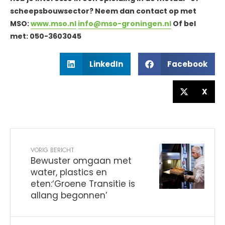
scheepsbouwsector? Neem dan contact op met
MSO:
www.mso.nl
info@mso-groningen.nl
Of bel
met: 050-3603045
LinkedIn
Facebook
X
VORIG BERICHT
Bewuster omgaan met
water, plastics en
eten:‘Groene Transitie is
allang begonnen’