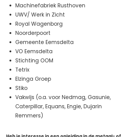
Machinefabriek Rusthoven
UWV/ Werk in Zicht
Royal Wagenborg
Noorderpoort
Gemeente Eemsdelta
VO Eemsdelta
Stichting OOM
Tetrix
Elzinga Groep
Stiko
Vakwijs (o.a. voor Nedmag, Gasunie,
Caterpillar, Equans, Engie, Dujarin
Remmers)
Heb je interesse in een opleiding in de metaal- of