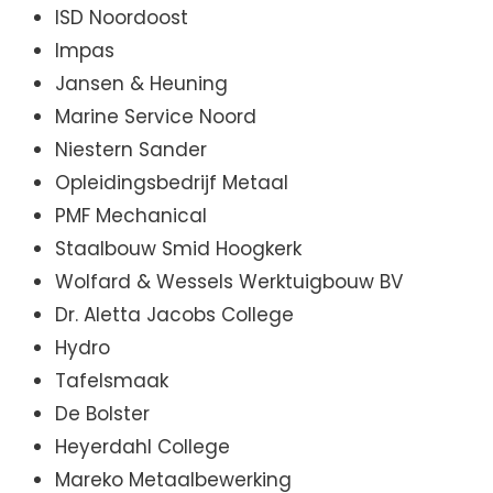
ISD Noordoost
Impas
Jansen & Heuning
Marine Service Noord
Niestern Sander
Opleidingsbedrijf Metaal
PMF Mechanical
Staalbouw Smid Hoogkerk
Wolfard & Wessels Werktuigbouw BV
Dr. Aletta Jacobs College
Hydro
Tafelsmaak
De Bolster
Heyerdahl College
Mareko Metaalbewerking