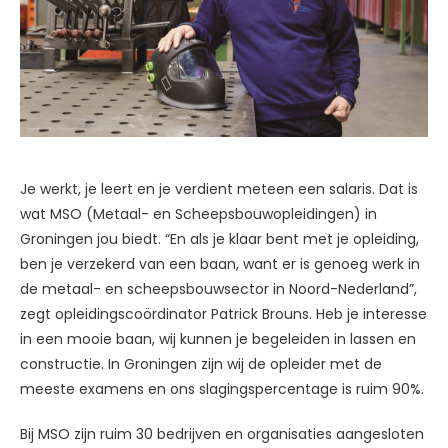
Je werkt, je leert en je verdient meteen een salaris. Dat is
wat MSO (Metaal- en Scheepsbouwopleidingen) in
Groningen jou biedt. “En als je klaar bent met je opleiding,
ben je verzekerd van een baan, want er is genoeg werk in
de metaal- en scheepsbouwsector in Noord-Nederland”,
zegt opleidingscoördinator Patrick Brouns. Heb je interesse
in een mooie baan, wij kunnen je begeleiden in lassen en
constructie. In Groningen zijn wij de opleider met de
meeste examens en ons slagingspercentage is ruim 90%.
Bij MSO zijn ruim 30 bedrijven en organisaties aangesloten