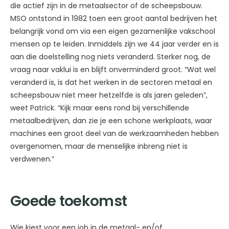
die actief zijn in de metaalsector of de scheepsbouw.
MSO ontstond in 1982 toen een groot aantal bedrijven het
belangrijk vond om via een eigen gezamenlijke vakschool
mensen op te leiden. Inmiddels zijn we 44 jaar verder en is
aan die doelstelling nog niets veranderd. Sterker nog, de
vraag naar vaklui is en blijft onverminderd groot. “Wat wel
veranderd is, is dat het werken in de sectoren metaal en
scheepsbouw niet meer hetzelfde is als jaren geleden”,
weet Patrick. “Kijk maar eens rond bij verschillende
metaalbedrijven, dan zie je een schone werkplaats, waar
machines een groot deel van de werkzaamheden hebben
overgenomen, maar de menselijke inbreng niet is
verdwenen.”
Goede toekomst
Wie kiest voor een job in de metaal- en/of