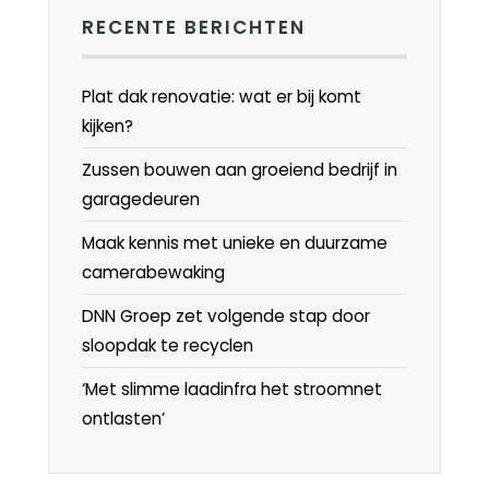
RECENTE BERICHTEN
Plat dak renovatie: wat er bij komt
kijken?
Zussen bouwen aan groeiend bedrijf in
garagedeuren
Maak kennis met unieke en duurzame
camerabewaking
DNN Groep zet volgende stap door
sloopdak te recyclen
‘Met slimme laadinfra het stroomnet
ontlasten’