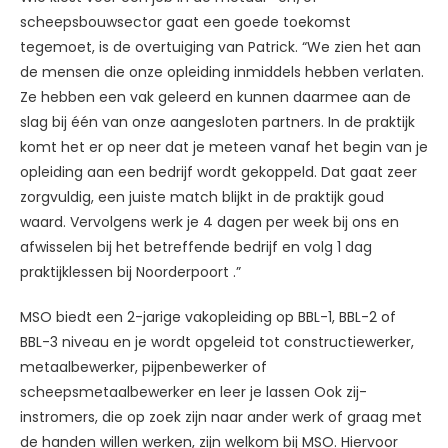
scheepsbouwsector gaat een goede toekomst
tegemoet, is de overtuiging van Patrick. “We zien het aan
de mensen die onze opleiding inmiddels hebben verlaten.
Ze hebben een vak geleerd en kunnen daarmee aan de
slag bij één van onze aangesloten partners. In de praktijk
komt het er op neer dat je meteen vanaf het begin van je
opleiding aan een bedrijf wordt gekoppeld. Dat gaat zeer
zorgvuldig, een juiste match blijkt in de praktijk goud
waard. Vervolgens werk je 4 dagen per week bij ons en
afwisselen bij het betreffende bedrijf en volg 1 dag
praktijklessen bij Noorderpoort .”
MSO biedt een 2-jarige vakopleiding op BBL-1, BBL-2 of
BBL-3 niveau en je wordt opgeleid tot constructiewerker,
metaalbewerker, pijpenbewerker of
scheepsmetaalbewerker en leer je lassen Ook zij-
instromers, die op zoek zijn naar ander werk of graag met
de handen willen werken, zijn welkom bij MSO. Hiervoor