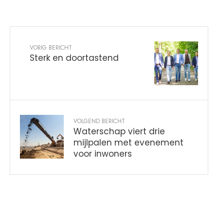
VORIG BERICHT
Sterk en doortastend
VOLGEND BERICHT
Waterschap viert drie
mijlpalen met evenement
voor inwoners