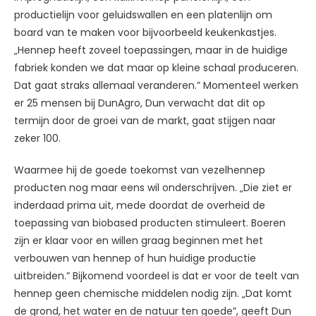
productielijn voor geluidswallen en een platenlijn om
board van te maken voor bijvoorbeeld keukenkastjes.
„Hennep heeft zoveel toepassingen, maar in de huidige
fabriek konden we dat maar op kleine schaal produceren.
Dat gaat straks allemaal veranderen.” Momenteel werken
er 25 mensen bij DunAgro, Dun verwacht dat dit op
termijn door de groei van de markt, gaat stijgen naar
zeker 100.
Waarmee hij de goede toekomst van vezelhennep
producten nog maar eens wil onderschrijven. „Die ziet er
inderdaad prima uit, mede doordat de overheid de
toepassing van biobased producten stimuleert. Boeren
zijn er klaar voor en willen graag beginnen met het
verbouwen van hennep of hun huidige productie
uitbreiden.” Bijkomend voordeel is dat er voor de teelt van
hennep geen chemische middelen nodig zijn. „Dat komt
de grond, het water en de natuur ten goede”, geeft Dun