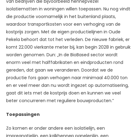
van bedrijven die bijvoorbeeld hennepvezel
isolatiematten in woningen willen toepassen. Nu nog vindt
die productie voornamelijk in het buitenland plaats,
waardoor transportkosten voor een verhoging van de
kostprijs zorgen. Met de eigen productielijnen in Oude
Pekela behoort dat tot het verleden. De nieuwe fabriek, er
komt 22.000 vierkante meter bij, kan begin 2028 in gebruik
worden genomen. Dun: „In de BioBased sector wordt
enorm veel met halffabrikaten en eindproducten rond
gereden, dat gaan we veranderen. Doordat we de
productie fors gaan verhogen naar minimaal 40.000 ton
en er veel meer dan nu wordt ingezet op automatisering,
gaat dit iets met de kostprijs doen en kunnen we veel
beter concurreren met reguliere bouwproducten.”
Toepassingen
Zo komen er onder andere een isolatielijn, een
impregnatielijn, een kalkhennep panelenlijn, een