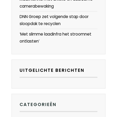
camerabewaking
DNN Groep zet volgende stap door
sloopdak te recyclen
‘Met slimme laadinfra het stroomnet
ontlasten’
UITGELICHTE BERICHTEN
CATEGORIEËN