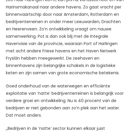
Harinxmakanaal naar andere havens. Zo gaat vracht per
binnenvaartschip door naar Amsterdam, Rotterdam en
bedrijventerreinen in onder meer Leeuwarden, Drachten
en Heerenveen. Zo’n ontwikkeling vraagt om nauwe
samenwerking. Pot is dan ook blij met de Integrale
Havenvisie van de provincie, waaraan Port of Harlingen
met acht andere Friese havens en het Haven Netwerk
Fryslân hebben meegewerkt. De zeehaven en
binnenhavens zijn belangrijke schakels in de logistieke
keten en zijn samen van grote economische betekenis.
Goed onderhoud van de waterwegen en efficiënte
exploitatie van ‘natte’ bedrijventerreinen is belangrijk voor
verdere groei en ontwikkeling. Nu is 40 procent van de
bedrijven er niet gebonden aan zo’n plek aan het water.
Dat moet anders.
,,Bedrijven in de ‘natte’ sector kunnen elkaar juist