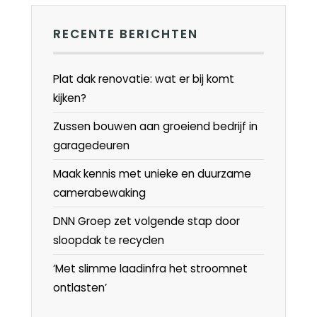
RECENTE BERICHTEN
Plat dak renovatie: wat er bij komt
kijken?
Zussen bouwen aan groeiend bedrijf in
garagedeuren
Maak kennis met unieke en duurzame
camerabewaking
DNN Groep zet volgende stap door
sloopdak te recyclen
‘Met slimme laadinfra het stroomnet
ontlasten’