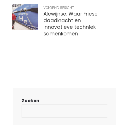
VOLGEND BERICHT
Alewijnse: Waar Friese
daadkracht en
innovatieve techniek
samenkomen
Zoeken