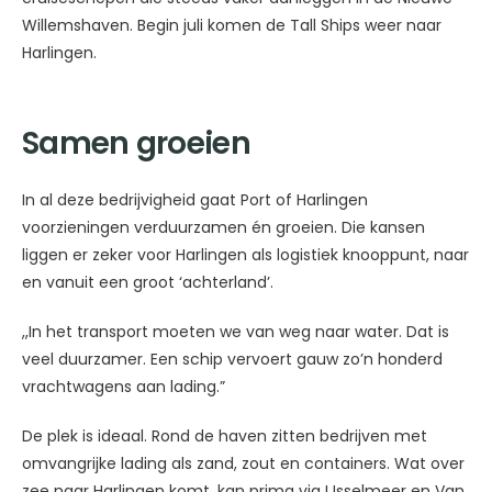
Willemshaven. Begin juli komen de Tall Ships weer naar
Harlingen.
Samen groeien
In al deze bedrijvigheid gaat Port of Harlingen
voorzieningen verduurzamen én groeien. Die kansen
liggen er zeker voor Harlingen als logistiek knooppunt, naar
en vanuit een groot ‘achterland’.
,,In het transport moeten we van weg naar water. Dat is
veel duurzamer. Een schip vervoert gauw zo’n honderd
vrachtwagens aan lading.”
De plek is ideaal. Rond de haven zitten bedrijven met
omvangrijke lading als zand, zout en containers. Wat over
zee naar Harlingen komt, kan prima via IJsselmeer en Van