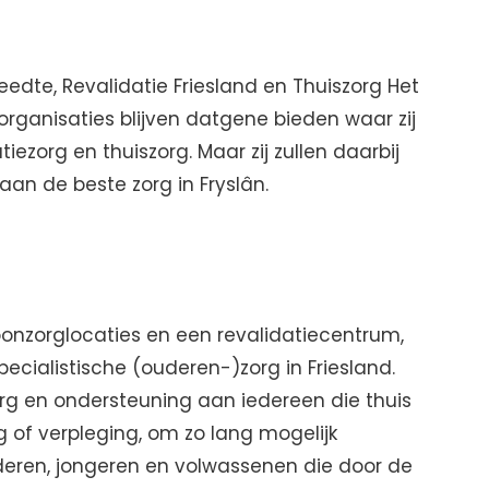
eedte, Revalidatie Friesland en Thuiszorg Het
organisaties blijven datgene bieden waar zij
tiezorg en thuiszorg. Maar zij zullen daarbij
an de beste zorg in Fryslân.
oonzorglocaties en een revalidatiecentrum,
ecialistische (ouderen-)zorg in Friesland.
org en ondersteuning aan iedereen die thuis
 of verpleging, om zo lang mogelijk
deren, jongeren en volwassenen die door de