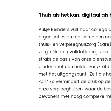
Thuis als het kan, digitaal als
Aukje Reinders vult haar collega
organisaties en realiseren een na
thuis- en verpleeghuiszorg (care)
zorg, óók de revalidatiezorg, zove
straks de basis van onze dienstve
bieden met één helder zorg- of 
met het uitgangspunt: ‘Zelf als he
kan.’ Zo vermindert de druk op de
onze verpleeghuizen, waar de bes
bewoners met hoog complexe mul