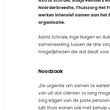
Astrid Schrale, Aukje Reinders en 
Noorderbreedte, Thuiszorg Het Fri
werken intensief samen aan het
organisatie.
Astrid Schrale, Inge Huigen en Auk
samenwerking tussen de drie zor
mogelijkheden die dat biedt voor
Noodzaak
„De urgentie om samen te werken i
van uit dat cliënten zo lang moge
zorg krijgen van de juiste persoo
lukt thuis wonen ook met behulp 