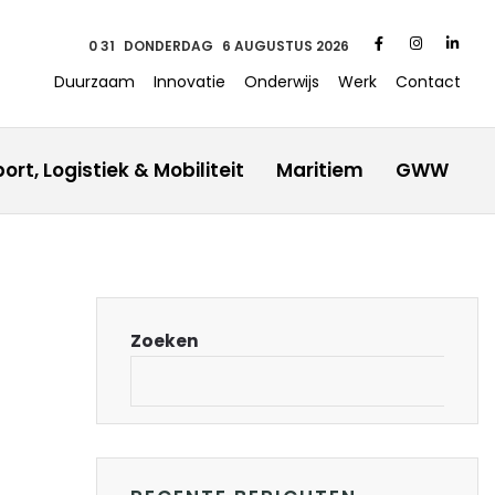
0:31
DONDERDAG
6 AUGUSTUS 2026
Duurzaam
Innovatie
Onderwijs
Werk
Contact
ort, Logistiek & Mobiliteit
Maritiem
GWW
Zoeken