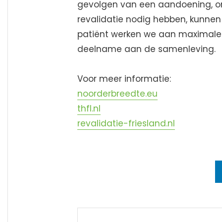
gevolgen van een aandoening, on
revalidatie nodig hebben, kunnen t
patiënt werken we aan maximale 
deelname aan de samenleving.
Voor meer informatie:
noorderbreedte.eu
thfl.nl
revalidatie-friesland.nl