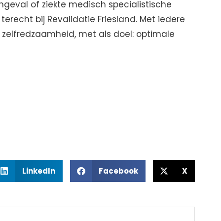
geval of ziekte medisch specialistische
erecht bij Revalidatie Friesland. Met iedere
zelfredzaamheid, met als doel: optimale
LinkedIn
Facebook
X