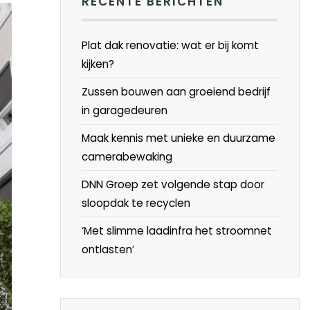
RECENTE BERICHTEN
Plat dak renovatie: wat er bij komt
kijken?
Zussen bouwen aan groeiend bedrijf
in garagedeuren
Maak kennis met unieke en duurzame
camerabewaking
DNN Groep zet volgende stap door
sloopdak te recyclen
‘Met slimme laadinfra het stroomnet
ontlasten’