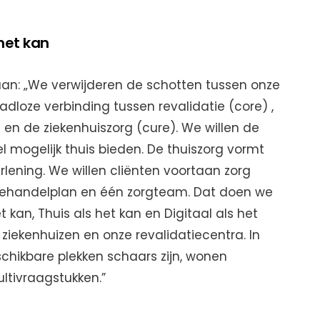
 het kan
 aan: „We verwijderen de schotten tussen onze
adloze verbinding tussen revalidatie (core) ,
 en de ziekenhuiszorg (cure). We willen de
el mogelijk thuis bieden. De thuiszorg vormt
rlening. We willen cliënten voortaan zorg
behandelplan en één zorgteam. Dat doen we
t kan, Thuis als het kan en Digitaal als het
 ziekenhuizen en onze revalidatiecentra. In
chikbare plekken schaars zijn, wonen
tivraagstukken.”