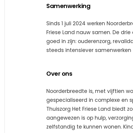
Samenwerking
Sinds 1 juli 2024 werken Noorderbr
Friese Land nauw samen. De drie 
goed in zijn: ouderenzorg, revalida
steeds intensiever samenwerken a
Over ons
Noorderbreedte is, met vijftien w
gespecialiseerd in complexe en sp
Thuiszorg Het Friese Land biedt z
aangewezen is op hulp, verzorging
zelfstandig te kunnen wonen. Kin