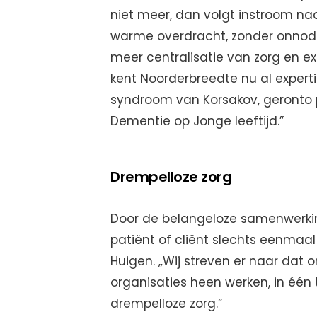
niet meer, dan volgt instroom n
warme overdracht, zonder onnod
meer centralisatie van zorg en ex
kent Noorderbreedte nu al expert
syndroom van Korsakov, geronto p
Dementie op Jonge leeftijd.”
Drempelloze zorg
Door de belangeloze samenwerkin
patiënt of cliënt slechts eenmaal 
Huigen. „Wij streven er naar dat
organisaties heen werken, in éé
drempelloze zorg.”