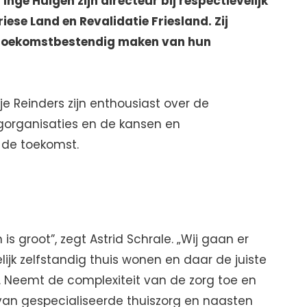
Inge Huigen zijn directeur bij respectievelijk
ese Land en Revalidatie Friesland. Zij
 toekomstbestendig maken van hun
je Reinders zijn enthousiast over de
gorganisaties en de kansen en
 de toekomst.
s groot”, zegt Astrid Schrale. „Wij gaan er
lijk zelfstandig thuis wonen en daar de juiste
n. Neemt de complexiteit van de zorg toe en
van gespecialiseerde thuiszorg en naasten