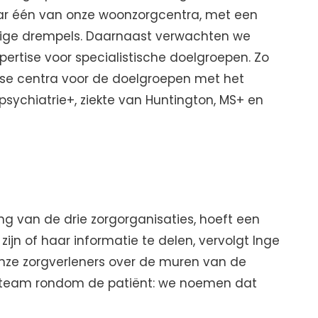
aar één van onze woonzorgcentra, met een
ige drempels. Daarnaast verwachten we
pertise voor specialistische doelgroepen. Zo
ise centra voor de doelgroepen met het
sychiatrie+, ziekte van Huntington, MS+ en
g van de drie zorgorganisaties, hoeft een
zijn of haar informatie te delen, vervolgt Inge
 onze zorgverleners over de muren van de
n team rondom de patiënt: we noemen dat